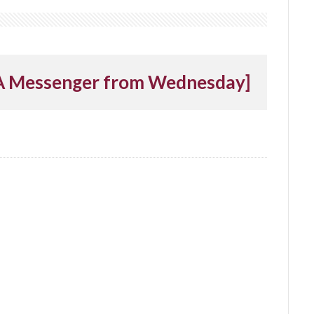
Messenger from Wednesday]