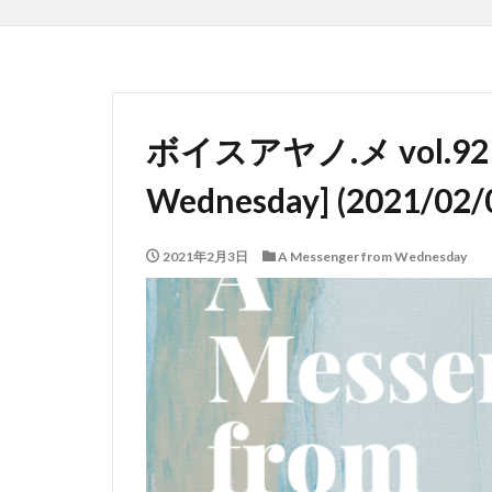
ボイスアヤノ.メ vol.92 [A
Wednesday] (2021/02/
2021年2月3日
A Messenger from Wednesday