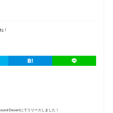
てね！
nd Desertにてリリースしました！