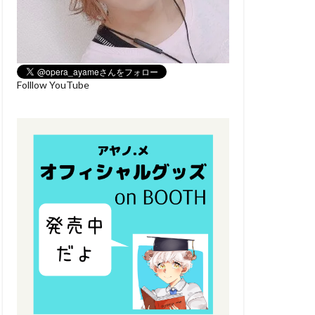
Folllow YouTube