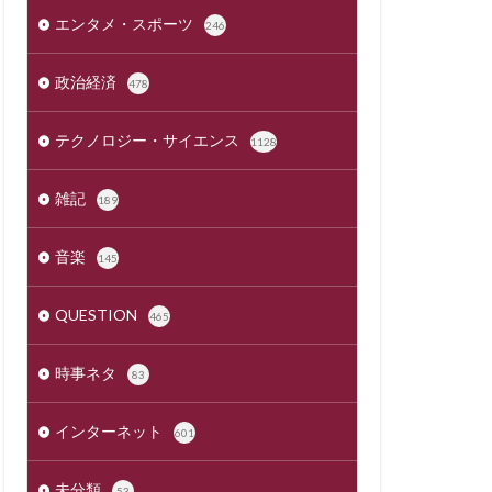
エンタメ・スポーツ
246
政治経済
478
テクノロジー・サイエンス
1128
雑記
189
音楽
145
QUESTION
465
時事ネタ
83
インターネット
601
未分類
53