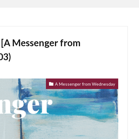
 Messenger from
03)
A Messenger from Wednesday