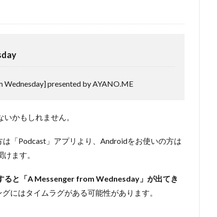
sday
Wednesday] presented by AYANO.ME
ないかもしれません。
方は「Podcast」アプリより、Androidをお使いの方は
も聞けます。
と「A Messenger from Wednesday」が出てき
ングにはタイムラグがある可能性があります。