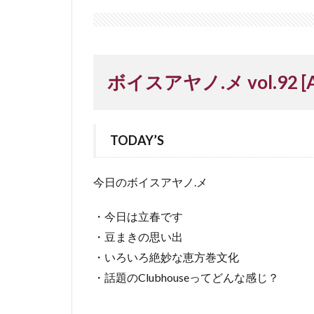
ボイスアヤノ.メ vol.92 [A 
TODAY’S
今日のボイスアヤノ.メ
・今日は立春です
・豆まきの思い出
・いろいろ絶妙な恵方巻文化
・話題のClubhouseってどんな感じ？