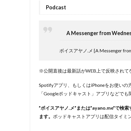
Podcast
A Messenger from Wedne
ボイスアヤノ.メ [A Messenger from 
※公開直後は最新話がWEB上で反映されて
Spotifyアプリ、もしくはiPhoneをお使いの
「Googleポッドキャスト」アプリなどで
”ボイスアヤノ.メ”または”ayano.me”で検索する
ます。
ポッドキャストアプリは配信タイミ