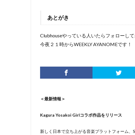
あとがき
Clubhouseやっている人いたらフォローし
今夜２１時からWEEKLY AYANOMEです！
＜最新情報＞
Kagura Yosakoi Girlコラボ作品をリリース
新しく日本で立ち上がる音楽プラットフォーム、Sou