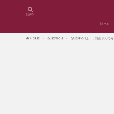
Home
HOME
QUESTION
QUESTIONより：彩雨さんの