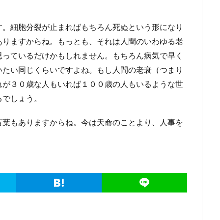
す。細胞分裂が止まればもちろん死ぬという形になり
ありますからね。もっとも、それは人間のいわゆる老
思っているだけかもしれません。もちろん病気で早く
いたい同じくらいですよね。もし人間の老衰（つまり
れが３０歳な人もいれば１００歳の人もいるような世
るでしょう。
言葉もありますからね。今は天命のことより、人事を