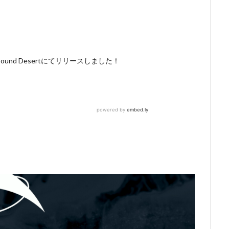
nd Desertにてリリースしました！