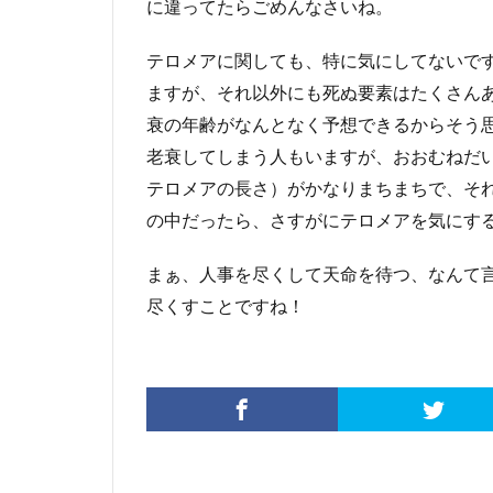
に違ってたらごめんなさいね。
テロメアに関しても、特に気にしてないで
ますが、それ以外にも死ぬ要素はたくさん
衰の年齢がなんとなく予想できるからそう
老衰してしまう人もいますが、おおむねだ
テロメアの長さ）がかなりまちまちで、そ
の中だったら、さすがにテロメアを気にす
まぁ、人事を尽くして天命を待つ、なんて
尽くすことですね！