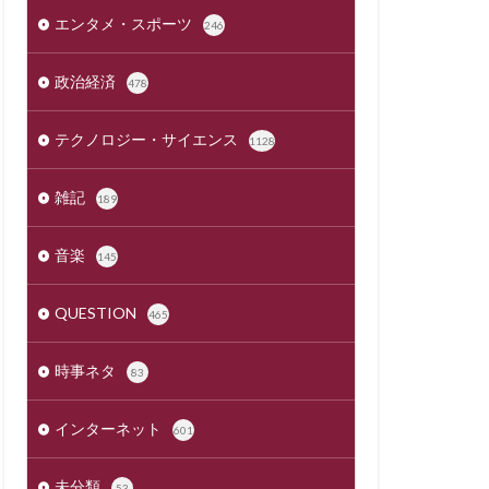
エンタメ・スポーツ
246
政治経済
478
テクノロジー・サイエンス
1128
雑記
189
音楽
145
QUESTION
465
時事ネタ
83
インターネット
601
未分類
53