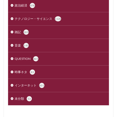
政治経済
478
テクノロジー・サイエンス
1128
雑記
189
音楽
145
QUESTION
465
時事ネタ
83
インターネット
601
未分類
53