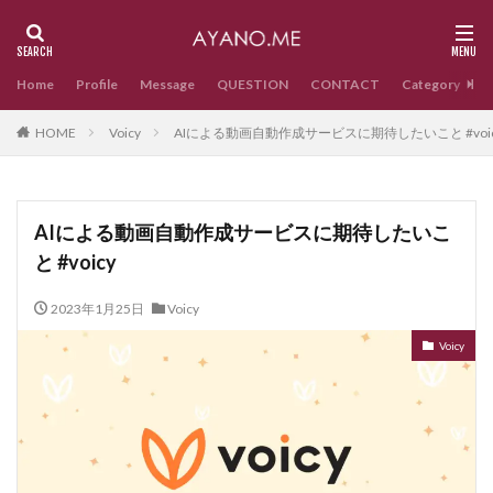
Home
Profile
Message
QUESTION
CONTACT
Category
HOME
Voicy
AIによる動画自動作成サービスに期待したいこと #voic
AIによる動画自動作成サービスに期待したいこ
と #voicy
2023年1月25日
Voicy
Voicy