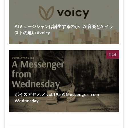
AIミュージシャンは誕生するのか、AI音楽とAIイラ
ストの違い #voicy
Next
ボイスアヤノ.メ vol.195 A Messenger from
Wednesday