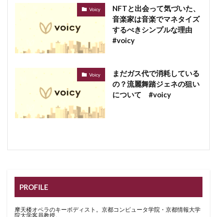
NFTと出会って気づいた、
Voicy
音楽家は音楽でマネタイズ
するべきシンプルな理由
#voicy
まだガス代で消耗している
Voicy
の？流麗舞踏ジェネの狙い
について #voicy
PROFILE
摩天楼オペラのキーボディスト。京都コンピュータ学院・京都情報大学
院大学客員教授。