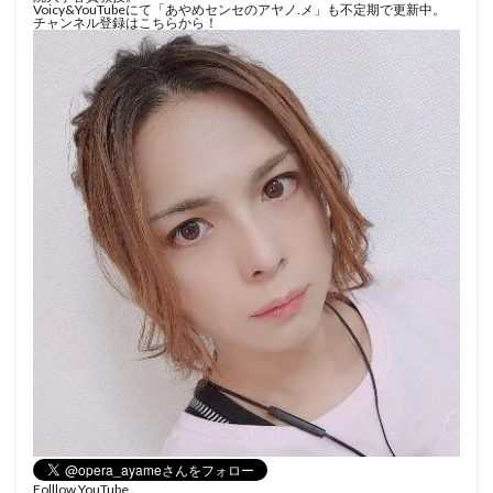
Voicy&YouTubeにて「あやめセンセのアヤノ.メ」も不定期で更新中。
チャンネル登録はこちらから！
Folllow YouTube