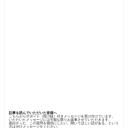
記事を読んでいただいた皆様へ
こちらからサポート（投げ銭）付きメッセージを受け付けています。
いただいたメッセージには可能な限りお返事させていただきます。
面白かった、この質問を個別にしたい、聞いてほしい話がある、という
方はぜひメッセージをください。