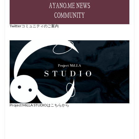
Twitterコミュニティのご案内
Project MiLLA STUDIOはこちらから