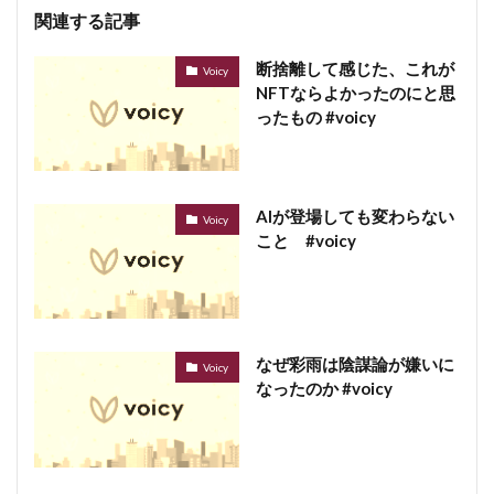
関連する記事
断捨離して感じた、これが
Voicy
NFTならよかったのにと思
ったもの #voicy
AIが登場しても変わらない
Voicy
こと #voicy
なぜ彩雨は陰謀論が嫌いに
Voicy
なったのか #voicy