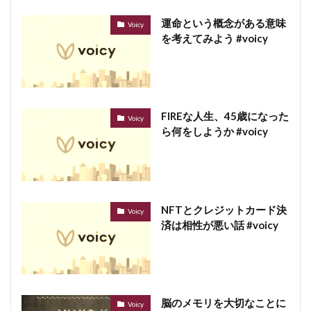
運命という概念がある意味
Voicy
を考えてみよう #voicy
FIREな人生、45歳になった
Voicy
ら何をしようか #voicy
NFTとクレジットカード決
Voicy
済は相性が悪い話 #voicy
脳のメモリを大切なことに
Voicy