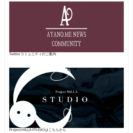
Twitterコミュニティのご案内
Project MiLLA STUDIOはこちらから