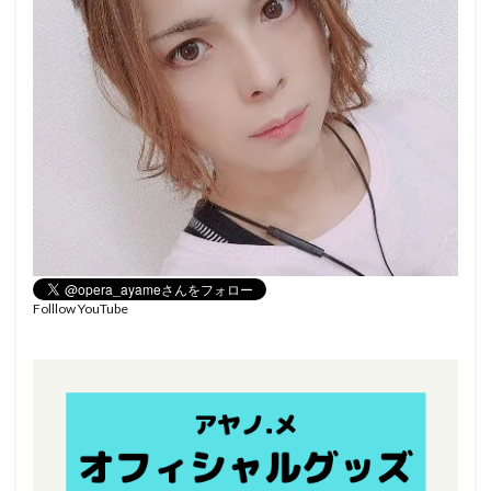
Folllow YouTube