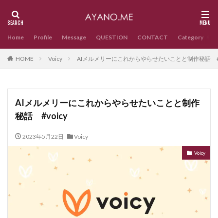
Home
Profile
Message
QUESTION
CONTACT
Category
HOME
Voicy
AIメルメリーにこれからやらせたいことと制作秘話 #v
AIメルメリーにこれからやらせたいことと制作
秘話 #voicy
2023年5月22日
Voicy
Voicy