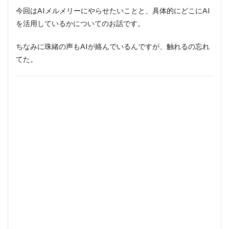
今回はAIメルメリーにやらせたいことと、具体的にどこにAI
を活用しているかについてのお話です。
ちなみに珠緒の声もAIが絡んでいるんですが、触れるの忘れ
てた。