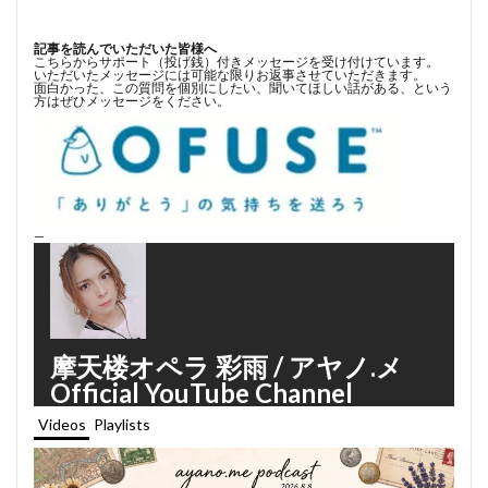
記事を読んでいただいた皆様へ
こちらからサポート（投げ銭）付きメッセージを受け付けています。
いただいたメッセージには可能な限りお返事させていただきます。
面白かった、この質問を個別にしたい、聞いてほしい話がある、という
方はぜひメッセージをください。
—
摩天楼オペラ 彩雨 / アヤノ.メ
Official YouTube Channel
Videos
Playlists