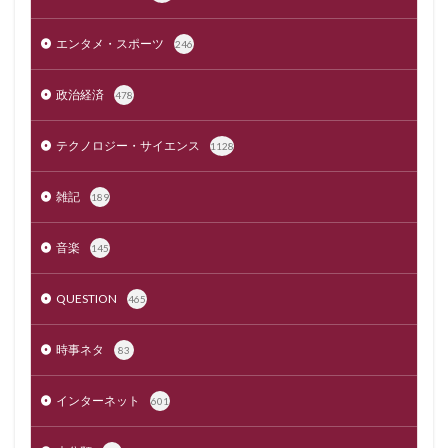
エンタメ・スポーツ
246
政治経済
478
テクノロジー・サイエンス
1128
雑記
189
音楽
145
QUESTION
465
時事ネタ
83
インターネット
601