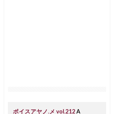
ボイスアヤノ.メ vol.212
A