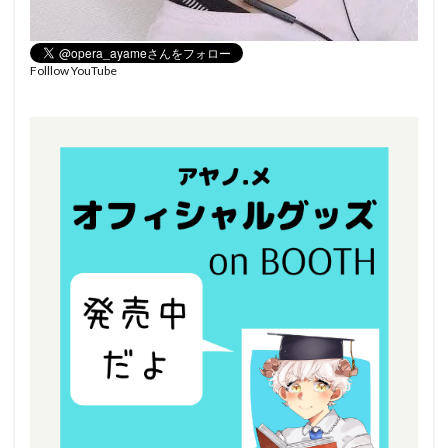
Folllow YouTube