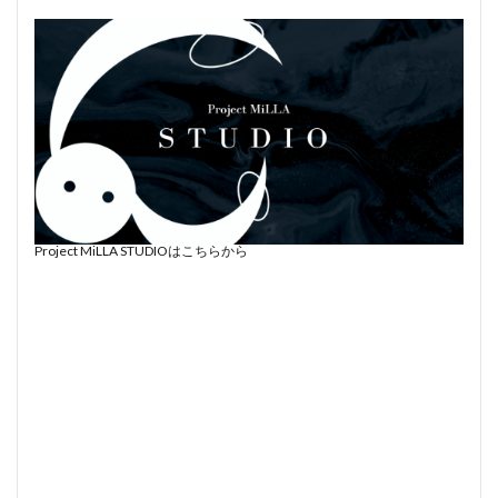
Project MiLLA STUDIOはこちらから