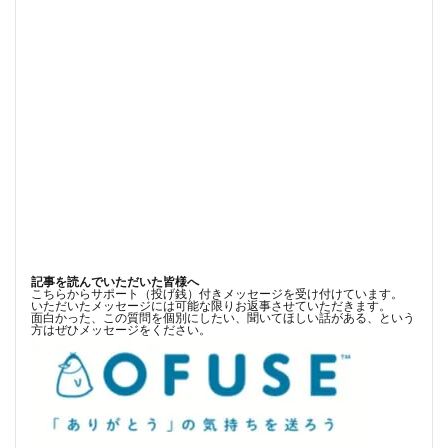
記事を読んでいただいた皆様へ
こちらからサポート（投げ銭）付きメッセージを受け付けています。
いただいたメッセージには可能な限りお返事させていただきます。
面白かった、この質問を個別にしたい、聞いてほしい話がある、という
方はぜひメッセージをください。