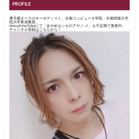
PROFILE
摩天楼オペラのキーボディスト。京都コンピュータ学院・京都情報大学
院大学客員教授。
Voicy&YouTubeにて「あやめセンセのアヤノ.メ」も不定期で更新中。
チャンネル登録はこちらから！