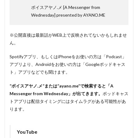
ボイスアヤノ.メ [A Messenger from
Wednesday] presented by AYANO.ME
※公開直後は最新話がWEB上で反映されてないかもしれませ
ん。
Spotifyアプリ、もしくはiPhoneをお使いの方は「Podcast」
アプリより、Androidをお使いの方は「Googleポッドキャス
ト」アプリなどでも聞けます。
”ボイスアヤノ.メ”または”ayano.me”で検索すると「A
Messenger from Wednesday」が出てきます。
ポッドキャス
トアプリは配信タイミングにはタイムラグがある可能性があ
ります。
YouTube