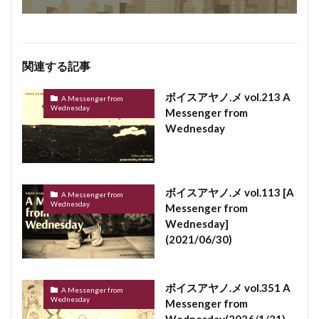
関連する記事
ボイスアヤノ.メ vol.213 A
A Messenger from
Wednesday
Messenger from
Wednesday
ボイスアヤノ.メ vol.113 [A
A Messenger from
Wednesday
Messenger from
Wednesday]
(2021/06/30)
ボイスアヤノ.メ vol.351 A
A Messenger from
Wednesday
Messenger from