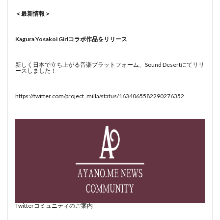
＜最新情報＞
Kagura Yosakoi Girlコラボ作品をリリース
新しく日本で立ち上がる音楽プラットフォーム、Sound Desertにてリリ
ースしました！
https://twitter.com/project_milla/status/1634065582290276352
Twitterコミュニティのご案内