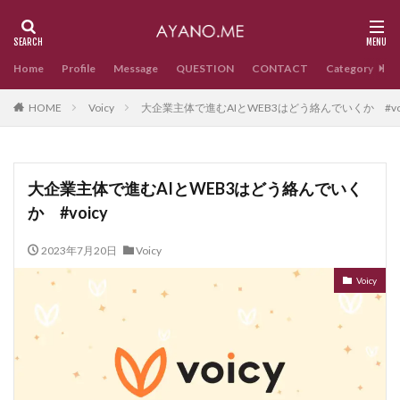
Home
Profile
Message
QUESTION
CONTACT
Category
HOME
Voicy
大企業主体で進むAIとWEB3はどう絡んでいくか #voi
大企業主体で進むAIとWEB3はどう絡んでいく
か #voicy
2023年7月20日
Voicy
Voicy