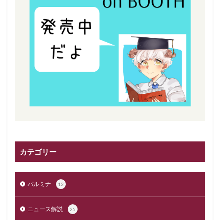
カテゴリー
パルミナ
12
ニュース解説
25