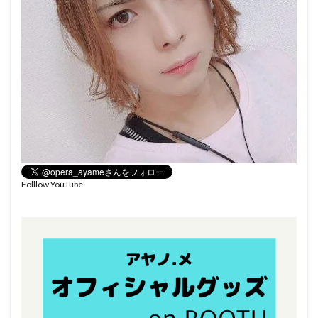
Folllow YouTube