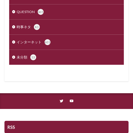
QUESTION
465
時事ネタ
83
インターネット
601
未分類
53
RSS