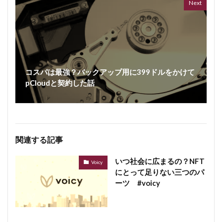
Next
コスパは最強？バックアップ用に399ドルをかけて
pCloudと契約した話
関連する記事
いつ社会に広まるの？NFT
Voicy
にとって足りない三つのパ
ーツ #voicy