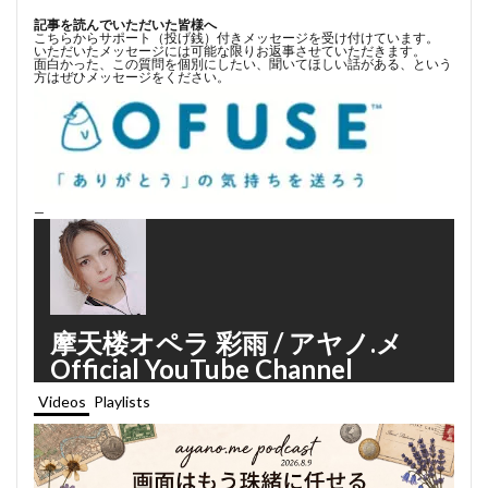
記事を読んでいただいた皆様へ
こちらからサポート（投げ銭）付きメッセージを受け付けています。
いただいたメッセージには可能な限りお返事させていただきます。
面白かった、この質問を個別にしたい、聞いてほしい話がある、という
方はぜひメッセージをください。
—
摩天楼オペラ 彩雨 / アヤノ.メ
Official YouTube Channel
Videos
Playlists