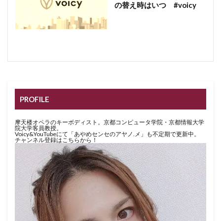
の替え時はいつ #voicy
PROFILE
摩天楼オペラのキーボディスト。京都コンピュータ学院・京都情報大学
院大学客員教授。
Voicy&YouTubeにて「あやめセンセのアヤノ.メ」も不定期で更新中。
チャンネル登録はこちらから！