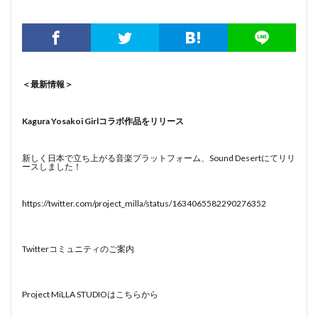
＜最新情報＞
Kagura Yosakoi Girlコラボ作品をリリース
新しく日本で立ち上がる音楽プラットフォーム、Sound Desertにてリリ
ースしました！
https://twitter.com/project_milla/status/1634065582290276352
Twitterコミュニティのご案内
Project MiLLA STUDIOはこちらから