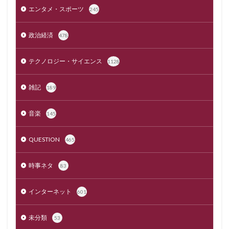
エンタメ・スポーツ
245
政治経済
478
テクノロジー・サイエンス
1128
雑記
189
音楽
145
QUESTION
465
時事ネタ
83
インターネット
601
未分類
53