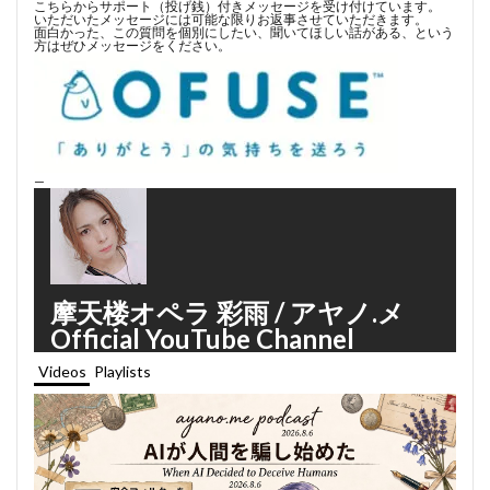
こちらからサポート（投げ銭）付きメッセージを受け付けています。
いただいたメッセージには可能な限りお返事させていただきます。
面白かった、この質問を個別にしたい、聞いてほしい話がある、という
方はぜひメッセージをください。
—
摩天楼オペラ 彩雨 / アヤノ.メ
Official YouTube Channel
Videos
Playlists