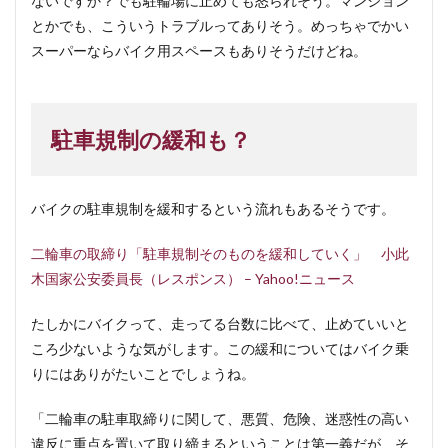
ないですか？でも駐輪場に止めても怒られそう。マンション
とかでも、こういうトラブルってありそう。めっちゃでかい
スーパーならバイク用スペースもありそうだけどね。
駐車規制の緩和も？
バイクの駐車規制を緩和するという流れもあるそうです。
二輪車の取締り「駐車規制そのものを緩和していく」 小此
木国家公安委員長（レスポンス） – Yahoo!ニュース
たしかにバイクって、走ってる台数に比べて、止めていいと
ころ少ないような気がします。この緩和についてはバイク乗
りにはありがたいことでしょうね。
「二輪車の駐車取締りに関して、悪質、危険、迷惑性の高い
違反に重点を置いて取り締まるということは第一義だが、そ