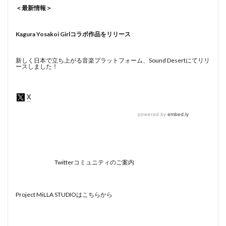
＜最新情報＞
Kagura Yosakoi Girlコラボ作品をリリース
新しく日本で立ち上がる音楽プラットフォーム、Sound Desertにてリリ
ースしました！
Twitterコミュニティのご案内
Project MiLLA STUDIOはこちらから