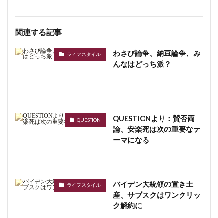
関連する記事
わさび論争、納豆論争、み
ライフスタイル
んなはどっち派？
QUESTIONより：賛否両
QUESTION
論、安楽死は次の重要なテ
ーマになる
バイデン大統領の置き土
ライフスタイル
産、サブスクはワンクリッ
ク解約に