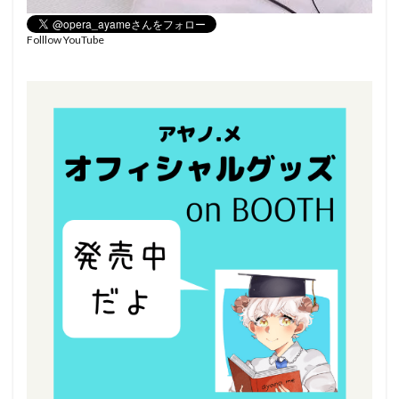
Folllow YouTube