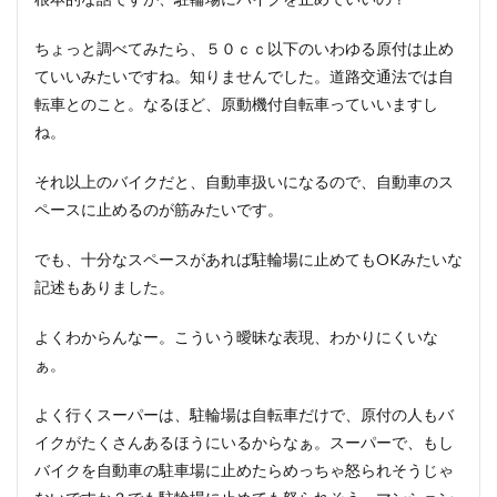
ちょっと調べてみたら、５０ｃｃ以下のいわゆる原付は止め
ていいみたいですね。知りませんでした。道路交通法では自
転車とのこと。なるほど、原動機付自転車っていいますし
ね。
それ以上のバイクだと、自動車扱いになるので、自動車のス
ペースに止めるのが筋みたいです。
でも、十分なスペースがあれば駐輪場に止めてもOKみたいな
記述もありました。
よくわからんなー。こういう曖昧な表現、わかりにくいな
ぁ。
よく行くスーパーは、駐輪場は自転車だけで、原付の人もバ
イクがたくさんあるほうにいるからなぁ。スーパーで、もし
バイクを自動車の駐車場に止めたらめっちゃ怒られそうじゃ