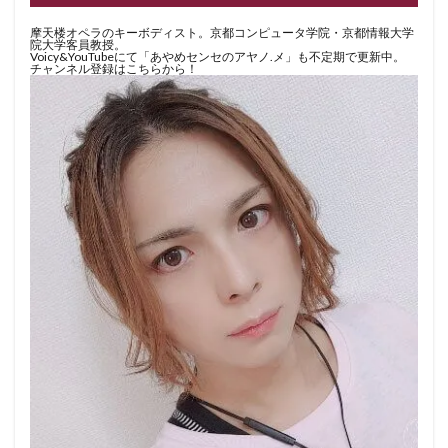
摩天楼オペラのキーボディスト。京都コンピュータ学院・京都情報大学
院大学客員教授。
Voicy&YouTubeにて「あやめセンセのアヤノ.メ」も不定期で更新中。
チャンネル登録はこちらから！