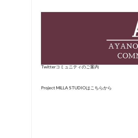
Twitterコミュニティのご案内
Project MiLLA STUDIOはこちらから