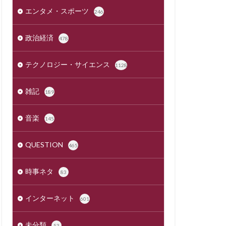
エンタメ・スポーツ
246
政治経済
478
テクノロジー・サイエンス
1128
雑記
189
音楽
145
QUESTION
465
時事ネタ
83
インターネット
601
未分類
53