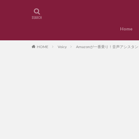
Home
HOME
Voicy
Amazonが一番乗り！音声アシスタン