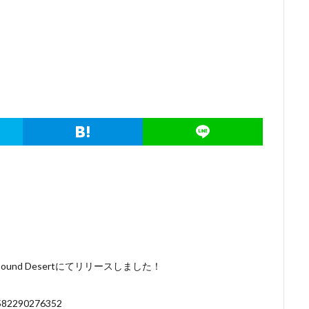
nd Desertにてリリースしました！
65582290276352