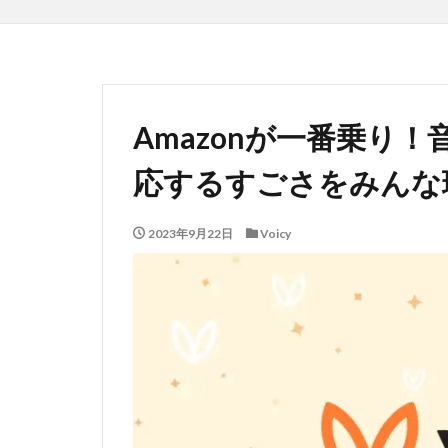
Amazonが一番乗り
応するすごさをみんな理
2023年9月22日
Voicy