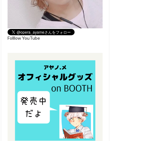
Folllow YouTube