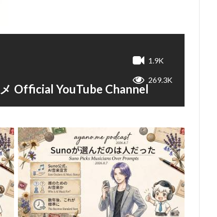
1.9K
269.3K
ficial YouTube Channel