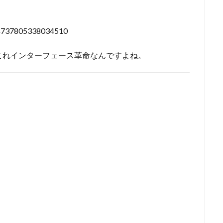
704737805338034510
これインターフェース革命なんですよね。