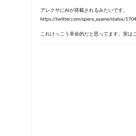
アレクサにAIが搭載されるみたいです。
https://twitter.com/opera_ayame/status/1
これけっこう革命的だと思ってます。実は