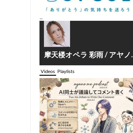
—
摩天楼オペラ 彩雨 / アヤノ.メ Of
Videos
Playlists