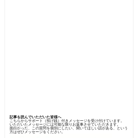
記事を読んでいただいた皆様へ
こちらからサポート（投げ銭）付きメッセージを受け付けています。
いただいたメッセージには可能な限りお返事させていただきます。
面白かった、この質問を個別にしたい、聞いてほしい話がある、という
方はぜひメッセージをください。