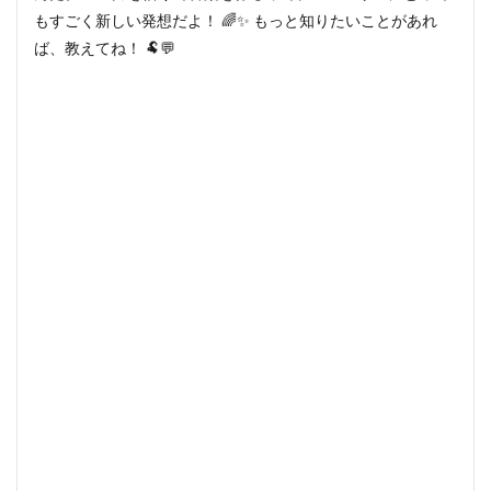
もすごく新しい発想だよ！ 🌈✨ もっと知りたいことがあれ
ば、教えてね！ 🐏💬