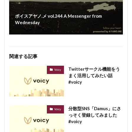
ボイスアヤノ.メ vol.244 A Messenger from
Wednesday
関連する記事
Twitterサークル機能をう
Voicy
まく活用してみたい話
#voicy
分散型SNS「Damus」にさ
Voicy
っそく登録してみました
#voicy