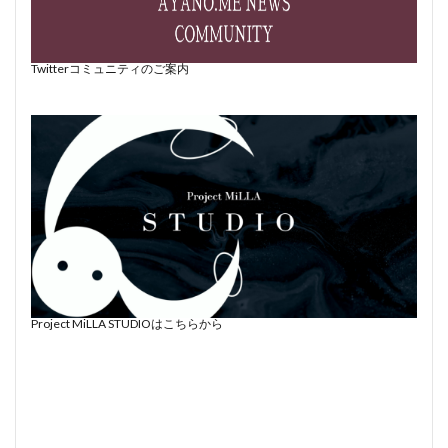
Twitterコミュニティのご案内
Project MiLLA STUDIOはこちらから