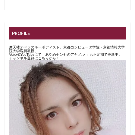
PROFILE
摩天楼オペラのキーボディスト。京都コンピュータ学院・京都情報大学
院大学客員教授。
Voicy&YouTubeにて「あやめセンセのアヤノ.メ」も不定期で更新中。
チャンネル登録はこちらから！