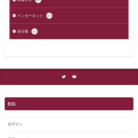
83
インターネット
601
未分類
53
RSS
ログイン