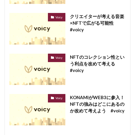
クリエイターが考える音楽
Voicy
×NFTで広がる可能性
#voicy
NFTのコレクション性とい
Voicy
う利点を改めて考える
#voicy
KONAMIがWEB3に参入！
Voicy
NFTの強みはどこにあるの
か改めて考えよう #voicy