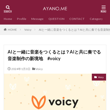
Home
Profile
Message
QUESTION
CONTACT
Category
HOME
Voicy
AIと一緒に音楽をつくるとは？AIと共に奏でる音楽制作の
AIと一緒に音楽をつくるとは？AIと共に奏でる
音楽制作の新境地 #voicy
2024年1月3日
Voicy
Voicy