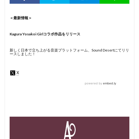
＜最新情報＞
Kagura Yosakoi Girlコラボ作品をリリース
新しく日本で立ち上がる音楽プラットフォーム、Sound Desertにてリリ
ースしました！