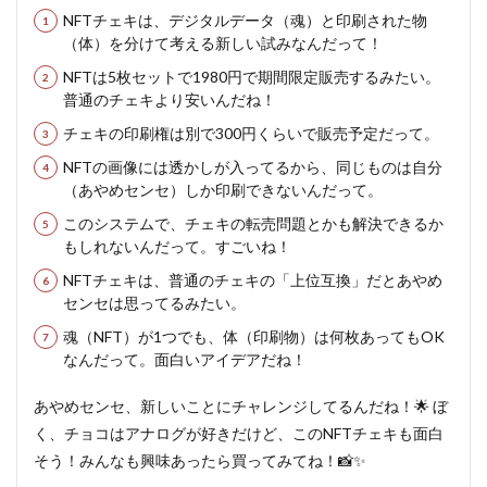
NFTチェキは、デジタルデータ（魂）と印刷された物
（体）を分けて考える新しい試みなんだって！
NFTは5枚セットで1980円で期間限定販売するみたい。
普通のチェキより安いんだね！
チェキの印刷権は別で300円くらいで販売予定だって。
NFTの画像には透かしが入ってるから、同じものは自分
（あやめセンセ）しか印刷できないんだって。
このシステムで、チェキの転売問題とかも解決できるか
もしれないんだって。すごいね！
NFTチェキは、普通のチェキの「上位互換」だとあやめ
センセは思ってるみたい。
魂（NFT）が1つでも、体（印刷物）は何枚あってもOK
なんだって。面白いアイデアだね！
あやめセンセ、新しいことにチャレンジしてるんだね！🌟 ぼ
く、チョコはアナログが好きだけど、このNFTチェキも面白
そう！みんなも興味あったら買ってみてね！📸✨