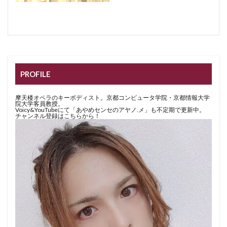
PROFILE
摩天楼オペラのキーボディスト。京都コンピュータ学院・京都情報大学
院大学客員教授。
Voicy&YouTubeにて「あやめセンセのアヤノ.メ」も不定期で更新中。
チャンネル登録はこちらから！