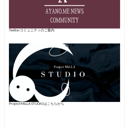
Twitterコミュニティのご案内
Project MiLLA STUDIOはこちらから