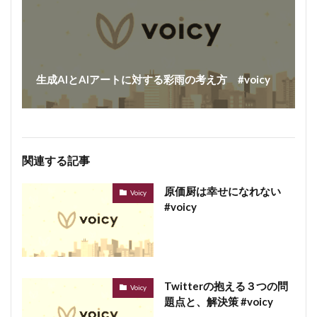
生成AIとAIアートに対する彩雨の考え方 #voicy
関連する記事
原価厨は幸せになれない
Voicy
#voicy
Twitterの抱える３つの問
Voicy
題点と、解決策 #voicy