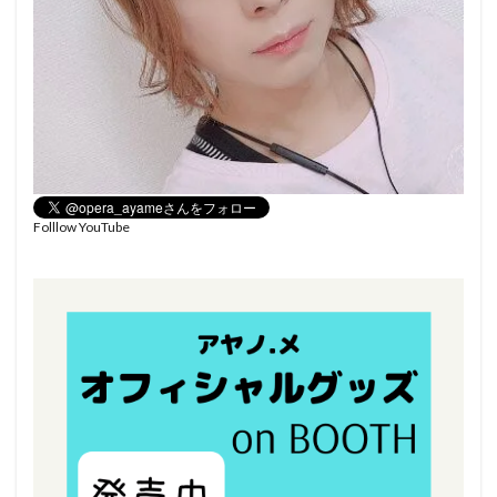
Folllow YouTube