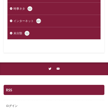
時事ネタ
83
インターネット
601
未分類
53
RSS
ログイン