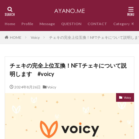
Home
Profile
Message
QUESTION
CONTACT
Category
HOME
Voicy
チェキの完全上位互換！NFTチェキについて説明します 
チェキの完全上位互換！NFTチェキについて説
明します #voicy
2024年8月26日
Voicy
Voicy