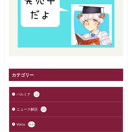
カテゴリー
パルミナ
12
ニュース解説
25
Voicy
1649