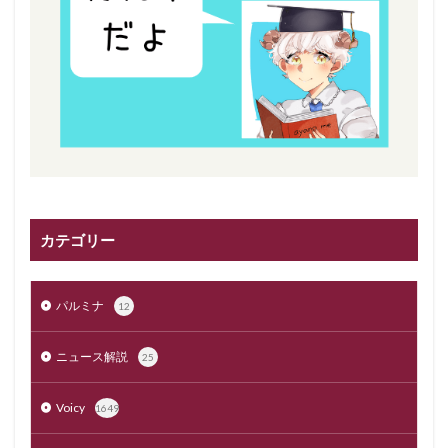
カテゴリー
パルミナ
12
ニュース解説
25
Voicy
1649