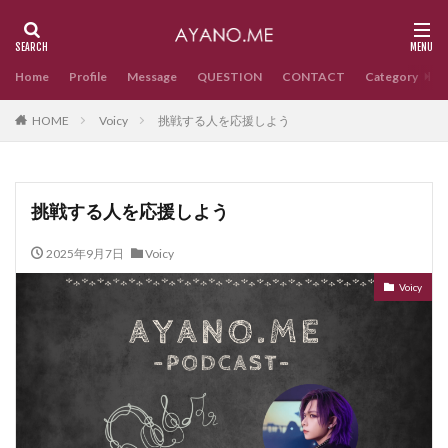
Home
Profile
Message
QUESTION
CONTACT
Category
HOME
Voicy
挑戦する人を応援しよう
挑戦する人を応援しよう
2025年9月7日
Voicy
Voicy