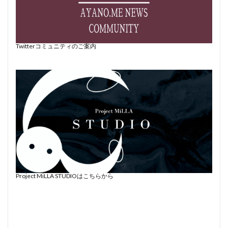
Twitterコミュニティのご案内
Project MiLLA STUDIOはこちらから