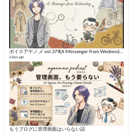
ボイスアヤノ.メ vol.379[A Messenger from Wednesday] (2026/8/5)
2 days ago
fro
58 vid
6 year
もうブログに管理画面はいらない話