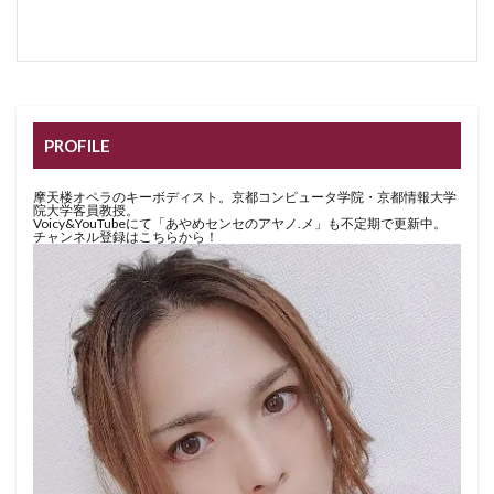
PROFILE
摩天楼オペラのキーボディスト。京都コンピュータ学院・京都情報大学
院大学客員教授。
Voicy&YouTubeにて「あやめセンセのアヤノ.メ」も不定期で更新中。
チャンネル登録はこちらから！