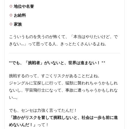
地位や名誉
お給料
家族
こういうものを失うのが怖くて、「本当はやりたいけど、で
きない…」って思ってる人、きっとたくさんいるよね。
**でも、「挑戦者」がいないと、世界は進まない！
**
挑戦するのって、すごくリスクがあることだよね。
ジャングルに宝探しに行って、猛獣に襲われちゃうかもしれ
ないし、宇宙飛行士になって、事故に遭っちゃうかもしれな
い…。
でも、センセは力強く言ってたんだ！
「誰かがリスクを冒して挑戦しないと、社会は一歩も前に進
めないんだ！」
って！