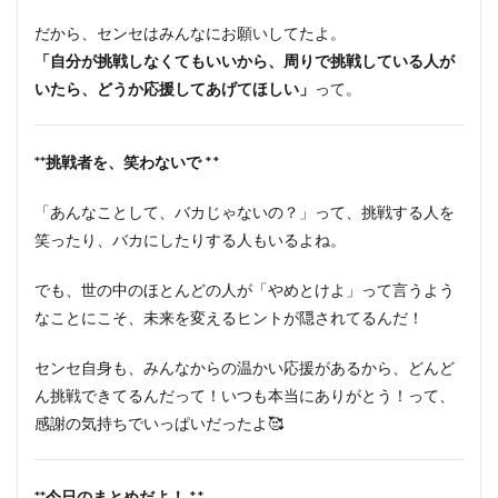
だから、センセはみんなにお願いしてたよ。
「自分が挑戦しなくてもいいから、周りで挑戦している人が
いたら、どうか応援してあげてほしい」
って。
**挑戦者を、笑わないで
**
「あんなことして、バカじゃないの？」って、挑戦する人を
笑ったり、バカにしたりする人もいるよね。
でも、世の中のほとんどの人が「やめとけよ」って言うよう
なことにこそ、未来を変えるヒントが隠されてるんだ！
センセ自身も、みんなからの温かい応援があるから、どんど
ん挑戦できてるんだって！いつも本当にありがとう！って、
感謝の気持ちでいっぱいだったよ🥰
**今日のまとめだよ！
**