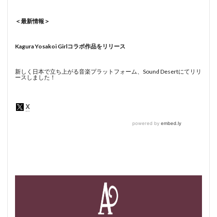
＜最新情報＞
Kagura Yosakoi Girlコラボ作品をリリース
新しく日本で立ち上がる音楽プラットフォーム、Sound Desertにてリリ
ースしました！