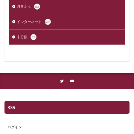
時事ネタ
83
インターネット
601
未分類
53
RSS
ログイン