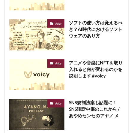
ソフトの使い方は覚えるべ
Voicy
き？AI時代におけるソフト
ウェアのあり方
アニメや音楽にNFTを取り
Voicy
入れると何が変わるのかを
説明します #voicy
SNS規制法案も話題に！
Voicy
SNS誹謗中傷のこれから /
あやめセンセのアヤノ.メ