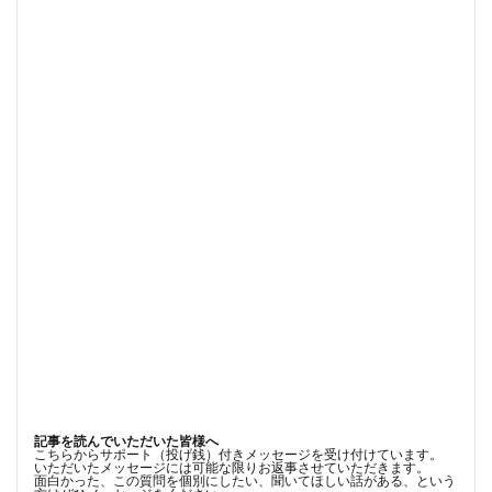
記事を読んでいただいた皆様へ
こちらからサポート（投げ銭）付きメッセージを受け付けています。
いただいたメッセージには可能な限りお返事させていただきます。
面白かった、この質問を個別にしたい、聞いてほしい話がある、という