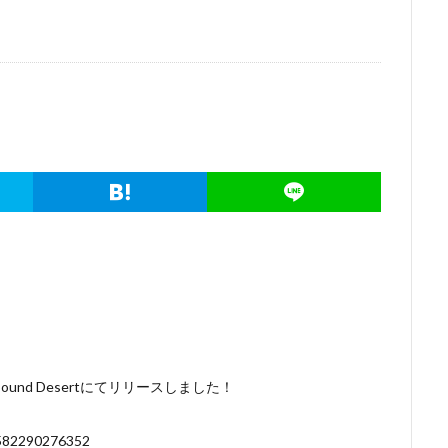
nd Desertにてリリースしました！
65582290276352