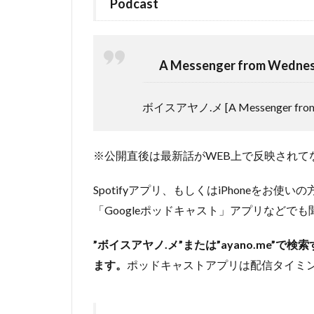
Podcast
A Messenger from Wedne
ボイスアヤノ.メ [A Messenger from 
※公開直後は最新話がWEB上で反映されて
Spotifyアプリ、もしくはiPhoneをお使いの
「Googleポッドキャスト」アプリなどで
”ボイスアヤノ.メ”または”ayano.me”で検索する
ます。
ポッドキャストアプリは配信タイミ