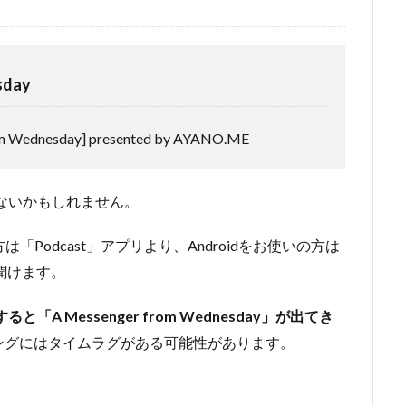
sday
Wednesday] presented by AYANO.ME
ないかもしれません。
方は「Podcast」アプリより、Androidをお使いの方は
も聞けます。
と「A Messenger from Wednesday」が出てき
ングにはタイムラグがある可能性があります。