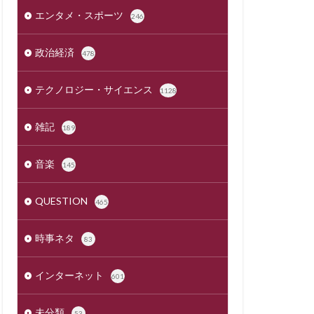
エンタメ・スポーツ
246
政治経済
478
テクノロジー・サイエンス
1128
雑記
189
音楽
145
QUESTION
465
時事ネタ
83
インターネット
601
未分類
53