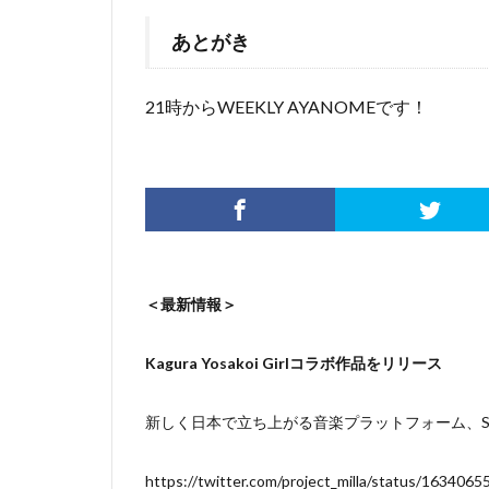
あとがき
21時からWEEKLY AYANOMEです！
＜最新情報＞
Kagura Yosakoi Girlコラボ作品をリリース
新しく日本で立ち上がる音楽プラットフォーム、Sou
https://twitter.com/project_milla/status/16340