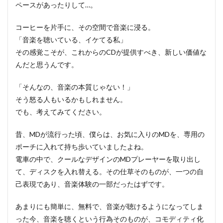
ペースがあったりして…。
コーヒーを片手に、その空間で音楽に浸る。
「音楽を聴いている、イケてる私」
その感覚こそが、これからのCDが提供すべき、新しい価値な
んだと思うんです。
「そんなの、音楽の本質じゃない！」
そう怒る人もいるかもしれません。
でも、考えてみてください。
昔、MDが流行った頃、僕らは、お気に入りのMDを、専用の
ポーチに入れて持ち歩いていましたよね。
電車の中で、クールなデザインのMDプレーヤーを取り出し
て、ディスクを入れ替える。その仕草そのものが、一つの自
己表現であり、音楽体験の一部だったはずです。
あまりにも簡単に、無料で、音楽が聴けるようになってしま
った今、音楽を聴くという行為そのものが、コモディティ化