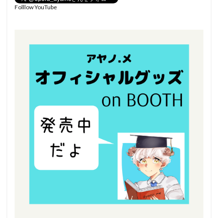
Folllow YouTube