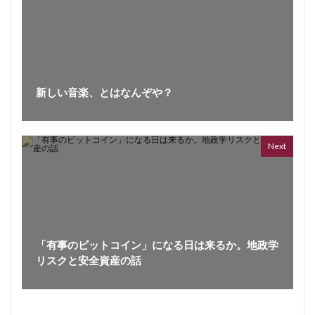
新しい音楽、とはなんぞや？
ボイス
362 vi
7 year
Next
「有事のビットコイン」になる日は来るか。地政学
リスクと安全資産の話