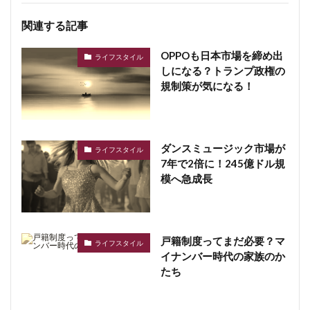
関連する記事
OPPOも日本市場を締め出
ライフスタイル
しになる？トランプ政権の
規制策が気になる！
ダンスミュージック市場が
ライフスタイル
7年で2倍に！245億ドル規
模へ急成長
戸籍制度ってまだ必要？マ
ライフスタイル
イナンバー時代の家族のか
たち