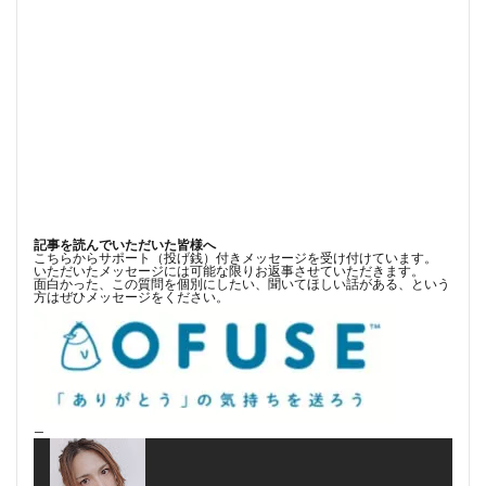
記事を読んでいただいた皆様へ
こちらからサポート（投げ銭）付きメッセージを受け付けています。
いただいたメッセージには可能な限りお返事させていただきます。
面白かった、この質問を個別にしたい、聞いてほしい話がある、という
方はぜひメッセージをください。
—