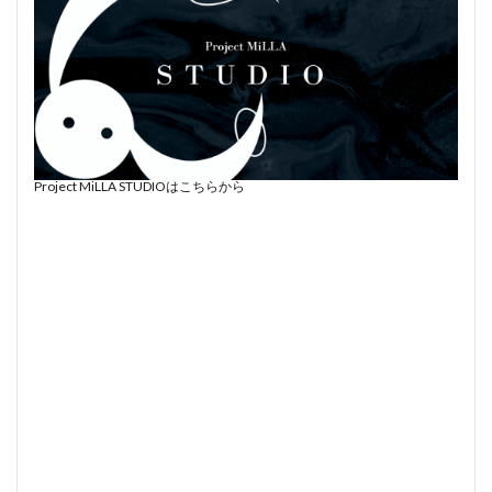
Project MiLLA STUDIOはこちらから