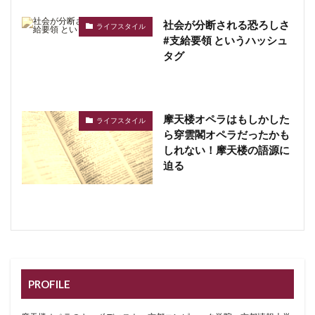
社会が分断される恐ろしさ
ライフスタイル
#支給要領 というハッシュ
タグ
摩天楼オペラはもしかした
ライフスタイル
ら穿雲閣オペラだったかも
しれない！摩天楼の語源に
迫る
PROFILE