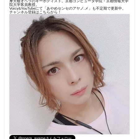
摩天楼オペラのキーボディスト。京都コンピュータ学院・京都情報大学
院大学客員教授。
Voicy&YouTubeにて「あやめセンセのアヤノ.メ」も不定期で更新中。
チャンネル登録はこちらから！