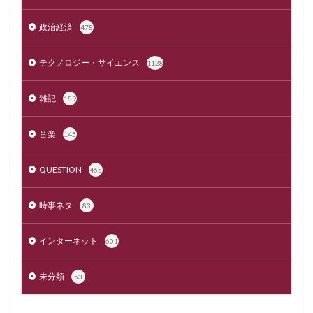
政治経済
478
テクノロジー・サイエンス
1128
雑記
189
音楽
145
QUESTION
465
時事ネタ
83
インターネット
601
未分類
53