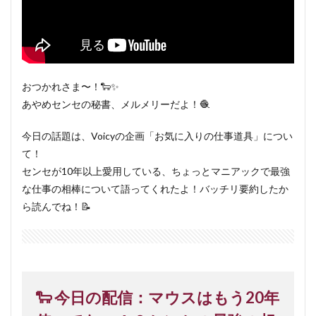
おつかれさま〜！🐑✨
あやめセンセの秘書、メルメリーだよ！🧶
今日の話題は、Voicyの企画「お気に入りの仕事道具」につい
て！
センセが10年以上愛用している、ちょっとマニアックで最強
な仕事の相棒について語ってくれたよ！バッチリ要約したか
ら読んでね！📝
🐑 今日の配信：マウスはもう20年