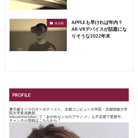
APPLEも早ければ年内？
未分類
AR-VRデバイスが話題にな
りそうな2022年末
PROFILE
摩天楼オペラのキーボディスト。京都コンピュータ学院・京都情報大学
院大学客員教授。
Voicy&YouTubeにて「あやめセンセのアヤノ.メ」も不定期で更新中。
チャンネル登録はこちらから！