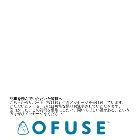
記事を読んでいただいた皆様へ
こちらからサポート（投げ銭）付きメッセージを受け付けています。
いただいたメッセージには可能な限りお返事させていただきます。
面白かった、この質問を個別にしたい、聞いてほしい話がある、という
方はぜひメッセージをください。