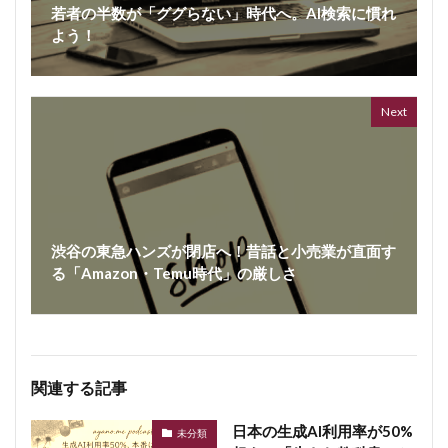
若者の半数が「ググらない」時代へ。AI検索に慣れ
よう！
Next
渋谷の東急ハンズが閉店へ！昔話と小売業が直面す
る「Amazon・Temu時代」の厳しさ
関連する記事
日本の生成AI利用率が50%
未分類