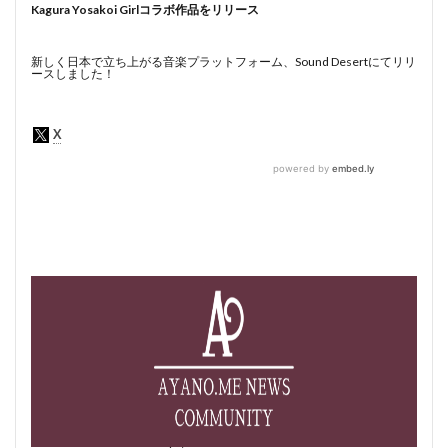
Kagura Yosakoi Girlコラボ作品をリリース
新しく日本で立ち上がる音楽プラットフォーム、Sound Desertにてリリ
ースしました！