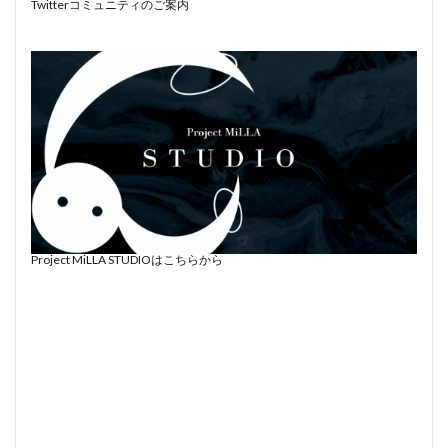
Twitterコミュニティのご案内
Project MiLLA STUDIOはこちらから