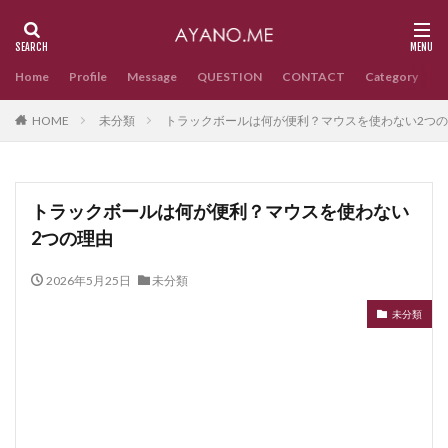
Home
Profile
Message
QUESTION
CONTACT
Category
HOME
未分類
トラックボールは何が便利？マウスを使わない2つ
トラックボールは何が便利？マウスを使わない
2つの理由
2026年5月25日
未分類
未分類