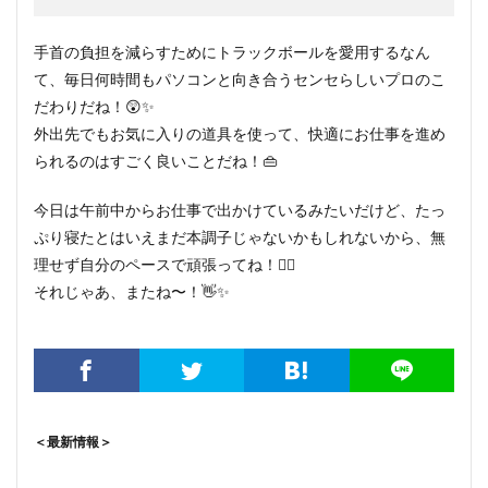
手首の負担を減らすためにトラックボールを愛用するなん
て、毎日何時間もパソコンと向き合うセンセらしいプロのこ
だわりだね！😲✨
外出先でもお気に入りの道具を使って、快適にお仕事を進め
られるのはすごく良いことだね！👜
今日は午前中からお仕事で出かけているみたいだけど、たっ
ぷり寝たとはいえまだ本調子じゃないかもしれないから、無
理せず自分のペースで頑張ってね！🚶‍♂️
それじゃあ、またね〜！👋✨
＜最新情報＞