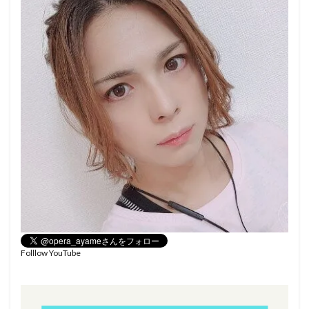
Folllow YouTube