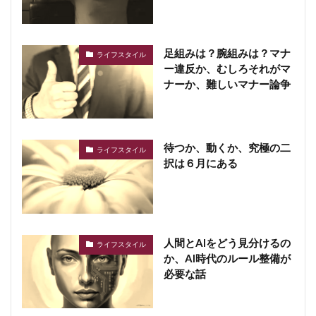
足組みは？腕組みは？マナ
ライフスタイル
ー違反か、むしろそれがマ
ナーか、難しいマナー論争
待つか、動くか、究極の二
ライフスタイル
択は６月にある
人間とAIをどう見分けるの
ライフスタイル
か、AI時代のルール整備が
必要な話