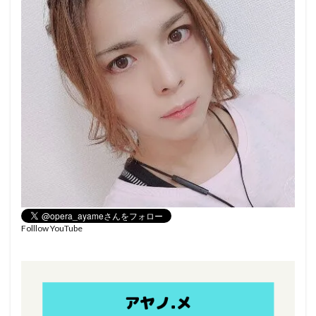
Folllow YouTube