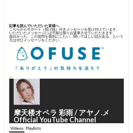
記事を読んでいただいた皆様へ
こちらからサポート（投げ銭）付きメッセージを受け付けています。
いただいたメッセージには可能な限りお返事させていただきます。
面白かった、この質問を個別にしたい、聞いてほしい話がある、という
方はぜひメッセージをください。
—
摩天楼オペラ 彩雨 / アヤノ.メ
Official YouTube Channel
Videos
Playlists