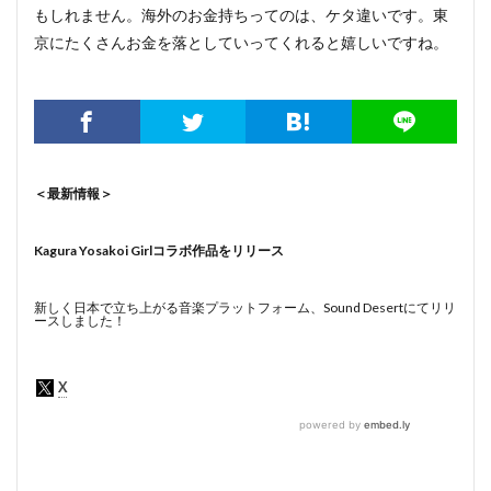
もしれません。海外のお金持ちってのは、ケタ違いです。東
京にたくさんお金を落としていってくれると嬉しいですね。
＜最新情報＞
Kagura Yosakoi Girlコラボ作品をリリース
新しく日本で立ち上がる音楽プラットフォーム、Sound Desertにてリリ
ースしました！