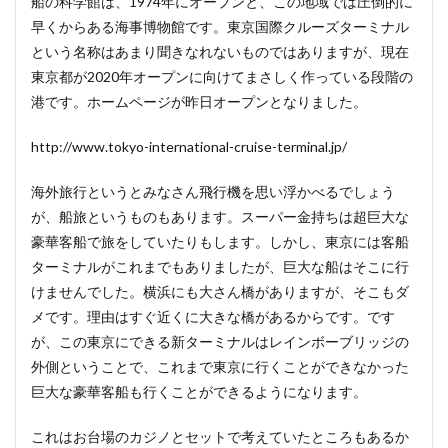
船の科学館は、1974年にオープンと、この地域では圧倒的に
早くからある海事博物館です。東京国際クルーズターミナル
という名称はあまり聞きなれないものではありますが、現在
東京都が2020年オープンに向けてまさしく作っている段階の
港です。ホームページが昨日オープンとなりました。
http://www.tokyo-international-cruise-terminal.jp/
海外旅行というとみなさん飛行機を思い浮かべるでしょう
が、船旅というものもあります。スーパー金持ちは超巨大な
豪華客船で旅をしていたりもします。しかし、東京には客船
ターミナルがこれまでもありましたが、巨大な船はそこに行
けませんでした。横浜にも大さん橋がありますが、そこもダ
メです。理由はすぐ近くに大きな橋があるからです。です
が、この東京にできる新ターミナルはレインボーブリッジの
外側ということで、これまで東京に行くことができなかった
巨大な豪華客船も行くことができるようになります。
これはお台場のカジノとセットで考えていたところもあるか