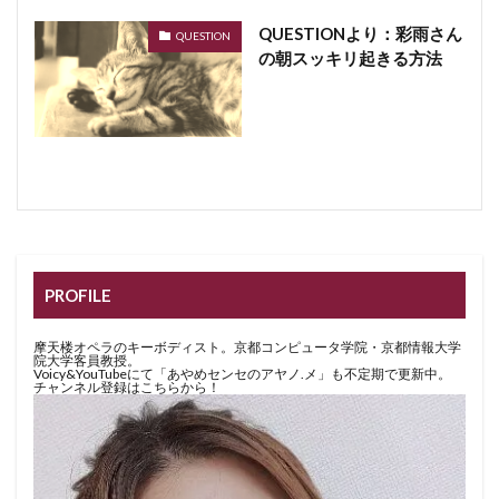
QUESTIONより：彩雨さん
QUESTION
の朝スッキリ起きる方法
PROFILE
摩天楼オペラのキーボディスト。京都コンピュータ学院・京都情報大学
院大学客員教授。
Voicy&YouTubeにて「あやめセンセのアヤノ.メ」も不定期で更新中。
チャンネル登録はこちらから！