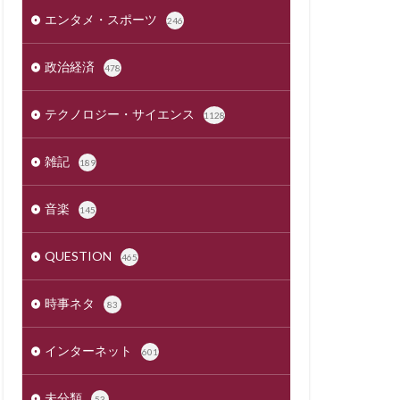
エンタメ・スポーツ
246
政治経済
478
テクノロジー・サイエンス
1128
雑記
189
音楽
145
QUESTION
465
時事ネタ
83
インターネット
601
未分類
53