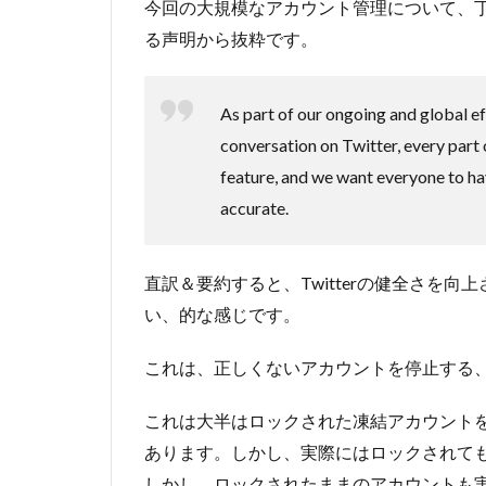
今回の大規模なアカウント管理について、丁寧
る声明から抜粋です。
As part of our ongoing and global ef
conversation on Twitter, every part 
feature, and we want everyone to h
accurate.
直訳＆要約すると、Twitterの健全さを
い、的な感じです。
これは、正しくないアカウントを停止する
これは大半はロックされた凍結アカウントを指
あります。しかし、実際にはロックされて
しかし、ロックされたままのアカウントも