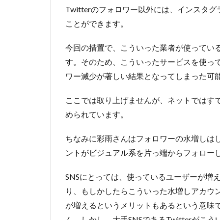
Twitterのフォロワー以外には、インスタ
ことができます。
今回の措置で、こういった業者が使ってい
す。そのため、こういったサービスを使っ
ワー減少が著しい結果となってしまった可
ここでは取り上げませんが、ネットではす
められています。
ちなみに彩雨さんはフォロワーの水増しは
ントがビジュアル系を片っ端からフォロー
SNSにとっては、使っているユーザーが増
り、もしかしたらこういった水増しアカウン
が増えるというメリットもあるという意味
ん。しかし、大手SNSであるTwitterが