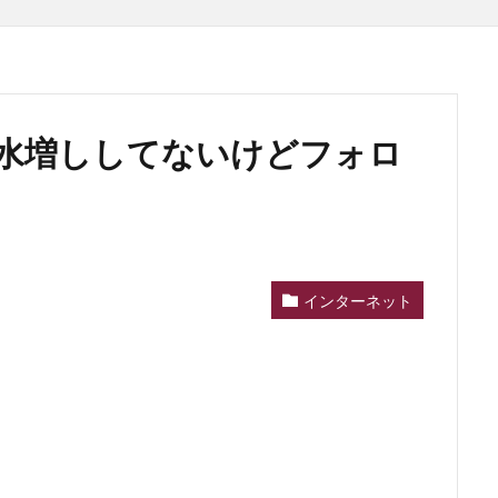
水増ししてないけどフォロ
インターネット