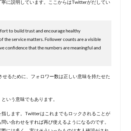
に説明しています。ここからはTwitterがだしてい
fort to build trust and encourage healthy
of the service matters. Follower counts are a visible
ave confidence that the numbers are meaningful and
向上させるために、フォロワー数は正しい意味を持たせた
、という意味でもあります。
します。Twitterはこれまでもロックされることが
も問い合わせをすれば再び使えるようになるのです。
実際には多く、実はそういったものは本人確認がされ