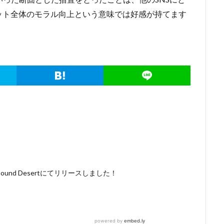
ット全体のモラル向上という意味では好感が持てます
nd Desertにてリリースしました！