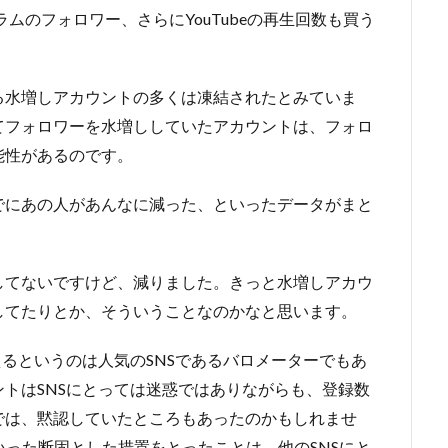
グラムのフォロワー、さらにYouTubeの再生回数も買う
る水増しアカウントの多くは凍結されたとみていま
てフォロワーを水増ししていたアカウントは、フォロ
能性があるのです。
でにあの人があんなに減った、といったデータがまと
してないですけど、減りました。きっと水増しアカウ
してたりとか、そういうことなのかなと思います。
えるというのは人気のSNSであるバロメーターでもあ
トはSNSにとっては迷惑ではありながらも、登録数
では、黙認していたところもあったのかもしれませ
こういった断固とした措置をとったことは、他のSNSにと