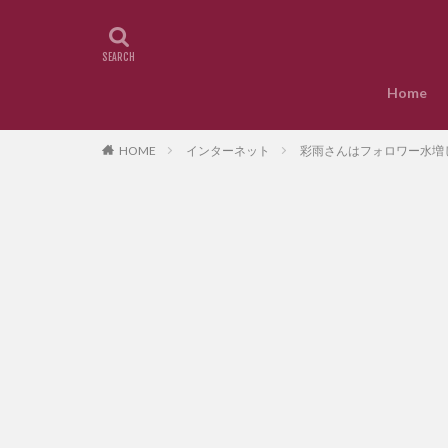
Home
HOME
インターネット
彩雨さんはフォロワー水増