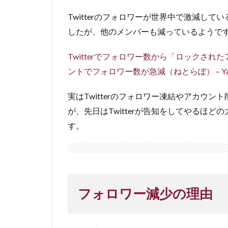
Twitterのフォロワーが世界中で激減し
したが、他のメンバーも減っているようで
Twitterでフォロワー数から「ロックさ
ントでフォロワー数が急減（ねとらぼ） – Ya
実はTwitterのフォロワー凍結やアカウ
が、先日はTwitterが告知をしてやるほ
す。
フォロワー減少の理由