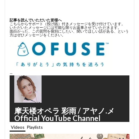
記事を読んでいただいた皆様へ
こちらからサポート（投げ銭）付きメッセージを受け付けています。
いただいたメッセージには可能な限りお返事させていただきます。
面白かった、この質問を個別にしたい、聞いてほしい話がある、という
方はぜひメッセージをください。
—
摩天楼オペラ 彩雨 / アヤノ.メ
Official YouTube Channel
Videos
Playlists