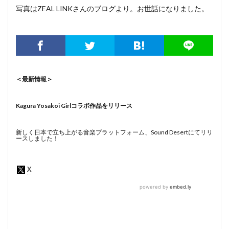
写真はZEAL LINKさんのブログより。お世話になりました。
＜最新情報＞
Kagura Yosakoi Girlコラボ作品をリリース
新しく日本で立ち上がる音楽プラットフォーム、Sound Desertにてリリ
ースしました！