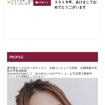
２０１８年、あけましてお
時事ネタ
めでとうございます
PROFILE
摩天楼オペラのキーボディスト。京都コンピュータ学院・京都情報大学
院大学客員教授。
Voicy&YouTubeにて「あやめセンセのアヤノ.メ」も不定期で更新中。
チャンネル登録はこちらから！