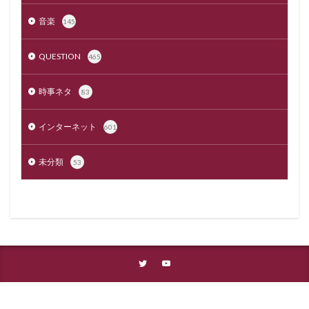
音楽
145
QUESTION
465
時事ネタ
83
インターネット
601
未分類
53