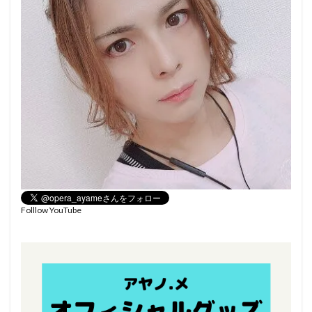
Folllow YouTube