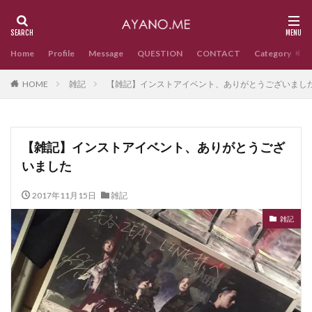
Home
Profile
Message
QUESTION
CONTACT
Category
HOME
雑記
【雑記】インストアイベント、ありがとうございまし
【雑記】インストアイベント、ありがとうござ
いました
2017年11月15日
雑記
雑記