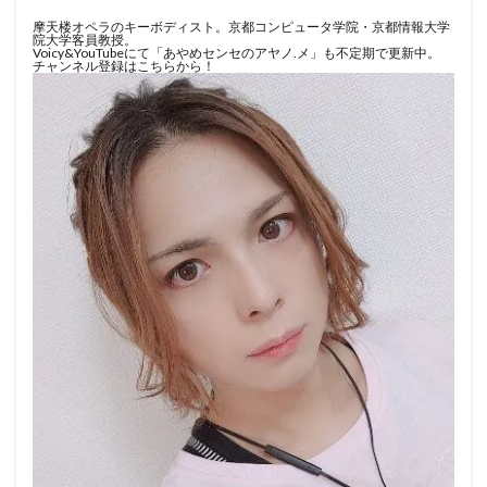
摩天楼オペラのキーボディスト。京都コンピュータ学院・京都情報大学
院大学客員教授。
Voicy&YouTubeにて「あやめセンセのアヤノ.メ」も不定期で更新中。
チャンネル登録はこちらから！