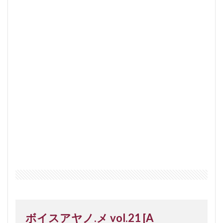
ボイスアヤノ.メ vol.21 [A