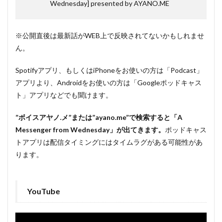
Wednesday] presented by AYANO.ME
※公開直後は最新話がWEB上で反映されてないかもしれませ
ん。
Spotifyアプリ、もしくはiPhoneをお使いの方は「Podcast」
アプリより、Androidをお使いの方は「Googleポッドキャス
ト」アプリなどでも聞けます。
”ボイスアヤノ.メ”または”ayano.me”で検索すると「A
Messenger from Wednesday」が出てきます。
ポッドキャス
トアプリは配信タイミングにはタイムラグがある可能性があ
ります。
YouTube