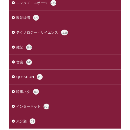
エンタメ・スポーツ
245
政治経済
478
テクノロジー・サイエンス
1128
雑記
189
音楽
145
QUESTION
465
時事ネタ
83
インターネット
601
未分類
53