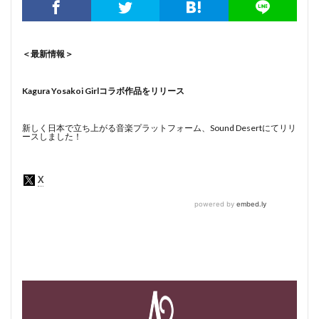
＜最新情報＞
Kagura Yosakoi Girlコラボ作品をリリース
新しく日本で立ち上がる音楽プラットフォーム、Sound Desertにてリリ
ースしました！