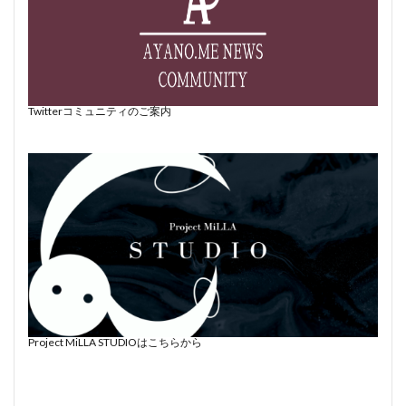
Twitterコミュニティのご案内
Project MiLLA STUDIOはこちらから