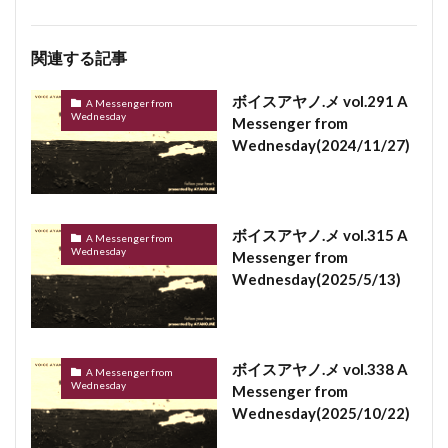
関連する記事
ボイスアヤノ.メ vol.291 A
A Messenger from
Wednesday
Messenger from
Wednesday(2024/11/27)
ボイスアヤノ.メ vol.315 A
A Messenger from
Wednesday
Messenger from
Wednesday(2025/5/13)
ボイスアヤノ.メ vol.338 A
A Messenger from
Wednesday
Messenger from
Wednesday(2025/10/22)