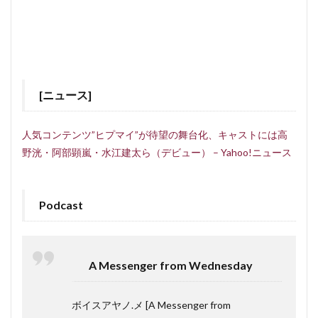
[ニュース]
人気コンテンツ”ヒプマイ”が待望の舞台化、キャストには高
野洸・阿部顕嵐・水江建太ら（デビュー） – Yahoo!ニュース
Podcast
A Messenger from Wednesday
ボイスアヤノ.メ [A Messenger from