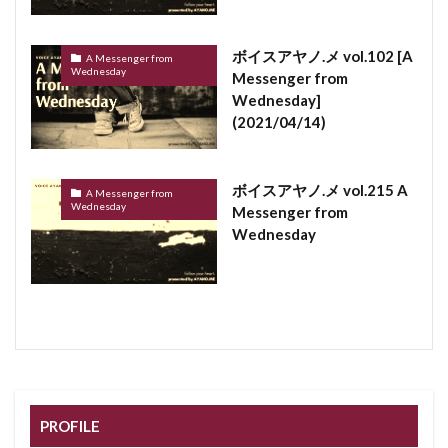
ボイスアヤノ.メ vol.102 [A
A Messenger from
Wednesday
Messenger from
Wednesday]
(2021/04/14)
ボイスアヤノ.メ vol.215 A
A Messenger from
Wednesday
Messenger from
Wednesday
PROFILE