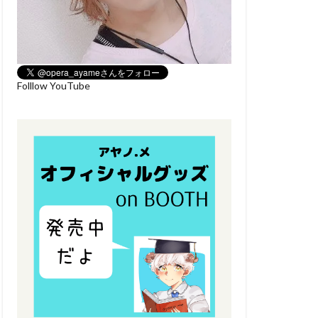
Folllow YouTube