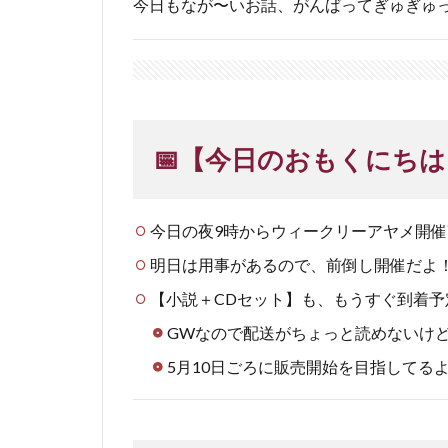
今日もなが〜いお話、がんばってぎゅぎゅっと
📅【今日のおもくにちは
今日の夜9時からウィークリーアヤメ開催🎙
明日は用事があるので、前倒し開催だよ
【小説＋CDセット】も、もうすぐ到着予
GWなので配送がちょっと読めないけ
5月10日ごろに販売開始を目指してるよ