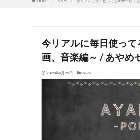
HOME
Voicy
今リアルに毎日使ってるAIサービスを
今リアルに毎日使って
画、音楽編～ / あや
2025年4月29日
Voicy