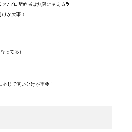
ラス/プロ契約者は無限に使える🌟
分けが大事！
くなってる）
）
に応じて使い分けが重要！