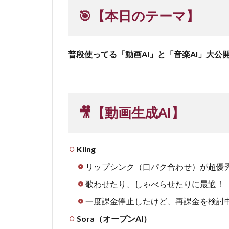
🎯【本日のテーマ】
普段使ってる「動画AI」と「音楽AI」大公開
🎥【動画生成AI】
Kling
リップシンク（口パク合わせ）が超優
歌わせたり、しゃべらせたりに最適！
一度課金停止したけど、再課金を検討
Sora（オープンAI）