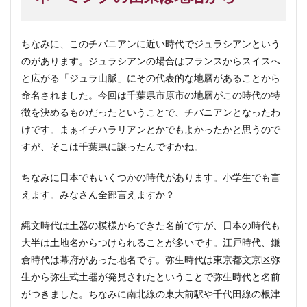
ちなみに、このチバニアンに近い時代でジュラシアンという
のがあります。ジュラシアンの場合はフランスからスイスへ
と広がる「ジュラ山脈」にその代表的な地層があることから
命名されました。今回は千葉県市原市の地層がこの時代の特
徴を決めるものだったということで、チバニアンとなったわ
けです。まぁイチハラリアンとかでもよかったかと思うので
すが、そこは千葉県に譲ったんですかね。
ちなみに日本でもいくつかの時代があります。小学生でも言
えます。みなさん全部言えますか？
縄文時代は土器の模様からできた名前ですが、日本の時代も
大半は土地名からつけられることが多いです。江戸時代、鎌
倉時代は幕府があった地名です。弥生時代は東京都文京区弥
生から弥生式土器が発見されたということで弥生時代と名前
がつきました。ちなみに南北線の東大前駅や千代田線の根津