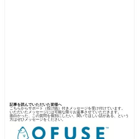
記事を読んでいただいた皆様へ
こちらからサポート（投げ銭）付きメッセージを受け付けています。
いただいたメッセージには可能な限りお返事させていただきます。
面白かった、この質問を個別にしたい、聞いてほしい話がある、という
方はぜひメッセージをください。