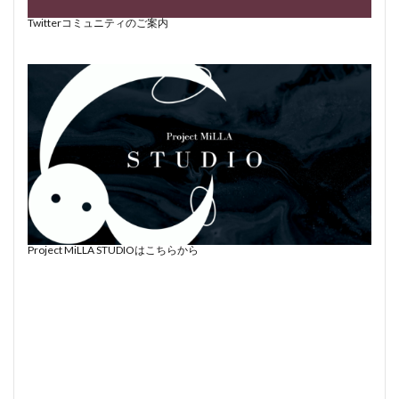
Twitterコミュニティのご案内
Project MiLLA STUDIOはこちらから