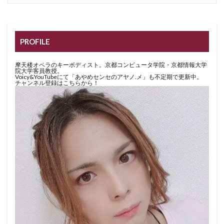
PROFILE
摩天楼オペラのキーボディスト。京都コンピュータ学院・京都情報大学
院大学客員教授。
Voicy&YouTubeにて「あやめセンセのアヤノ.メ」も不定期で更新中。
チャンネル登録はこちらから！