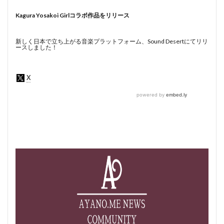
Kagura Yosakoi Girlコラボ作品をリリース
新しく日本で立ち上がる音楽プラットフォーム、Sound Desertにてリリ
ースしました！