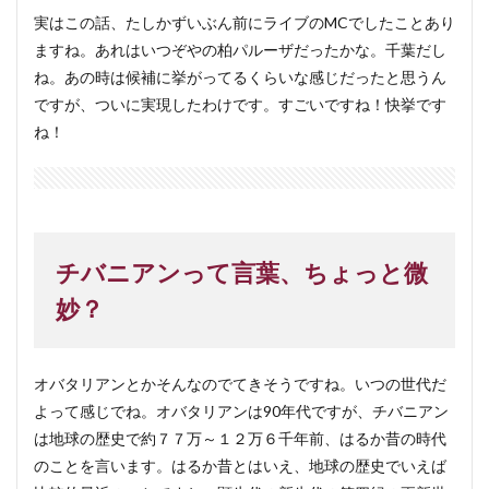
実はこの話、たしかずいぶん前にライブのMCでしたことあり
ますね。あれはいつぞやの柏パルーザだったかな。千葉だし
ね。あの時は候補に挙がってるくらいな感じだったと思うん
ですが、ついに実現したわけです。すごいですね！快挙です
ね！
チバニアンって言葉、ちょっと微
妙？
オバタリアンとかそんなのでてきそうですね。いつの世代だ
よって感じでね。オバタリアンは90年代ですが、チバニアン
は地球の歴史で約７７万～１２万６千年前、はるか昔の時代
のことを言います。はるか昔とはいえ、地球の歴史でいえば