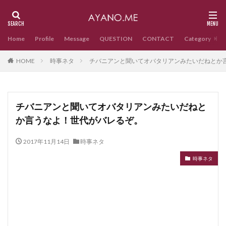
Home
Profile
Message
QUESTION
CONTACT
Category
HOME
時事ネタ
チバニアンと聞いてオバタリアンみたいだねとか
チバニアンと聞いてオバタリアンみたいだねと
か言うなよ！世代がバレるぞ。
2017年11月14日
時事ネタ
時事ネタ