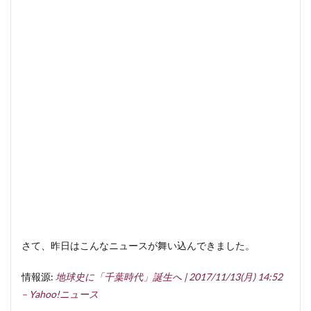
さて、昨日はこんなニュースが舞い込んできました。
情報源:
地球史に「千葉時代」誕生へ | 2017/11/13(月) 14:52
– Yahoo!ニュース