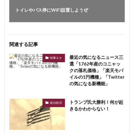
トイレやバス停にWiFi設置しようぜ
関連する記事
最近の気になるニュース三
時事ネタ
選「1762年産のコニャッ
クの落札価格」「楽天モバ
イルの1円機種」「Twitter
の気になる新機能」
トランプ氏大勝利！何が起
政治経済
きるかわからない！