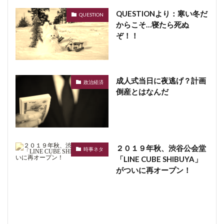
QUESTIONより：寒い冬だ
QUESTION
からこそ…寝たら死ぬ
ぞ！！
成人式当日に夜逃げ？計画
政治経済
倒産とはなんだ
２０１９年秋、渋谷公会堂
時事ネタ
「LINE CUBE SHIBUYA」
がついに再オープン！