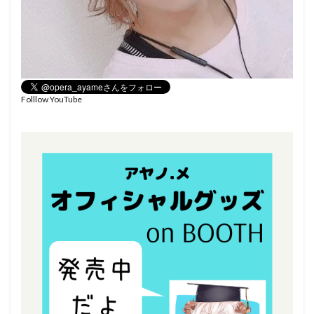
Folllow YouTube