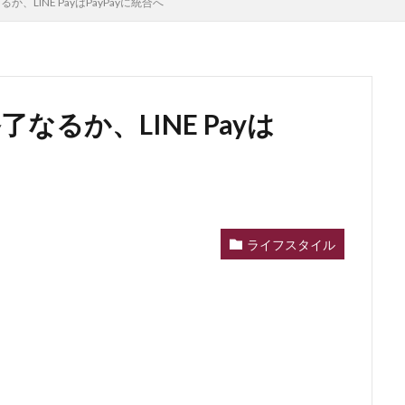
、LINE PayはPayPayに統合へ
なるか、LINE Payは
ライフスタイル