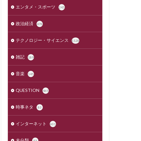
エンタメ・スポーツ
245
政治経済
478
テクノロジー・サイエンス
1128
雑記
189
音楽
145
QUESTION
465
時事ネタ
83
インターネット
601
未分類
53