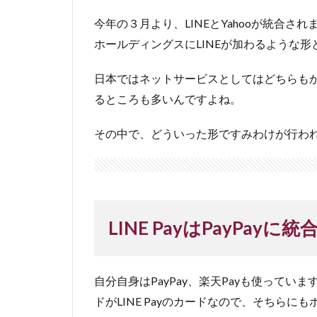
今年の３月より、LINEとYahooが統合さ
ホールディングスにLINEが加わるような形
日本ではネットサービスとしてはどちらも
るところも多いんですよね。
その中で、どういった形ですみわけが行わ
LINE PayはPayPayに統
自分自身はPayPay、楽天Payも使っていま
ドがLINE Payのカードなので、そちら