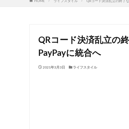
HOME
ライフスタイル
QRコード決済乱立の終了なるか
QRコード決済乱立の終了
PayPayに統合へ
2021年3月3日
ライフスタイル