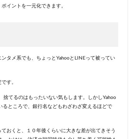
。ポイントを一元化できます。
タメ系でも、ちょっとYahooとLINEって被ってい
定です。
し、捨てるのはもったいない気もします。しかしYahoo
しているところで、銀行名などもわざわざ変えるほどで
っておくと、１０年後くらいに大きな差が出てきそう