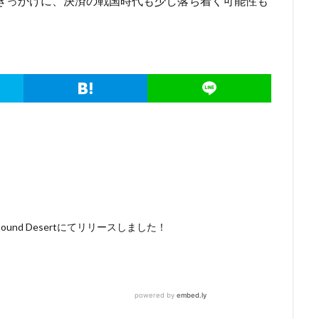
の統合をきっかけに、決済の戦国時代も少し落ち着く可能性も
nd Desertにてリリースしました！