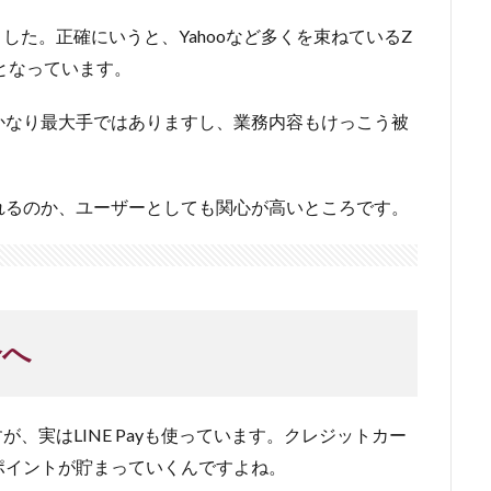
れました。正確にいうと、Yahooなど多くを束ねているZ
となっています。
かなり最大手ではありますし、業務内容もけっこう被
れるのか、ユーザーとしても関心が高いところです。
合へ
すが、実はLINE Payも使っています。クレジットカー
にもポイントが貯まっていくんですよね。