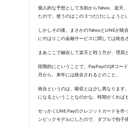
個人的な予想として当初からYahoo、楽天
たので、使うのはこの３つだけにしようと
しかしその後、まさかのYahooとLINE
にやはりこの金融サービスに関しては統合
まあここで融合して楽天と戦う方が、理屈
段階的にということで、PayPayのQRコード
月から。来年には統合されるとのこと。
統合というのは、吸収とは少し異なります。L
になるということなのかな。時期がくれば
せっかくLINE Payのクレジットカード
ンピックモデルにしたので、ダブルで拍子