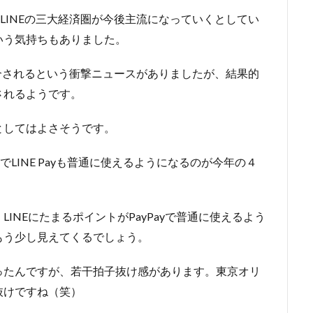
、LINEの三大経済圏が今後主流になっていくとしてい
いう気持ちもありました。
が統合されるという衝撃ニュースがありましたが、結果的
されるようです。
としてはよさそうです。
でLINE Payも普通に使えるようになるのが今年の４
INEにたまるポイントがPayPayで普通に使えるよう
もう少し見えてくるでしょう。
を作ったんですが、若干拍子抜け感があります。東京オリ
抜けですね（笑）