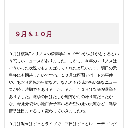
９月＆１０月
９月は横浜Fマリノスの斎藤学キャプテンが大けがをするとい
う悲しいニュースがありました。しかし、今年のマリノスは
そういった状況でもふんばってくれたと思います。明日の天
皇杯にも期待したいですね。１０月は座間アパートの事件
や、あおり運転の事故など、なんとも後味の悪い嫌なニュー
スが続く時期でもありました。また、１０月は衆議院選挙も
ありました。選挙の日はたしか地方からの帰り道だったか
な。野党分裂や小池百合子率いる希望の党の失速など、選挙
情勢は目まぐるしく変わっていきましたね。
９月は週末はずっとライブで、平日はずっとレコーディング