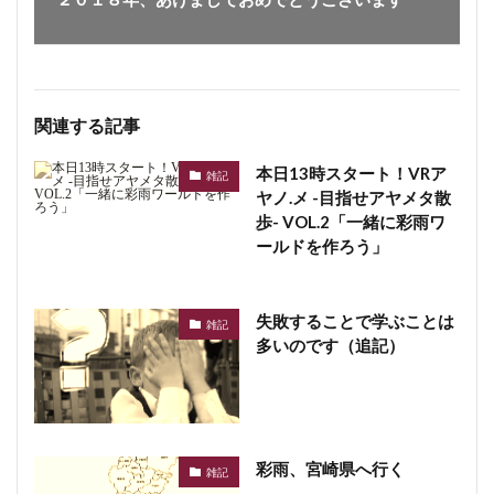
関連する記事
本日13時スタート！VRア
雑記
ヤノ.メ -目指せアヤメタ散
歩- VOL.2「一緒に彩雨ワ
ールドを作ろう」
失敗することで学ぶことは
雑記
多いのです（追記）
彩雨、宮崎県へ行く
雑記