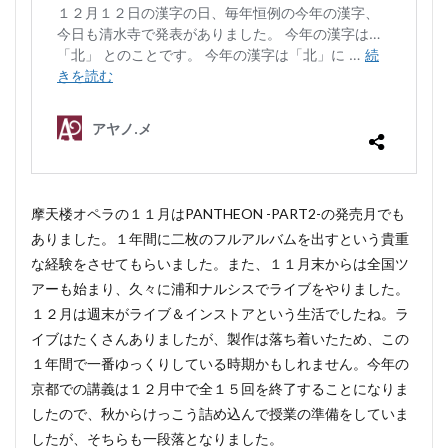
摩天楼オペラの１１月はPANTHEON -PART2-の発売月でも
ありました。１年間に二枚のフルアルバムを出すという貴重
な経験をさせてもらいました。また、１１月末からは全国ツ
アーも始まり、久々に浦和ナルシスでライブをやりました。
１２月は週末がライブ＆インストアという生活でしたね。ラ
イブはたくさんありましたが、製作は落ち着いたため、この
１年間で一番ゆっくりしている時期かもしれません。今年の
京都での講義は１２月中で全１５回を終了することになりま
したので、秋からけっこう詰め込んで授業の準備をしていま
したが、そちらも一段落となりました。