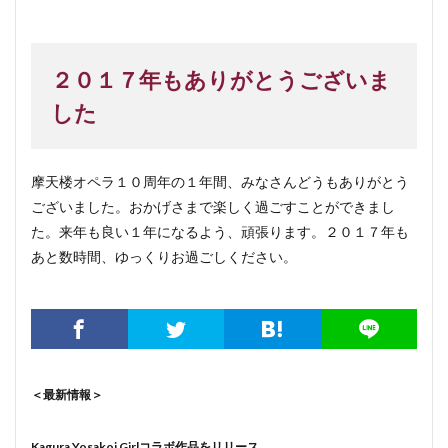
２０１７年もありがとうございま
した
摩天楼オペラ１０周年の１年間、みなさんどうもありがとう
ございました。おかげさまで楽しく過ごすことができまし
た。来年も良い１年になるよう、頑張ります。２０１７年も
あと数時間、ゆっくりお過ごしください。
＜最新情報＞
Kagura Yosakoi Girlコラボ作品をリリース