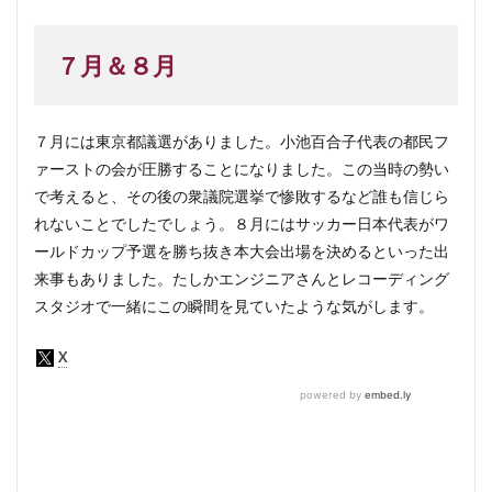
７月＆８月
７月には東京都議選がありました。小池百合子代表の都民フ
ァーストの会が圧勝することになりました。この当時の勢い
で考えると、その後の衆議院選挙で惨敗するなど誰も信じら
れないことでしたでしょう。８月にはサッカー日本代表がワ
ールドカップ予選を勝ち抜き本大会出場を決めるといった出
来事もありました。たしかエンジニアさんとレコーディング
スタジオで一緒にこの瞬間を見ていたような気がします。