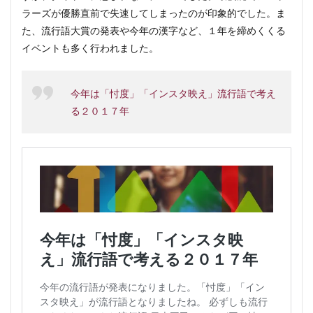
ラーズが優勝直前で失速してしまったのが印象的でした。ま
た、流行語大賞の発表や今年の漢字など、１年を締めくくる
イベントも多く行われました。
今年は「忖度」「インスタ映え」流行語で考え
る２０１７年