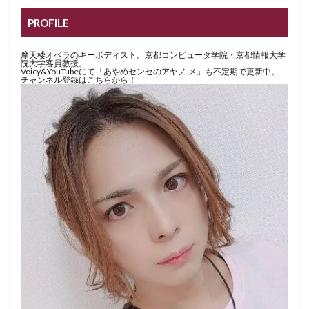
PROFILE
摩天楼オペラのキーボディスト。京都コンピュータ学院・京都情報大学
院大学客員教授。
Voicy&YouTubeにて「あやめセンセのアヤノ.メ」も不定期で更新中。
チャンネル登録はこちらから！