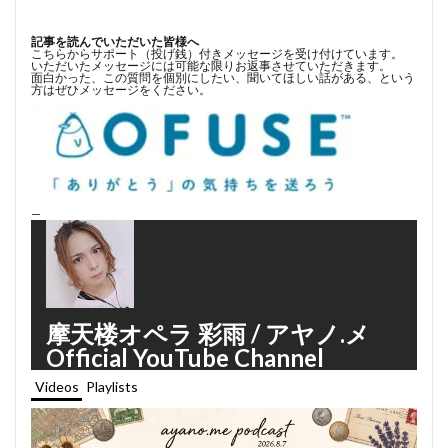
記事を読んでいただいた皆様へ
こちらからサポート（投げ銭）付きメッセージを受け付けています。
いただいたメッセージには可能な限りお返事させていただきます。
面白かった、この質問を個別にしたい、聞いてほしい話がある、という
方はぜひメッセージをください。
—
摩天楼オペラ 彩雨 / アヤノ.メ
Official YouTube Channel
Videos
Playlists