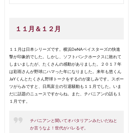
１１月＆１２月
１１月は日本シリーズです。横浜DeNAベイスターズの快進
撃が印象的でした。しかし、ソフトバンクホークスに敗れて
しまいましたが、たくさんの感動がありました。２０１７年
は彩雨さんが野球にハマった年になりました。来年も悠くん
JaYくんとたくさん野球トークをするのが楽しみです。スポー
ツがらみですと、日馬富士の引退騒動も１１月でした。いま
だに話題のニュースですからね。また、チバニアンの話も１
１月です。
チバニアンと聞いてオバタリアンみたいだねと
か言うなよ！世代がバレるぞ。