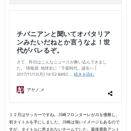
１２月はサッカーですね。川崎フロンターレがJ1を優勝し、
初タイトルを手にしました。川崎は強いイメージもあるので
すが、タイトルに恵まれないチームでした。最後鹿島アント