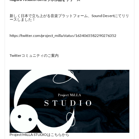
新しく日本で立ち上がる音楽プラットフォーム、Sound Desertにてリリ
ースしました！
https://twitter.com/project_milla/status/1634065582290276352
Twitterコミュニティのご案内
Project MiLLA STUDIOはこちらから