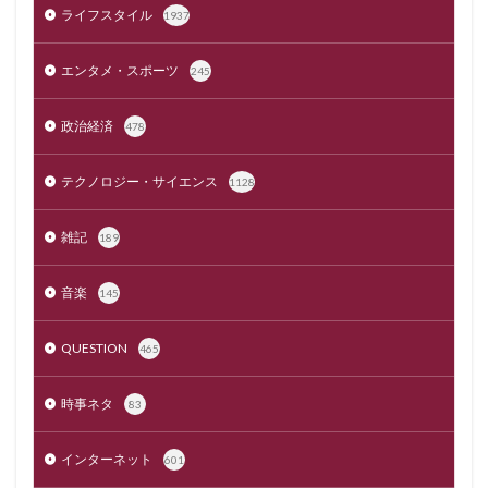
ライフスタイル
1937
エンタメ・スポーツ
245
政治経済
478
テクノロジー・サイエンス
1128
雑記
189
音楽
145
QUESTION
465
時事ネタ
83
インターネット
601