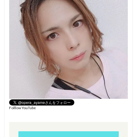
Folllow YouTube