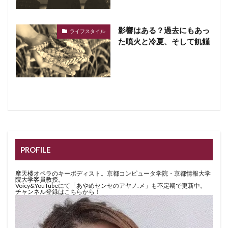
影響はある？過去にもあっ
ライフスタイル
た噴火と冷夏、そして飢饉
PROFILE
摩天楼オペラのキーボディスト。京都コンピュータ学院・京都情報大学
院大学客員教授。
Voicy&YouTubeにて「あやめセンセのアヤノ.メ」も不定期で更新中。
チャンネル登録はこちらから！