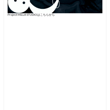
Project MiLLA STUDIOはこちらから