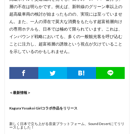
層の不在は明らかです。例えば、新幹線のグリーン車以上の
超高級車両の検討が始まったものの、実現には至っていませ
ん。また、一人の滞在で莫大な消費をもたらす超富裕層向け
の専用ホテルも、日本では極めて限られています。これは、
インバウンド戦略においても、多くの一般観光客を呼び込む
ことに注力し、超富裕層の誘致という視点が欠けていること
を示しているのかもしれません。
＜最新情報＞
Kagura Yosakoi Girlコラボ作品をリリース
新しく日本で立ち上がる音楽プラットフォーム、Sound Desertにてリリ
ースしました！