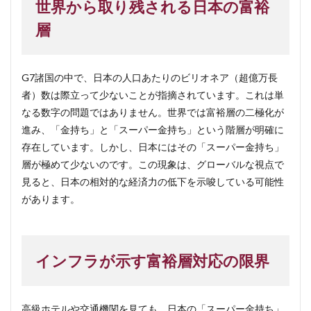
世界から取り残される日本の富裕
層
G7諸国の中で、日本の人口あたりのビリオネア（超億万長
者）数は際立って少ないことが指摘されています。これは単
なる数字の問題ではありません。世界では富裕層の二極化が
進み、「金持ち」と「スーパー金持ち」という階層が明確に
存在しています。しかし、日本にはその「スーパー金持ち」
層が極めて少ないのです。この現象は、グローバルな視点で
見ると、日本の相対的な経済力の低下を示唆している可能性
があります。
インフラが示す富裕層対応の限界
高級ホテルや交通機関を見ても、日本の「スーパー金持ち」