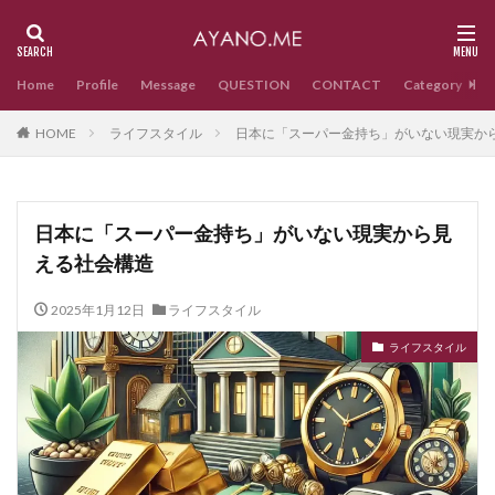
Home
Profile
Message
QUESTION
CONTACT
Category
HOME
ライフスタイル
日本に「スーパー金持ち」がいない現実か
日本に「スーパー金持ち」がいない現実から見
える社会構造
2025年1月12日
ライフスタイル
ライフスタイル