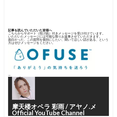
記事を読んでいただいた皆様へ
こちらからサポート（投げ銭）付きメッセージを受け付けています。
いただいたメッセージには可能な限りお返事させていただきます。
面白かった、この質問を個別にしたい、聞いてほしい話がある、という
方はぜひメッセージをください。
—
摩天楼オペラ 彩雨 / アヤノ.メ
Official YouTube Channel