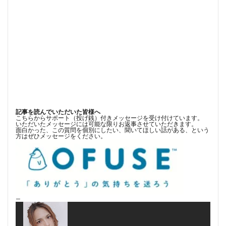
記事を読んでいただいた皆様へ
こちらからサポート（投げ銭）付きメッセージを受け付けています。
いただいたメッセージには可能な限りお返事させていただきます。
面白かった、この質問を個別にしたい、聞いてほしい話がある、という
方はぜひメッセージをください。
—