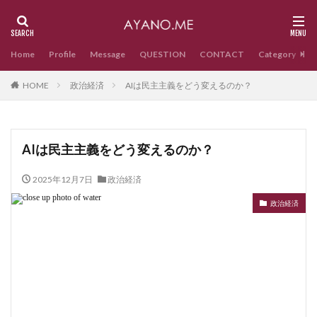
Home
Profile
Message
QUESTION
CONTACT
Category
HOME
政治経済
AIは民主主義をどう変えるのか？
AIは民主主義をどう変えるのか？
2025年12月7日
政治経済
政治経済