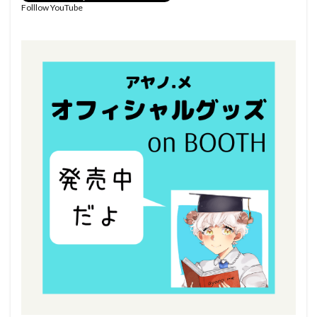
Folllow YouTube