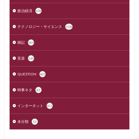
政治経済
478
テクノロジー・サイエンス
1128
雑記
189
音楽
145
QUESTION
465
時事ネタ
83
インターネット
601
未分類
53