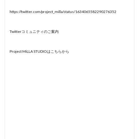
https://twitter.com/project_milla/status/1634065582290276352
Twitterコミュニティのご案内
Project MiLLA STUDIOはこちらから