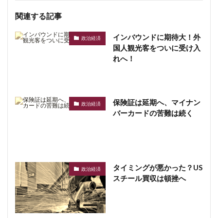
関連する記事
インバウンドに期待大！外
政治経済
国人観光客をついに受け入
れへ！
保険証は延期へ、マイナン
政治経済
バーカードの苦難は続く
タイミングが悪かった？US
政治経済
スチール買収は頓挫へ