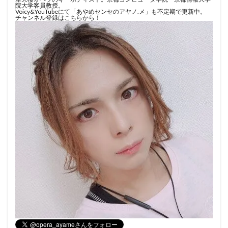
院大学客員教授。
Voicy&YouTubeにて「あやめセンセのアヤノ.メ」も不定期で更新中。
チャンネル登録はこちらから！