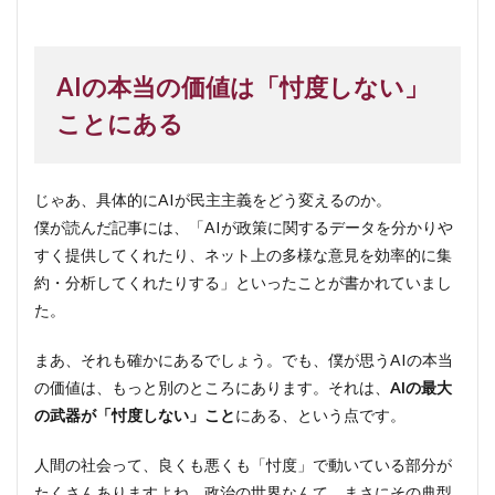
AIの本当の価値は「忖度しない」
ことにある
じゃあ、具体的にAIが民主主義をどう変えるのか。
僕が読んだ記事には、「AIが政策に関するデータを分かりや
すく提供してくれたり、ネット上の多様な意見を効率的に集
約・分析してくれたりする」といったことが書かれていまし
た。
まあ、それも確かにあるでしょう。でも、僕が思うAIの本当
の価値は、もっと別のところにあります。それは、
AIの最大
の武器が「忖度しない」こと
にある、という点です。
人間の社会って、良くも悪くも「忖度」で動いている部分が
たくさんありますよね。政治の世界なんて、まさにその典型