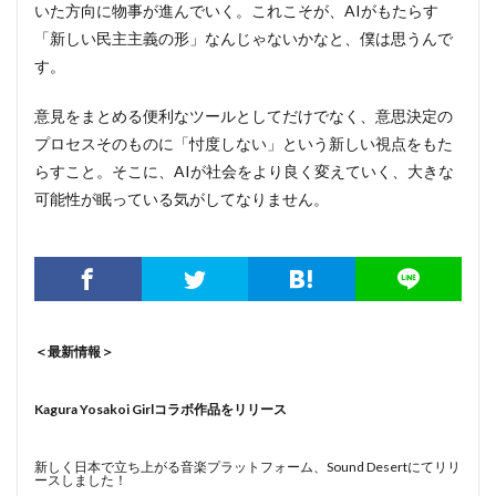
いた方向に物事が進んでいく。これこそが、AIがもたらす
「新しい民主主義の形」なんじゃないかなと、僕は思うんで
す。
意見をまとめる便利なツールとしてだけでなく、意思決定の
プロセスそのものに「忖度しない」という新しい視点をもた
らすこと。そこに、AIが社会をより良く変えていく、大きな
可能性が眠っている気がしてなりません。
＜最新情報＞
Kagura Yosakoi Girlコラボ作品をリリース
新しく日本で立ち上がる音楽プラットフォーム、Sound Desertにてリリ
ースしました！