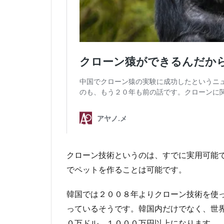
クローン技術というのは、すでに実用可能
でペットを作ることは可能です。
韓国では２００８年よりクローン技術を使
っているそうです。韓国内だけでなく、世
０万ドル、１０００万円以上になります。