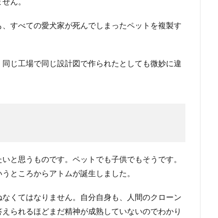
ません。
も、すべての愛犬家が死んでしまったペットを複製す
、同じ工場で同じ設計図で作られたとしても微妙に違
。
たいと思うものです。ペットでも子供でもそうです。
いうところからアトムが誕生しました。
ねなくてはなりません。自分自身も、人間のクローン
答えられるほどまだ精神が成熟していないのでわかり