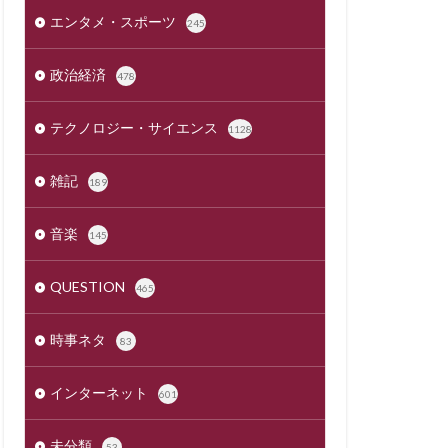
エンタメ・スポーツ
245
政治経済
478
テクノロジー・サイエンス
1128
雑記
189
音楽
145
QUESTION
465
時事ネタ
83
インターネット
601
未分類
53