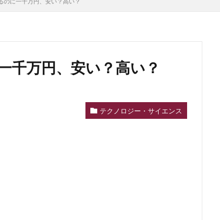
るのに一千万円、安い？高い？
一千万円、安い？高い？
テクノロジー・サイエンス