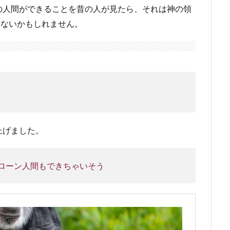
の人間ができることを昔の人が見たら、それは神の領
くないかもしれません。
上げました。
ローン人間もできちゃいそう