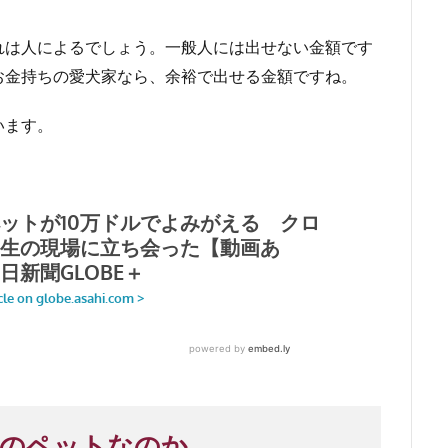
れは人によるでしょう。一般人には出せない金額です
お金持ちの愛犬家なら、余裕で出せる金額ですね。
います。
そのペットなのか