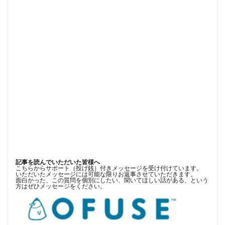
記事を読んでいただいた皆様へ
こちらからサポート（投げ銭）付きメッセージを受け付けています。
いただいたメッセージには可能な限りお返事させていただきます。
面白かった、この質問を個別にしたい、聞いてほしい話がある、という
方はぜひメッセージをください。