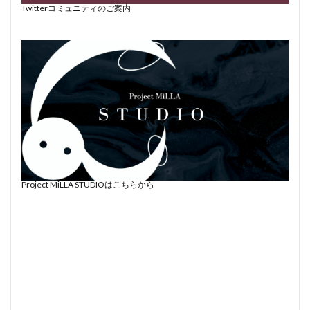
Twitterコミュニティのご案内
Project MiLLA STUDIOはこちらから