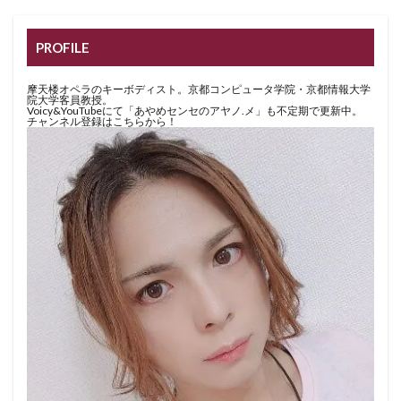
PROFILE
摩天楼オペラのキーボディスト。京都コンピュータ学院・京都情報大学
院大学客員教授。
Voicy&YouTubeにて「あやめセンセのアヤノ.メ」も不定期で更新中。
チャンネル登録はこちらから！