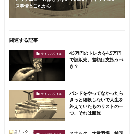
ス事情とこれから
関連する記事
45万円のトレカを4.5万円
ライフスタイル
で誤販売。差額は支払うべ
き？
バンドをやってなかったら
ライフスタイル
きっと経験しないで人生を
終えていたものリストの一
つ、それは船旅
スナック、大衆酒場、純喫
ライフスタイル