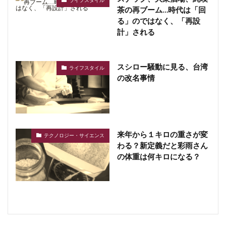
茶の再ブーム…時代は「回
る」のではなく、「再設
計」される
スシロー騒動に見る、台湾
ライフスタイル
の改名事情
来年から１キロの重さが変
テクノロジー・サイエンス
わる？新定義だと彩雨さん
の体重は何キロになる？