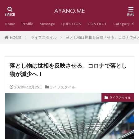
Home
Profile
Message
QUESTION
CONTACT
Category
HOME
ライフスタイル
落とし物は世相を反映させる。コロナで落
落とし物は世相を反映させる。コロナで落とし
物が減少へ！
2020年12月25日
ライフスタイル
ライフスタイル