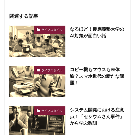
関連する記事
なるほど！慶應義塾大学の
ライフスタイル
AI対策が面白い話
コピー機もマウスも未体
ライフスタイル
験？スマホ世代の新たな課
題！
システム開発における注意
ライフスタイル
点！「セシウムさん事件」
から学ぶ教訓