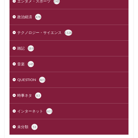
エンタメ・スポーツ
245
政治経済
478
テクノロジー・サイエンス
1128
雑記
189
音楽
145
QUESTION
465
時事ネタ
83
インターネット
601
未分類
53