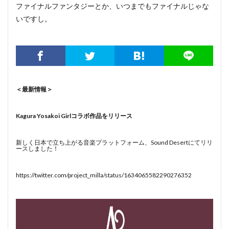
ファイナルファンタジーとか、いつまでもファイナルじゃな
いですし。
＜最新情報＞
Kagura Yosakoi Girlコラボ作品をリリース
新しく日本で立ち上がる音楽プラットフォーム、Sound Desertにてリリ
ースしました！
https://twitter.com/project_milla/status/1634065582290276352