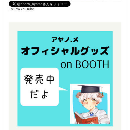
Folllow YouTube