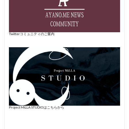
Twitterコミュニティのご案内
Project MiLLA STUDIOはこちらから