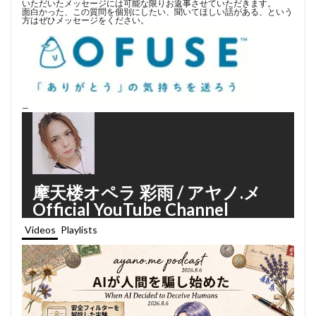
いただいたメッセージには可能な限りお返事させていただきます。
面白かった、この質問を個別にしたい、聞いてほしい話がある、という
方はぜひメッセージをください。
—
摩天楼オペラ 彩雨 / アヤノ.メ
Official YouTube Channel
Videos
Playlists