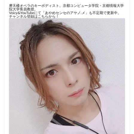
摩天楼オペラのキーボディスト。京都コンピュータ学院・京都情報大学
院大学客員教授。
Voicy&YouTubeにて「あやめセンセのアヤノ.メ」も不定期で更新中。
チャンネル登録はこちらから！