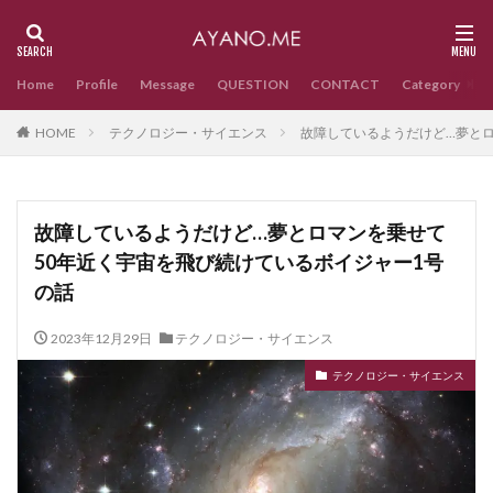
Home
Profile
Message
QUESTION
CONTACT
Category
HOME
テクノロジー・サイエンス
故障しているようだけど…夢とロ
故障しているようだけど…夢とロマンを乗せて
50年近く宇宙を飛び続けているボイジャー1号
の話
2023年12月29日
テクノロジー・サイエンス
テクノロジー・サイエンス