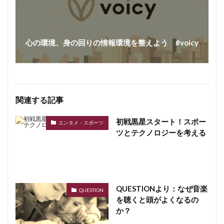
心の環境、身の回りの情報環境を整えよう #voicy
関連する記事
初戦黒星スタート！スポー
エンタメ・スポーツ
ツとテクノロジーを考える
QUESTIONより：なぜ音楽
QUESTION
を聴くと頭がよくなるの
か？