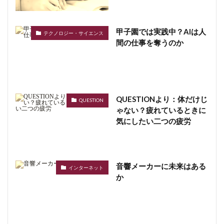
甲子園では実践中？AIは人
テクノロジー・サイエンス
間の仕事を奪うのか
QUESTIONより：体だけじ
QUESTION
ゃない？疲れているときに
気にしたい二つの疲労
音響メーカーに未来はある
インターネット
か