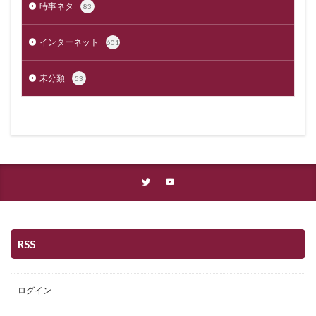
時事ネタ
83
インターネット
601
未分類
53
RSS
ログイン