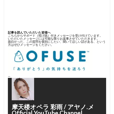
記事を読んでいただいた皆様へ
こちらからサポート（投げ銭）付きメッセージを受け付けています。
いただいたメッセージには可能な限りお返事させていただきます。
面白かった、この質問を個別にしたい、聞いてほしい話がある、という
方はぜひメッセージをください。
—
摩天楼オペラ 彩雨 / アヤノ.メ
Official YouTube Channel