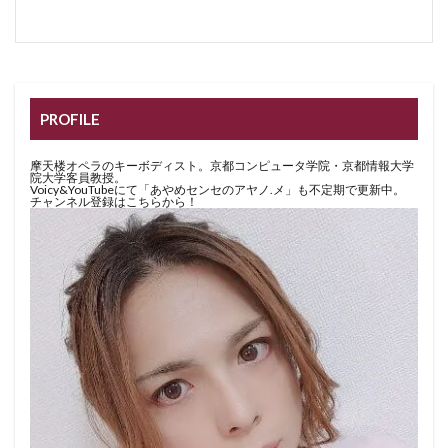
PROFILE
摩天楼オペラのキーボディスト。京都コンピュータ学院・京都情報大学
院大学客員教授。
Voicy&YouTubeにて「あやめセンセのアヤノ.メ」も不定期で更新中。
チャンネル登録はこちらから！