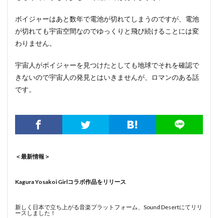
ボイジャーはあと数年で電池が切れてしまうのですが、電池
が切れても宇宙空間なのでゆっくりと飛び続けることには変
わりません。
宇宙人がボイジャーを見つけたとしても地球でそれを確認で
きないので宇宙人の発見とはいきませんが、ロマンのある話
です。
＜最新情報＞
Kagura Yosakoi Girlコラボ作品をリリース
新しく日本で立ち上がる音楽プラットフォーム、Sound Desertにてリリ
ースしました！