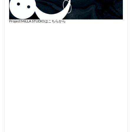
Project MiLLA STUDIOはこちらから