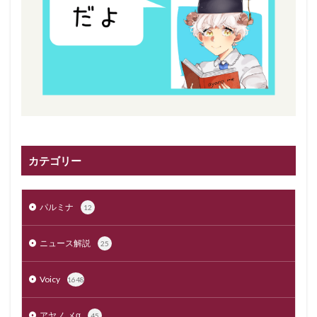
カテゴリー
パルミナ
12
ニュース解説
25
Voicy
1648
アヤノ.メα
45