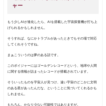
ャー
もう少しAIが進化したら、AIを搭載した宇宙探査機が打ち上
げられるかもしれません。
そうすれば、なにかトラブルがあったときでもその場で対応
してくれそうですね。
まぁこういうのは夢のある話です。
このボイジャーにはゴールデンレコードという、地球や人間
に関する情報が詰まったレコードが搭載されています。
そういったものを宇宙人が見つけ、遠い宇宙のどこかに文明
のある星があったんだな、ということに気づいてくれるかも
しれません。
もちろん、かなり少ない可能性ではありますが。