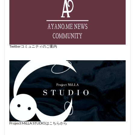
Twitterコミュニティのご案内
Project MiLLA STUDIOはこちらから