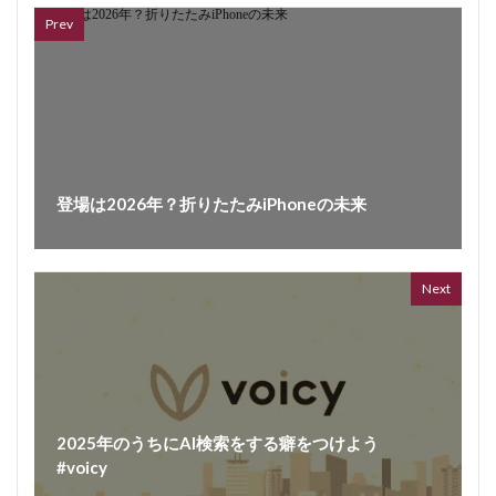
Prev
登場は2026年？折りたたみiPhoneの未来
Next
2025年のうちにAI検索をする癖をつけよう
#voicy