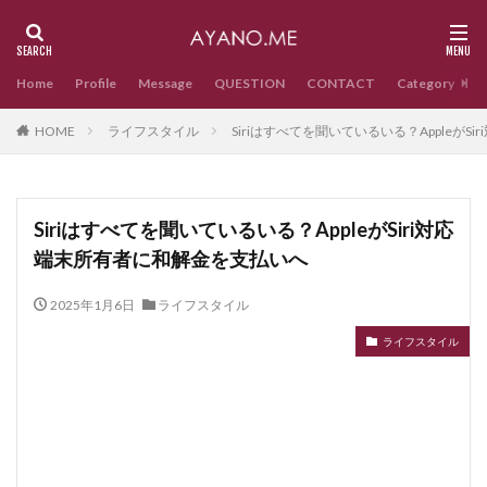
Home
Profile
Message
QUESTION
CONTACT
Category
HOME
ライフスタイル
Siriはすべてを聞いているいる？Appleが
Siriはすべてを聞いているいる？AppleがSiri対応
端末所有者に和解金を支払いへ
2025年1月6日
ライフスタイル
ライフスタイル