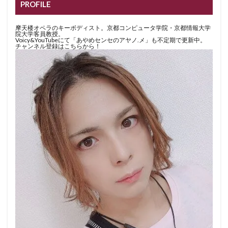
PROFILE
摩天楼オペラのキーボディスト。京都コンピュータ学院・京都情報大学
院大学客員教授。
Voicy&YouTubeにて「あやめセンセのアヤノ.メ」も不定期で更新中。
チャンネル登録はこちらから！