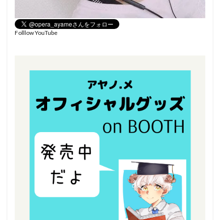
Folllow YouTube