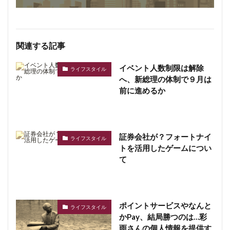
関連する記事
イベント人数制限は解除
ライフスタイル
へ、新総理の体制で９月は
前に進めるか
証券会社が？フォートナイ
ライフスタイル
トを活用したゲームについ
て
ポイントサービスやなんと
ライフスタイル
かPay、結局勝つのは…彩
雨さんの個人情報を提供す