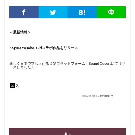
＜最新情報＞
Kagura Yosakoi Girlコラボ作品をリリース
新しく日本で立ち上がる音楽プラットフォーム、Sound Desertにてリリ
ースしました！