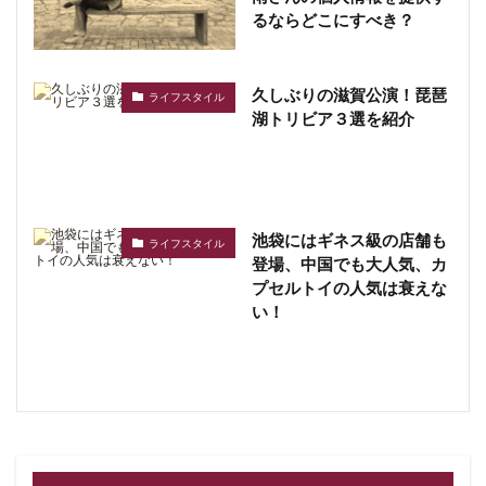
るならどこにすべき？
久しぶりの滋賀公演！琵琶
ライフスタイル
湖トリビア３選を紹介
池袋にはギネス級の店舗も
ライフスタイル
登場、中国でも大人気、カ
プセルトイの人気は衰えな
い！