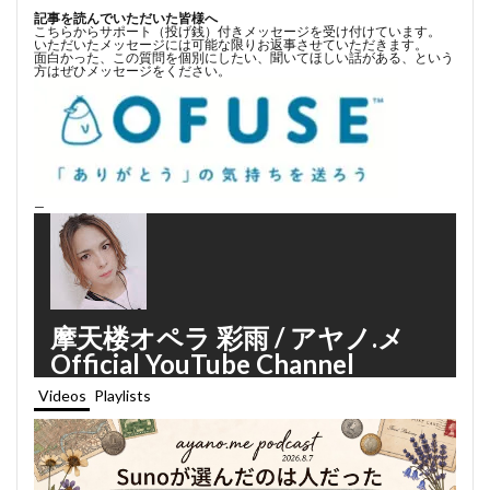
記事を読んでいただいた皆様へ
こちらからサポート（投げ銭）付きメッセージを受け付けています。
いただいたメッセージには可能な限りお返事させていただきます。
面白かった、この質問を個別にしたい、聞いてほしい話がある、という
方はぜひメッセージをください。
—
摩天楼オペラ 彩雨 / アヤノ.メ
Official YouTube Channel
Videos
Playlists