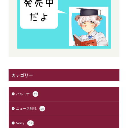
カテゴリー
パルミナ
12
ニュース解説
25
Voicy
1649