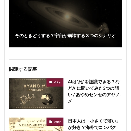
そのときどうする？宇宙が崩壊する３つのシナリオ
関連する記事
AIは”死”を認識できる？な
Voicy
どAIに聞いてみた3つの問
い / あやめセンセのアヤノ.
メ
日本人は「小さくて薄い」
Voicy
が好き？海外でコンパク