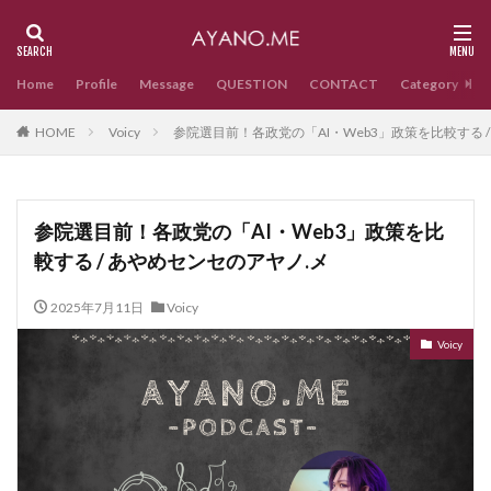
Home
Profile
Message
QUESTION
CONTACT
Category
HOME
Voicy
参院選目前！各政党の「AI・Web3」政策を比較する 
参院選目前！各政党の「AI・Web3」政策を比
較する / あやめセンセのアヤノ.メ
2025年7月11日
Voicy
Voicy