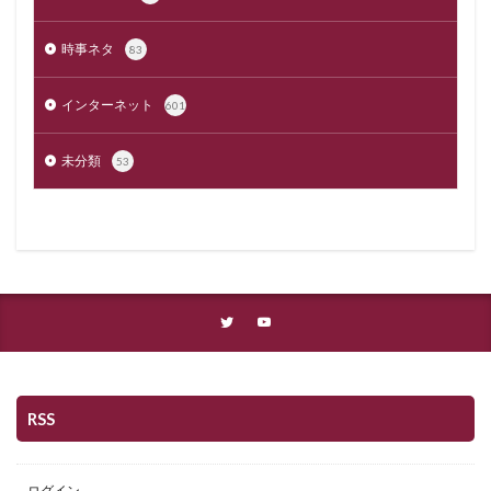
時事ネタ
83
インターネット
601
未分類
53
RSS
ログイン