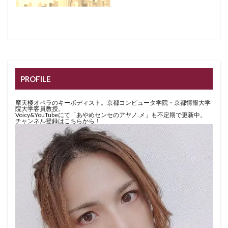
PROFILE
摩天楼オペラのキーボディスト。京都コンピュータ学院・京都情報大学
院大学客員教授。
Voicy&YouTubeにて「あやめセンセのアヤノ.メ」も不定期で更新中。
チャンネル登録はこちらから！