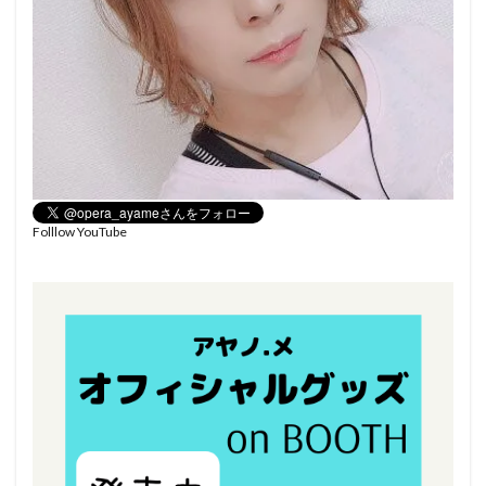
Folllow YouTube