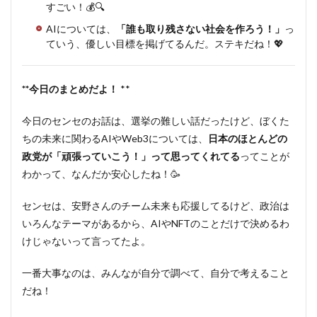
すごい！💰🔍
AIについては、
「誰も取り残さない社会を作ろう！」
っ
ていう、優しい目標を掲げてるんだ。ステキだね！💖
**今日のまとめだよ！
**
今日のセンセのお話は、選挙の難しい話だったけど、ぼくた
ちの未来に関わるAIやWeb3については、
日本のほとんどの
政党が「頑張っていこう！」って思ってくれてる
ってことが
わかって、なんだか安心したね！🥳
センセは、安野さんのチーム未来も応援してるけど、政治は
いろんなテーマがあるから、AIやNFTのことだけで決めるわ
けじゃないって言ってたよ。
一番大事なのは、みんなが自分で調べて、自分で考えること
だね！