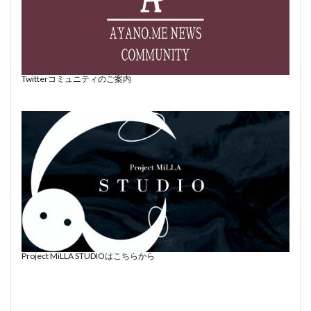
Twitterコミュニティのご案内
Project MiLLA STUDIOはこちらから