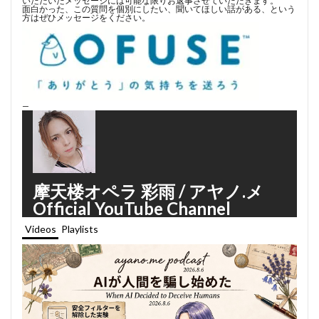
いただいたメッセージには可能な限りお返事させていただきます。
面白かった、この質問を個別にしたい、聞いてほしい話がある、という
方はぜひメッセージをください。
—
摩天楼オペラ 彩雨 / アヤノ.メ
Official YouTube Channel
Videos
Playlists