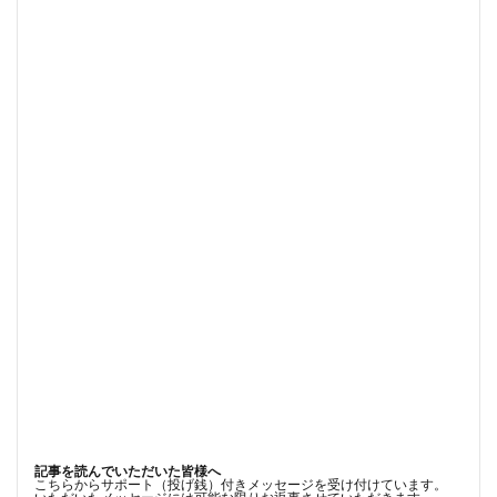
記事を読んでいただいた皆様へ
こちらからサポート（投げ銭）付きメッセージを受け付けています。