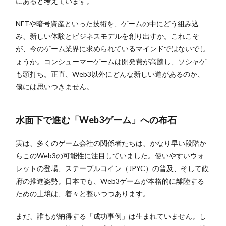
にあると考えています。
NFTや暗号資産といった技術を、ゲームの中にどう組み込
み、新しい体験とビジネスモデルを創り出すか。これこそ
が、今のゲーム業界に求められているマインドではないでし
ょうか。コンシューマーゲームは開発費が高騰し、ソシャゲ
も頭打ち。正直、Web3以外にどんな新しい道があるのか、
僕には思いつきません。
水面下で進む「Web3ゲーム」への布石
実は、多くのゲーム会社の関係者たちは、かなり早い段階か
らこのWeb3の可能性に注目していました。使いやすいウォ
レットの登場、ステーブルコイン（JPYC）の普及、そして政
府の推進姿勢。日本でも、Web3ゲームが本格的に離陸する
ための土壌は、着々と整いつつあります。
まだ、誰もが納得する「成功事例」は生まれていません。し