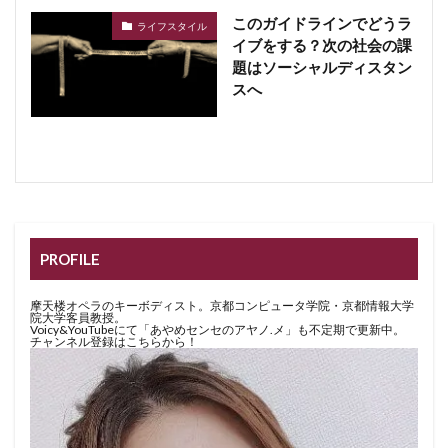
このガイドラインでどうラ
ライフスタイル
イブをする？次の社会の課
題はソーシャルディスタン
スへ
PROFILE
摩天楼オペラのキーボディスト。京都コンピュータ学院・京都情報大学
院大学客員教授。
Voicy&YouTubeにて「あやめセンセのアヤノ.メ」も不定期で更新中。
チャンネル登録はこちらから！