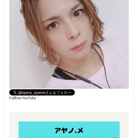
Folllow YouTube