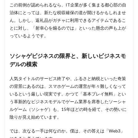
この前例が認められるなら、IT企業が多く集まる都心部の自
治体にとっては、新たな税収確保の道が開けるかもしれませ
ん。しかし、返礼品がガチャに利用できるアイテムであるこ
とに対し、「射幸心を煽るのでは」といった懸念の声も上が
っているようです。
ソシャゲビジネスの限界と、新しいビジネスモ
デルの模索
人気タイトルのサービス終了や、ふるさと納税といった奇策
の背景にあるのは、スマホゲームの運営が年々難しくなって
いるという厳しい現実です。かつて「基本プレイ無料」とい
う革新的なビジネスモデルでゲーム業界を席巻したソーシャ
ルゲーム（ソシャゲ）も、15年ほどの時を経て、その勢いに
陰りが見え始めています。
では、次なる一手は何なのか。僕は、その答えは「Web3」