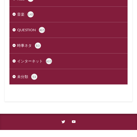
音楽
145
QUESTION
465
時事ネタ
83
インターネット
601
未分類
53