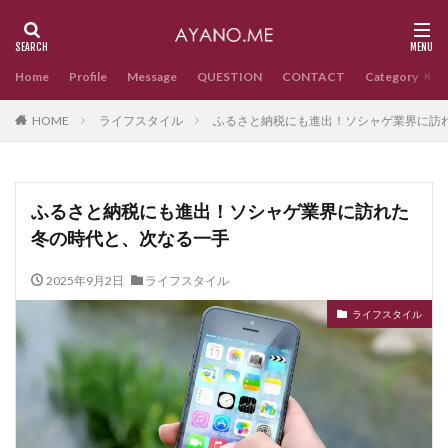
Home
Profile
Message
QUESTION
CONTACT
Category
HOME
ライフスタイル
ふるさと納税にも進出！ソシャゲ業界に訪
ふるさと納税にも進出！ソシャゲ業界に訪れた
冬の時代と、次なる一手
2025年9月2日
ライフスタイル
ライフスタイル