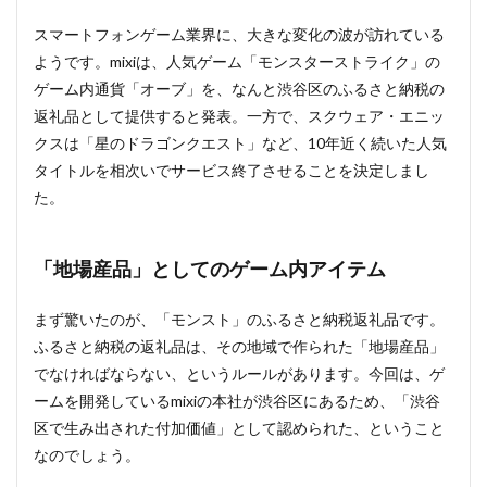
スマートフォンゲーム業界に、大きな変化の波が訪れている
ようです。mixiは、人気ゲーム「モンスターストライク」の
ゲーム内通貨「オーブ」を、なんと渋谷区のふるさと納税の
返礼品として提供すると発表。一方で、スクウェア・エニッ
クスは「星のドラゴンクエスト」など、10年近く続いた人気
タイトルを相次いでサービス終了させることを決定しまし
た。
「地場産品」としてのゲーム内アイテム
まず驚いたのが、「モンスト」のふるさと納税返礼品です。
ふるさと納税の返礼品は、その地域で作られた「地場産品」
でなければならない、というルールがあります。今回は、ゲ
ームを開発しているmixiの本社が渋谷区にあるため、「渋谷
区で生み出された付加価値」として認められた、ということ
なのでしょう。