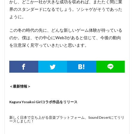
かし、どこか一社が大きな成功を収めれば、またたく間に業
界のスタンダードになるでしょう。ソシャゲがそうであった
ように。
この冬の時代の先に、どんな新しいゲーム体験が待っている
のか。僕は、その中心にWeb3があると信じて、今後の動向
を注意深く見守っていきたいと思います。
＜最新情報＞
Kagura Yosakoi Girlコラボ作品をリリース
新しく日本で立ち上がる音楽プラットフォーム、Sound Desertにてリリ
ースしました！