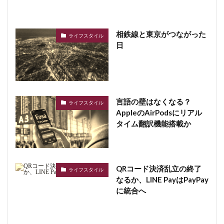
相鉄線と東京がつながった
ライフスタイル
日
言語の壁はなくなる？
ライフスタイル
AppleのAirPodsにリアル
タイム翻訳機能搭載か
QRコード決済乱立の終了
ライフスタイル
なるか、LINE PayはPayPay
に統合へ