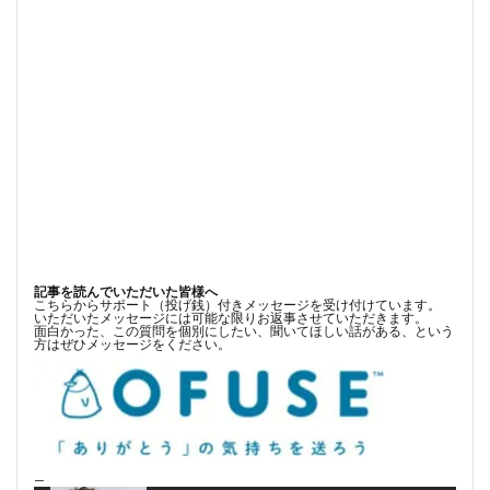
記事を読んでいただいた皆様へ
こちらからサポート（投げ銭）付きメッセージを受け付けています。
いただいたメッセージには可能な限りお返事させていただきます。
面白かった、この質問を個別にしたい、聞いてほしい話がある、という
方はぜひメッセージをください。
—