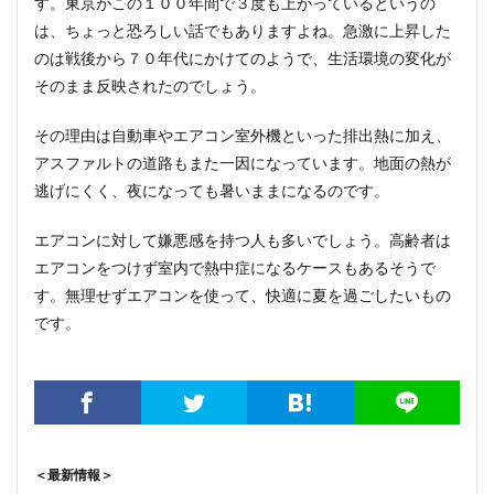
す。東京がこの１００年間で３度も上がっているというの
は、ちょっと恐ろしい話でもありますよね。急激に上昇した
のは戦後から７０年代にかけてのようで、生活環境の変化が
そのまま反映されたのでしょう。
その理由は自動車やエアコン室外機といった排出熱に加え、
アスファルトの道路もまた一因になっています。地面の熱が
逃げにくく、夜になっても暑いままになるのです。
エアコンに対して嫌悪感を持つ人も多いでしょう。高齢者は
エアコンをつけず室内で熱中症になるケースもあるそうで
す。無理せずエアコンを使って、快適に夏を過ごしたいもの
です。
＜最新情報＞