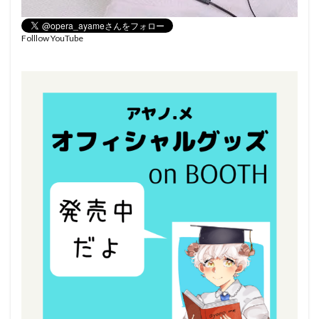
Folllow YouTube