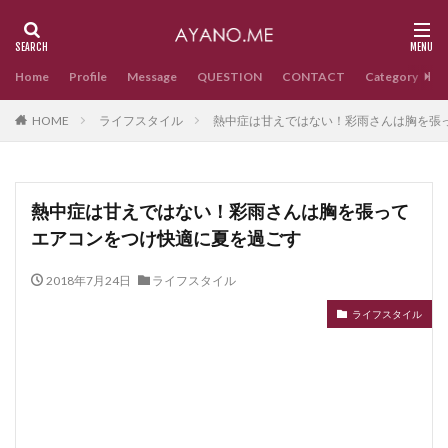
Home
Profile
Message
QUESTION
CONTACT
Category
HOME
ライフスタイル
熱中症は甘えではない！彩雨さんは胸を張
熱中症は甘えではない！彩雨さんは胸を張って
エアコンをつけ快適に夏を過ごす
2018年7月24日
ライフスタイル
ライフスタイル