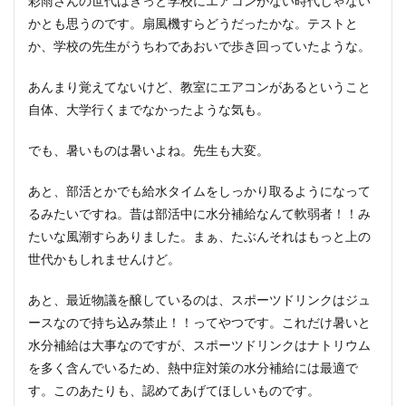
彩雨さんの世代はきっと学校にエアコンがない時代じゃない
かとも思うのです。扇風機すらどうだったかな。テストと
か、学校の先生がうちわであおいで歩き回っていたような。
あんまり覚えてないけど、教室にエアコンがあるということ
自体、大学行くまでなかったような気も。
でも、暑いものは暑いよね。先生も大変。
あと、部活とかでも給水タイムをしっかり取るようになって
るみたいですね。昔は部活中に水分補給なんて軟弱者！！み
たいな風潮すらありました。まぁ、たぶんそれはもっと上の
世代かもしれませんけど。
あと、最近物議を醸しているのは、スポーツドリンクはジュ
ースなので持ち込み禁止！！ってやつです。これだけ暑いと
水分補給は大事なのですが、スポーツドリンクはナトリウム
を多く含んでいるため、熱中症対策の水分補給には最適で
す。このあたりも、認めてあげてほしいものです。