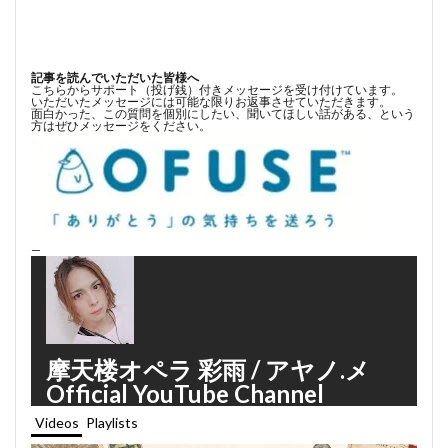
記事を読んでいただいた皆様へ
こちらからサポート（投げ銭）付きメッセージを受け付けています。
いただいたメッセージには可能な限りお返事させていただきます。
面白かった、この質問を個別にしたい、聞いてほしい話がある、という
方はぜひメッセージをください。
—
摩天楼オペラ 彩雨 / アヤノ.メ
Official YouTube Channel
Videos
Playlists