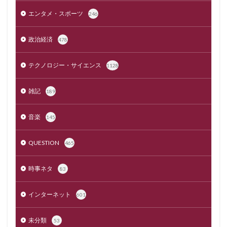
エンタメ・スポーツ
246
政治経済
478
テクノロジー・サイエンス
1128
雑記
189
音楽
145
QUESTION
465
時事ネタ
83
インターネット
601
未分類
53