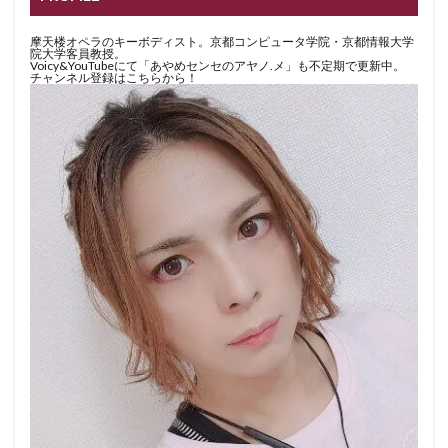
摩天楼オペラのキーボディスト。京都コンピュータ学院・京都情報大学
院大学客員教授。
Voicy&YouTubeにて「あやめセンセのアヤノ.メ」も不定期で更新中。
チャンネル登録はこちらから！