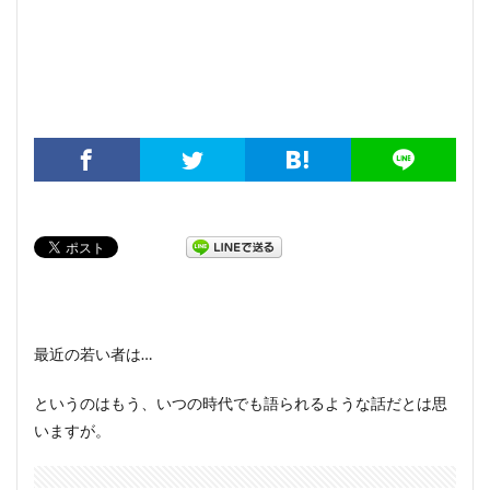
最近の若い者は…
というのはもう、いつの時代でも語られるような話だとは思
いますが。