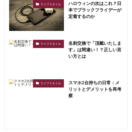
ハロウィンの次はこれ？日
ライフスタイル
本でブラックフライデーが
定着するのか
名刺交換で「頂戴いたしま
ライフスタイル
す」は間違い！？正しい言
い方とは
スマホ2台持ちの日常：メ
ライフスタイル
リットとデメリットを再考
察