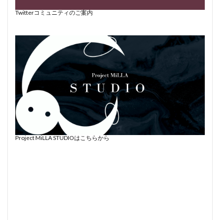
Twitterコミュニティのご案内
Project MiLLA STUDIOはこちらから