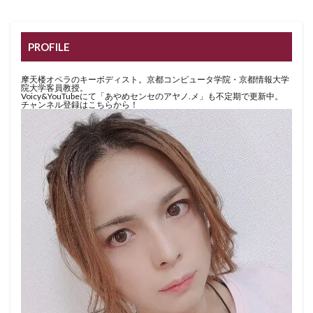
PROFILE
摩天楼オペラのキーボディスト。京都コンピュータ学院・京都情報大学
院大学客員教授。
Voicy&YouTubeにて「あやめセンセのアヤノ.メ」も不定期で更新中。
チャンネル登録はこちらから！