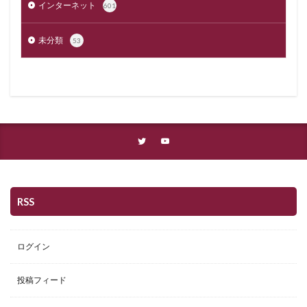
インターネット
601
未分類
53
RSS
ログイン
投稿フィード