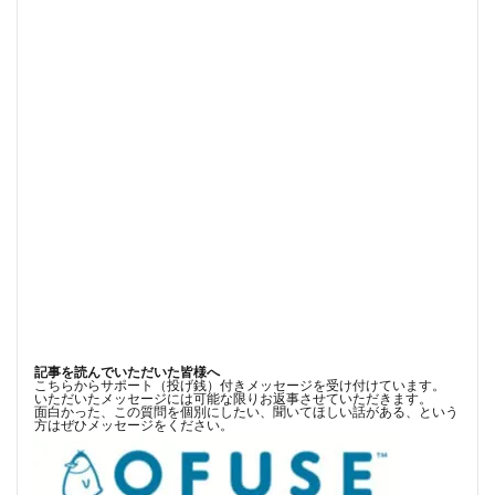
記事を読んでいただいた皆様へ
こちらからサポート（投げ銭）付きメッセージを受け付けています。
いただいたメッセージには可能な限りお返事させていただきます。
面白かった、この質問を個別にしたい、聞いてほしい話がある、という
方はぜひメッセージをください。