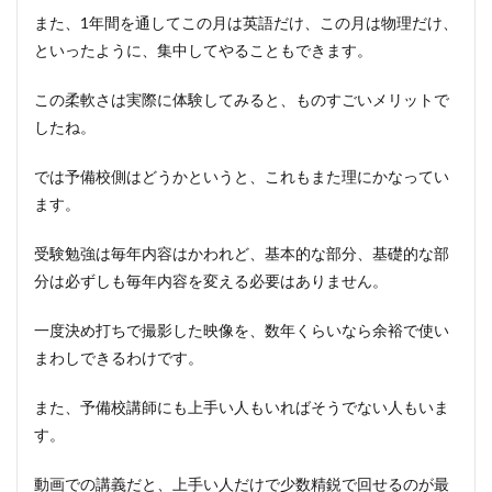
また、1年間を通してこの月は英語だけ、この月は物理だけ、
といったように、集中してやることもできます。
この柔軟さは実際に体験してみると、ものすごいメリットで
したね。
では予備校側はどうかというと、これもまた理にかなってい
ます。
受験勉強は毎年内容はかわれど、基本的な部分、基礎的な部
分は必ずしも毎年内容を変える必要はありません。
一度決め打ちで撮影した映像を、数年くらいなら余裕で使い
まわしできるわけです。
また、予備校講師にも上手い人もいればそうでない人もいま
す。
動画での講義だと、上手い人だけで少数精鋭で回せるのが最