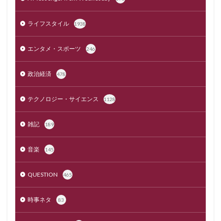
ライフスタイル
1938
エンタメ・スポーツ
246
政治経済
478
テクノロジー・サイエンス
1128
雑記
189
音楽
145
QUESTION
465
時事ネタ
83