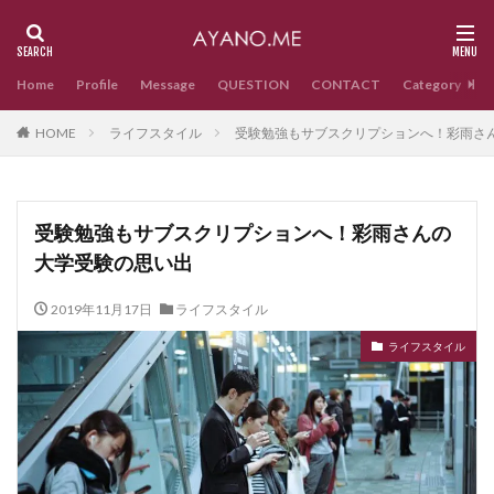
Home
Profile
Message
QUESTION
CONTACT
Category
HOME
ライフスタイル
受験勉強もサブスクリプションへ！彩雨さ
受験勉強もサブスクリプションへ！彩雨さんの
大学受験の思い出
2019年11月17日
ライフスタイル
ライフスタイル