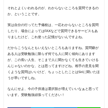
それとよくいわれるのが、わからないところを質問できるの
か、ということです。
実は自分の行ってた予備校は、一応わからないところを質問
したり、場合によってはFAXなどで質問できるサービスもあ
りましたけど、これ使った記憶がないんですよね。
だからこうなんともいえないところもありますね。質問癖が
ある人は受験勉強に限らず何でも人に聞く傾向にあります
が、この長い人生、そこまで人に聞かなくても生きていける
んじゃないのかな、とは思ってますけどね。相手の意見を聞
くような質問はいいけど、ちょっとしたことはSiriに聞いたほ
うが早いですしね。
なんにせよ、今の子供達は選択肢が増えていいなぁと思って
います。受験勉強頑張ってください！