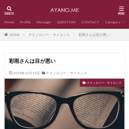
Home
Profile
Message
QUESTION
CONTACT
Category
HOME
テクノロジー・サイエンス
彩雨さんは目が悪い
彩雨さんは目が悪い
2019年11月17日
テクノロジー・サイエンス
テクノロジー・サイエンス