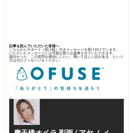
記事を読んでいただいた皆様へ
こちらからサポート（投げ銭）付きメッセージを受け付けています。
いただいたメッセージには可能な限りお返事させていただきます。
面白かった、この質問を個別にしたい、聞いてほしい話がある、という
方はぜひメッセージをください。
—
摩天楼オペラ 彩雨 / アヤノ.メ