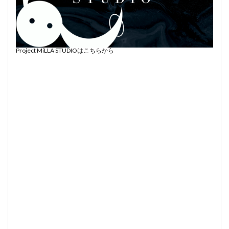
Project MiLLA STUDIOはこちらから