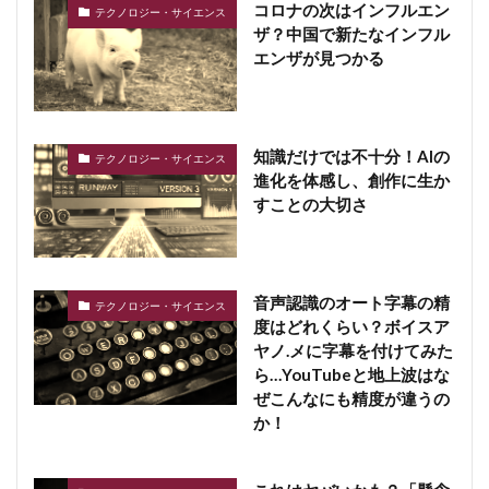
コロナの次はインフルエン
テクノロジー・サイエンス
ザ？中国で新たなインフル
エンザが見つかる
知識だけでは不十分！AIの
テクノロジー・サイエンス
進化を体感し、創作に生か
すことの大切さ
音声認識のオート字幕の精
テクノロジー・サイエンス
度はどれくらい？ボイスア
ヤノ.メに字幕を付けてみた
ら…YouTubeと地上波はな
ぜこんなにも精度が違うの
か！