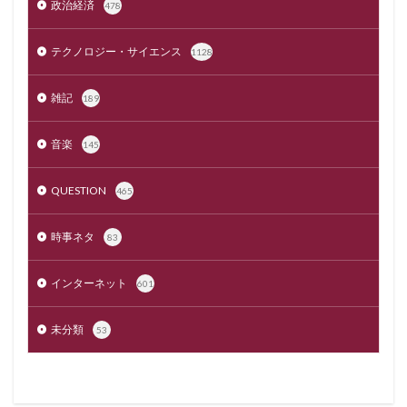
政治経済
478
テクノロジー・サイエンス
1128
雑記
189
音楽
145
QUESTION
465
時事ネタ
83
インターネット
601
未分類
53