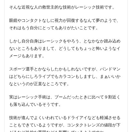
そんな近視な人の救世主的な技術がレーシック技術です。
眼鏡やコンタクトなしに視力が回復するなんて夢のようで、
それはもう自分にとってもありがたいことです。
しかし自分自身はレーシックをやろう、となかなか踏み込め
ないところもありまして、どうしてもちょっと怖いようなイ
メージもあります。
スポーツ選手とかならしたかもしれないですが、バンドマン
はどちらにしろライブでもカラコンもしますし、まぁいいか
なというのが正直なところです。
実はレーシック手術は、ブームだったときに比べて９割近く
も落ち込んでいるそうです。
技術が進んでよくいわれているドライアイなども軽減させる
こともできているようですが、コンタクトレンズの値段が下