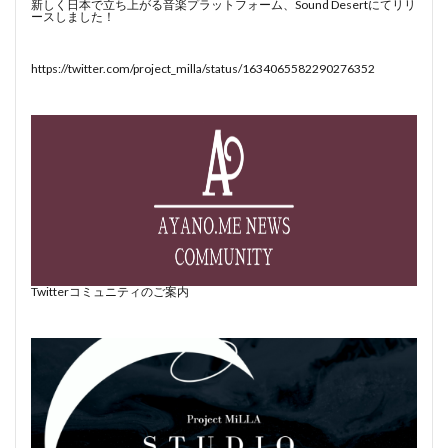
新しく日本で立ち上がる音楽プラットフォーム、Sound Desertにてリリ
ースしました！
https://twitter.com/project_milla/status/1634065582290276352
Twitterコミュニティのご案内