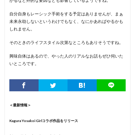
がるなど外的な要因なども影響しているようですね。
自分自身もレーシック手術をする予定はありませんが、まぁ
未来永劫しないというわけでもなく、なにかあればやるかも
しれません。
そのときのライフスタイル次第なところもありそうですね。
興味自体はあるので、やった人のリアルなお話もぜひ伺いた
いところです。
＜最新情報＞
Kagura Yosakoi Girlコラボ作品をリリース