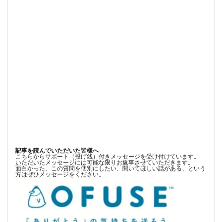
記事を読んでいただいた皆様へ
こちらからサポート（投げ銭）付きメッセージを受け付けています。
いただいたメッセージには可能な限りお返事させていただきます。
面白かった、この質問を個別にしたい、聞いてほしい話がある、という
方はぜひメッセージをください。