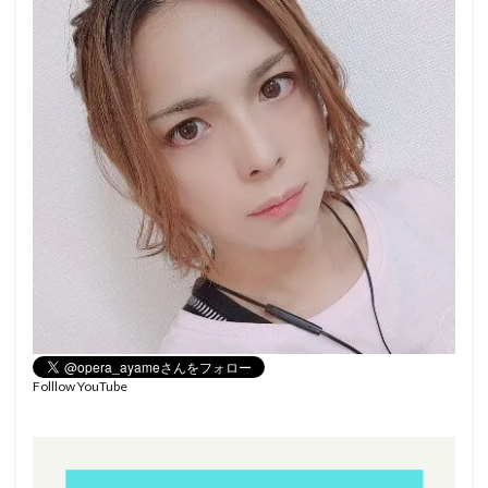
Folllow YouTube