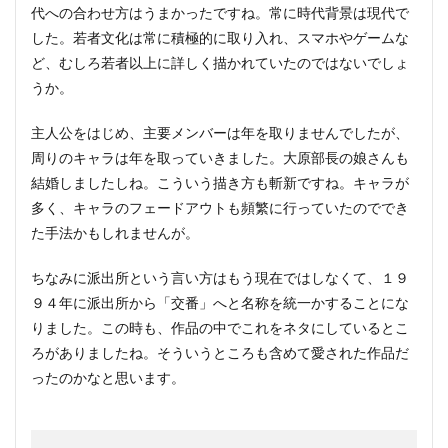
代への合わせ方はうまかったですね。常に時代背景は現代で
した。若者文化は常に積極的に取り入れ、スマホやゲームな
ど、むしろ若者以上に詳しく描かれていたのではないでしょ
うか。
主人公をはじめ、主要メンバーは年を取りませんでしたが、
周りのキャラは年を取っていきました。大原部長の娘さんも
結婚しましたしね。こういう描き方も斬新ですね。キャラが
多く、キャラのフェードアウトも頻繁に行っていたのででき
た手法かもしれませんが。
ちなみに派出所という言い方はもう現在ではしなくて、１９
９４年に派出所から「交番」へと名称を統一かすることにな
りました。この時も、作品の中でこれをネタにしているとこ
ろがありましたね。そういうところも含めて愛された作品だ
ったのかなと思います。