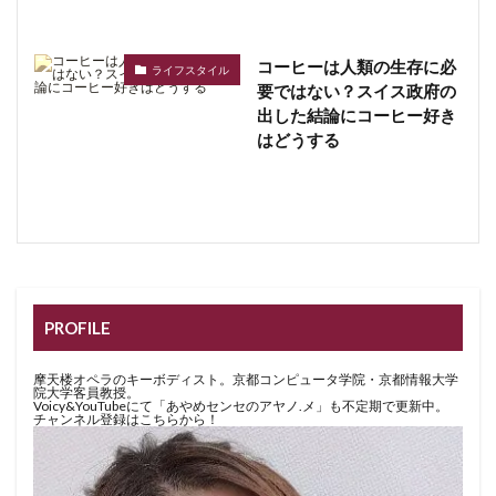
コーヒーは人類の生存に必
ライフスタイル
要ではない？スイス政府の
出した結論にコーヒー好き
はどうする
PROFILE
摩天楼オペラのキーボディスト。京都コンピュータ学院・京都情報大学
院大学客員教授。
Voicy&YouTubeにて「あやめセンセのアヤノ.メ」も不定期で更新中。
チャンネル登録はこちらから！