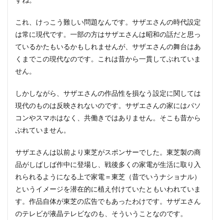
これ、けっこう難しい問題なんです。サザエさんの時代設定
は常に現代です。一部の方はサザエさんは昭和の話だと思っ
ているかたもいるかもしれませんが、サザエさんの舞台はあ
くまでこの現代なのです。これは昔から一貫してぶれていま
せん。
しかしながら、サザエさんの作品性を損なう設定に関しては
現代のものは反映されないのです。サザエさんの家にはパソ
コンやスマホはなく、共働きではありません。そこも昔から
ぶれていません。
サザエさんは以前より東芝がスポンサーでした。東芝製の商
品がしばしば作中に登場し、戦後多くの家電が生活に取り入
れられるようになる上で家電＝東芝（昔でいうナショナル）
というイメージを潜在的に植え付けていたともいわれていま
す。作品自体が東芝の広告でもあったわけです。サザエさん
のテレビが液晶テレビなのも、そういうことなのです。