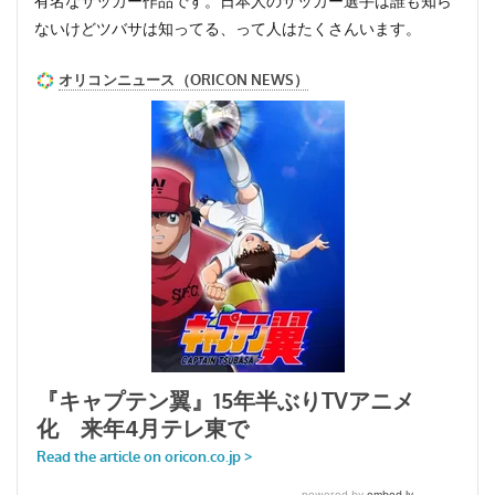
有名なサッカー作品です。日本人のサッカー選手は誰も知ら
ないけどツバサは知ってる、って人はたくさんいます。