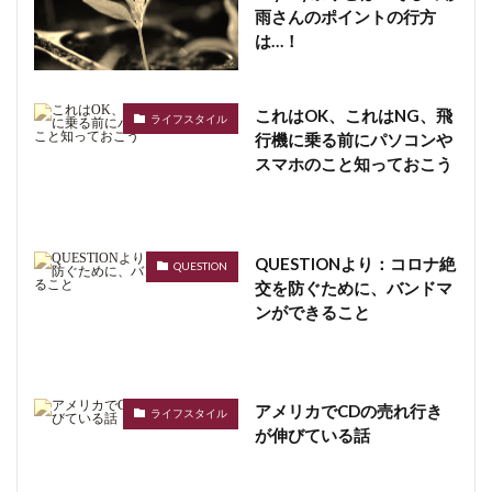
雨さんのポイントの行方
は…！
これはOK、これはNG、飛
ライフスタイル
行機に乗る前にパソコンや
スマホのこと知っておこう
QUESTIONより：コロナ絶
QUESTION
交を防ぐために、バンドマ
ンができること
アメリカでCDの売れ行き
ライフスタイル
が伸びている話