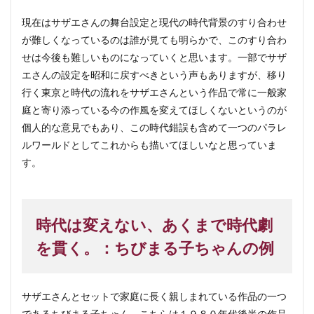
現在はサザエさんの舞台設定と現代の時代背景のすり合わせ
が難しくなっているのは誰が見ても明らかで、このすり合わ
せは今後も難しいものになっていくと思います。一部でサザ
エさんの設定を昭和に戻すべきという声もありますが、移り
行く東京と時代の流れをサザエさんという作品で常に一般家
庭と寄り添っている今の作風を変えてほしくないというのが
個人的な意見でもあり、この時代錯誤も含めて一つのパラレ
ルワールドとしてこれからも描いてほしいなと思っていま
す。
時代は変えない、あくまで時代劇
を貫く。：ちびまる子ちゃんの例
サザエさんとセットで家庭に長く親しまれている作品の一つ
であるちびまる子ちゃん。こちらは１９８０年代後半の作品