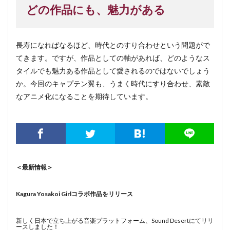
どの作品にも、魅力がある
長寿になればなるほど、時代とのすり合わせという問題がで
てきます。ですが、作品としての軸があれば、どのようなス
タイルでも魅力ある作品として愛されるのではないでしょう
か。今回のキャプテン翼も、うまく時代にすり合わせ、素敵
なアニメ化になることを期待しています。
＜最新情報＞
Kagura Yosakoi Girlコラボ作品をリリース
新しく日本で立ち上がる音楽プラットフォーム、Sound Desertにてリリ
ースしました！