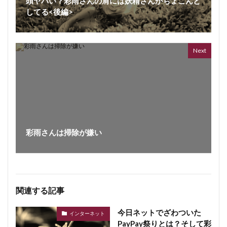
頭ヤバい？彩雨さんの肩には妖精さんがちょこんと
してる<後編>
Next
彩雨さんは掃除が嫌い
関連する記事
今日ネットでざわついた
インターネット
PayPay祭りとは？そして彩