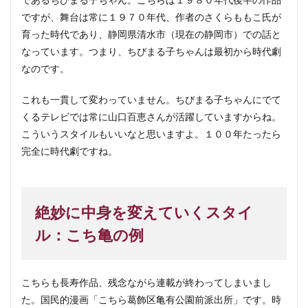
ですが、舞台は常に１９７０年代、作者のさくらももこ氏が
育った時代であり、静岡県清水市（現在の静岡市）での話と
なっています。つまり、ちびまる子ちゃんは最初から時代劇
なのです。
これも一貫して変わっていません。ちびまる子ちゃんにでて
くるテレビでは常に山口百恵さんが活躍していますからね。
こういうスタイルもいいなと思いますよ。１００年たったら
完全に時代劇ですね。
絶妙に中身を変えていくスタイ
ル：こち亀の例
こちらも長寿作品、残念ながら連載が終わってしまいまし
た。国民的漫画「こちら葛飾区亀有公園前派出所」です。時