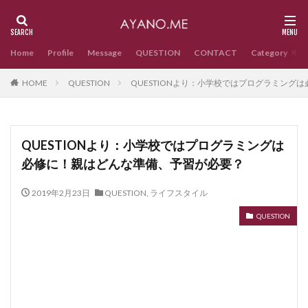
Home
Profile
Message
QUESTION
CONTACT
Category
HOME
QUESTION
QUESTIONより：小学校ではプログラミング
QUESTIONより：小学校ではプログラミングは
必修に！親はどんな準備、予習が必要？
2019年2月23日
QUESTION
,
ライフスタイル
QUESTION