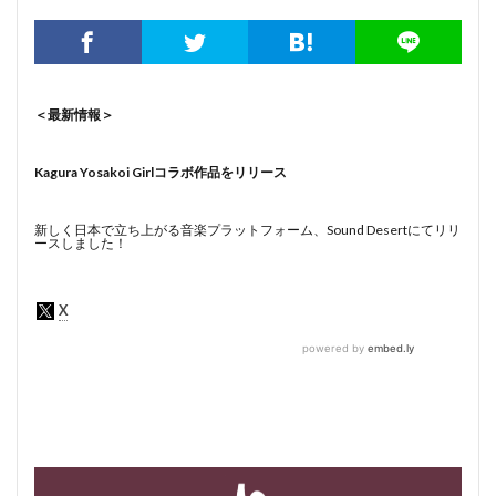
＜最新情報＞
Kagura Yosakoi Girlコラボ作品をリリース
新しく日本で立ち上がる音楽プラットフォーム、Sound Desertにてリリ
ースしました！