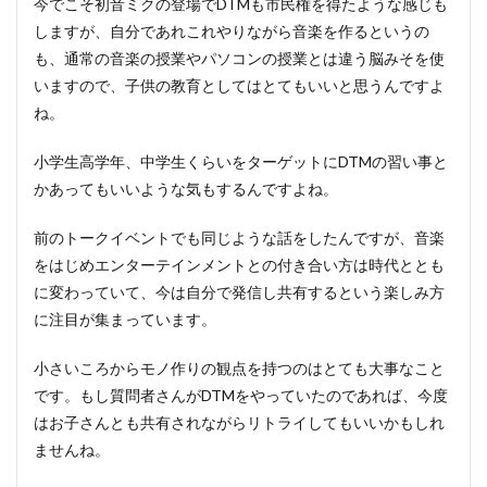
今でこそ初音ミクの登場でDTMも市民権を得たような感じも
しますが、自分であれこれやりながら音楽を作るというの
も、通常の音楽の授業やパソコンの授業とは違う脳みそを使
いますので、子供の教育としてはとてもいいと思うんですよ
ね。
小学生高学年、中学生くらいをターゲットにDTMの習い事と
かあってもいいような気もするんですよね。
前のトークイベントでも同じような話をしたんですが、音楽
をはじめエンターテインメントとの付き合い方は時代ととも
に変わっていて、今は自分で発信し共有するという楽しみ方
に注目が集まっています。
小さいころからモノ作りの観点を持つのはとても大事なこと
です。もし質問者さんがDTMをやっていたのであれば、今度
はお子さんとも共有されながらリトライしてもいいかもしれ
ませんね。