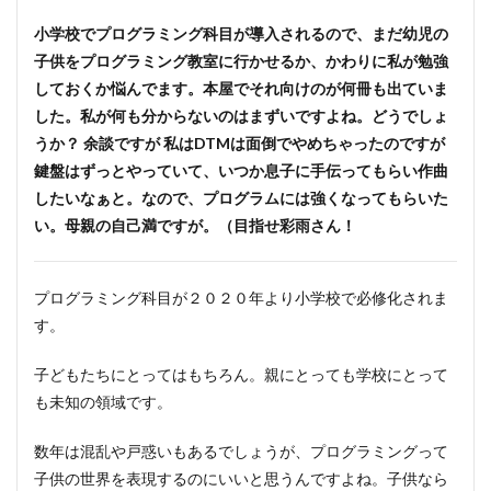
小学校でプログラミング科目が導入されるので、まだ幼児の
子供をプログラミング教室に行かせるか、かわりに私が勉強
しておくか悩んでます。本屋でそれ向けのが何冊も出ていま
した。私が何も分からないのはまずいですよね。どうでしょ
うか？ 余談ですが 私はDTMは面倒でやめちゃったのですが
鍵盤はずっとやっていて、いつか息子に手伝ってもらい作曲
したいなぁと。なので、プログラムには強くなってもらいた
い。母親の自己満ですが。（目指せ彩雨さん！
プログラミング科目が２０２０年より小学校で必修化されま
す。
子どもたちにとってはもちろん。親にとっても学校にとって
も未知の領域です。
数年は混乱や戸惑いもあるでしょうが、プログラミングって
子供の世界を表現するのにいいと思うんですよね。子供なら