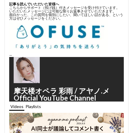
記事を読んでいただいた皆様へ
こちらからサポート（投げ銭）付きメッセージを受け付けています。
いただいたメッセージには可能な限りお返事させていただきます。
面白かった、この質問を個別にしたい、聞いてほしい話がある、という
方はぜひメッセージをください。
—
摩天楼オペラ 彩雨 / アヤノ.メ
Official YouTube Channel
Videos
Playlists