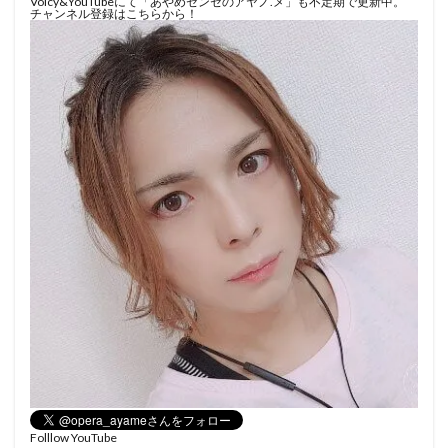
Voicy&YouTubeにて「あやめセンセのアヤノ.メ」も不定期で更新中。
チャンネル登録はこちらから！
Folllow YouTube