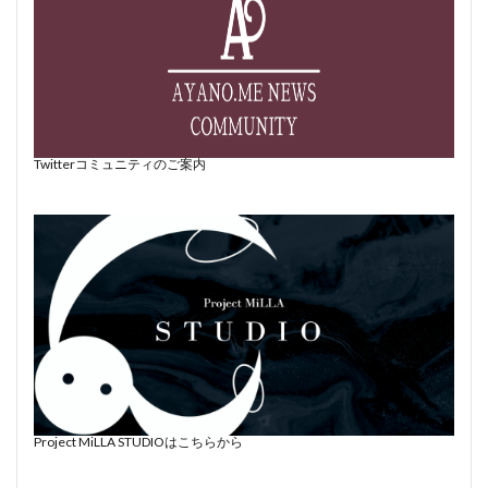
Twitterコミュニティのご案内
Project MiLLA STUDIOはこちらから