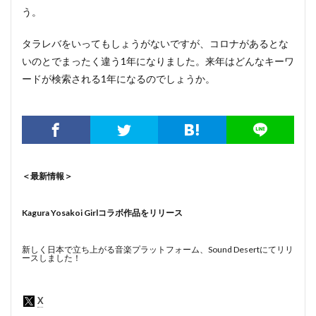
う。
タラレバをいってもしょうがないですが、コロナがあるとな
いのとでまったく違う1年になりました。来年はどんなキーワ
ードが検索される1年になるのでしょうか。
＜最新情報＞
Kagura Yosakoi Girlコラボ作品をリリース
新しく日本で立ち上がる音楽プラットフォーム、Sound Desertにてリリ
ースしました！