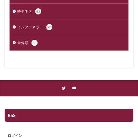
時事ネタ
83
インターネット
601
未分類
53
RSS
ログイン