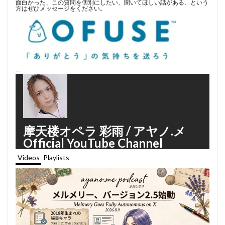
面白かった、この質問を個別にしたい、聞いてほしい話がある、という
方はぜひメッセージをください。
—
摩天楼オペラ 彩雨 / アヤノ.メ
Official YouTube Channel
Videos
Playlists