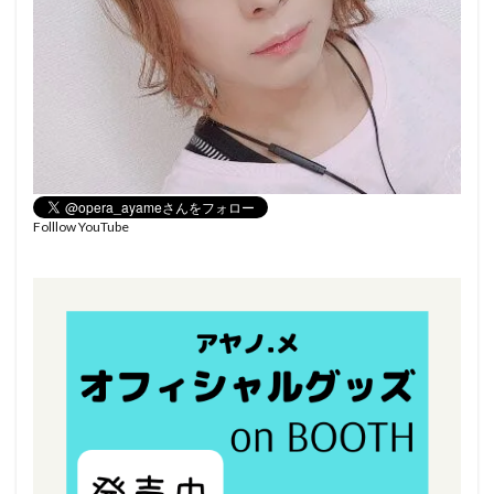
Folllow YouTube