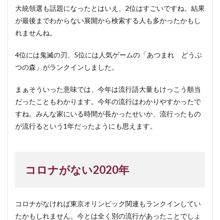
大統領選も話題になったとはいえ、2位はすごいですね。結果
が最後までわからない展開から検索する人も多かったかもし
れませんね。
4位には鬼滅の刃、5位には人気ゲームの「あつまれ どうぶ
つの森」がランクインしました。
まぁそういった意味では、今年は流行語大量もけっこう順当
だったこともわかります。今年の流行はわかりやすかったで
すね。みんな家にいる時間が長かったせいか、流行ったもの
が流行るという1年だったようにも思えます。
コロナがない2020年
コロナがなければ東京オリンピック関連もランクインしてい
たかもしれません。今とは全く別の流行があったことでしょ