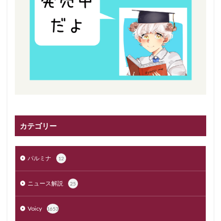
カテゴリー
パルミナ
12
ニュース解説
25
Voicy
1653