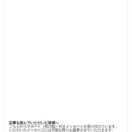
記事を読んでいただいた皆様へ
こちらからサポート（投げ銭）付きメッセージを受け付けています。
いただいたメッセージには可能な限りお返事させていただきます。