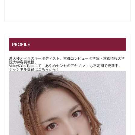
PROFILE
摩天楼オペラのキーボディスト。京都コンピュータ学院・京都情報大学
院大学客員教授。
Voicy&YouTubeにて「あやめセンセのアヤノ.メ」も不定期で更新中。
チャンネル登録はこちらから！