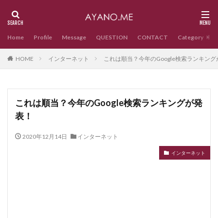
Home
Profile
Message
QUESTION
CONTACT
Category
HOME
インターネット
これは順当？今年のGoogle検索ランキン
これは順当？今年のGoogle検索ランキングが発
表！
2020年12月14日
インターネット
インターネット