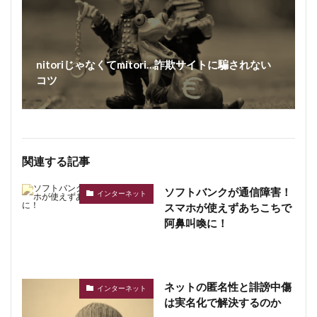
nitoriじゃなくてmitori…詐欺サイトに騙されない
コツ
関連する記事
ソフトバンクが通信障害！
インターネット
スマホが使えずあちこちで
阿鼻叫喚に！
ネットの匿名性と誹謗中傷
インターネット
は実名化で解決するのか