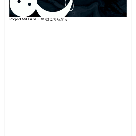
Project MiLLA STUDIOはこちらから