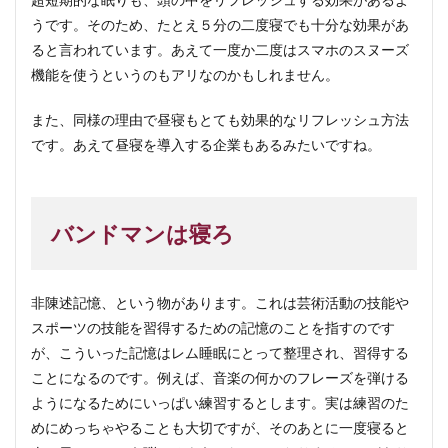
うです。そのため、たとえ５分の二度寝でも十分な効果があ
ると言われています。あえて一度か二度はスマホのスヌーズ
機能を使うというのもアリなのかもしれません。
また、同様の理由で昼寝もとても効果的なリフレッシュ方法
です。あえて昼寝を導入する企業もあるみたいですね。
バンドマンは寝ろ
非陳述記憶、という物があります。これは芸術活動の技能や
スポーツの技能を習得するための記憶のことを指すのです
が、こういった記憶はレム睡眠にとって整理され、習得する
ことになるのです。例えば、音楽の何かのフレーズを弾ける
ようになるためにいっぱい練習するとします。実は練習のた
めにめっちゃやることも大切ですが、そのあとに一度寝ると