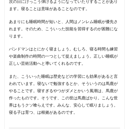
次の日にけっこう弾けるようになっていたりすることがあり
ます。寝ることは意味があることなのです。
あまりにも睡眠時間が短いと、人間はノンレム睡眠が優先さ
れます。そのため、こういった技能を習得するのが困難にな
ります。
バンドマンはとにかく寝ましょう。むしろ、寝る時間も練習
や楽曲制作の時間の一つとして捉えましょう。正しい睡眠が
正しい芸術活動へと導いてくれるのです。
また、こういった睡眠は歴史などの学習にも効果があると言
われています。寝ないで勉強するとか、そういうのは馬鹿が
やることです。寝すぎるやつがダメとかいう風潮は、馬鹿が
作ったものです。そうです、この世は馬鹿ばかり。こんな世
界はもうクソ喰らえです。みんな、安心して眠りましょう。
寝る子は育つ、は根拠があるのです。