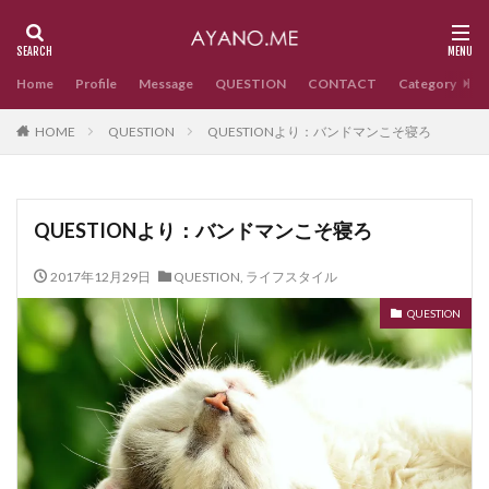
Home
Profile
Message
QUESTION
CONTACT
Category
HOME
QUESTION
QUESTIONより：バンドマンこそ寝ろ
QUESTIONより：バンドマンこそ寝ろ
2017年12月29日
QUESTION
,
ライフスタイル
QUESTION