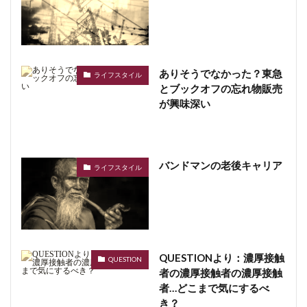
ありそうでなかった？東急
ライフスタイル
とブックオフの忘れ物販売
が興味深い
バンドマンの老後キャリア
ライフスタイル
QUESTIONより：濃厚接触
QUESTION
者の濃厚接触者の濃厚接触
者…どこまで気にするべ
き？