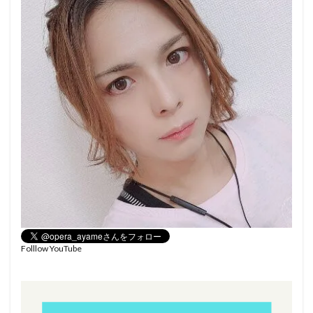
Folllow YouTube