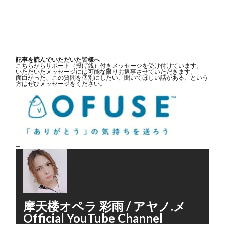
記事を読んでいただいた皆様へ
こちらからサポート（投げ銭）付きメッセージを受け付けています。
いただいたメッセージには可能な限りお返事させていただきます。
面白かった、この質問を個別にしたい、聞いてほしい話がある、という
方はぜひメッセージをください。
—
摩天楼オペラ 彩雨 / アヤノ.メ
Official YouTube Channel