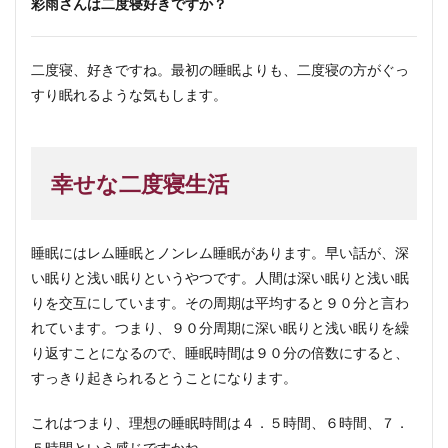
彩雨さんは二度寝好きですか？
二度寝、好きですね。最初の睡眠よりも、二度寝の方がぐっ
すり眠れるような気もします。
幸せな二度寝生活
睡眠にはレム睡眠とノンレム睡眠があります。早い話が、深
い眠りと浅い眠りというやつです。人間は深い眠りと浅い眠
りを交互にしています。その周期は平均すると９０分と言わ
れています。つまり、９０分周期に深い眠りと浅い眠りを繰
り返すことになるので、睡眠時間は９０分の倍数にすると、
すっきり起きられるとうことになります。
これはつまり、理想の睡眠時間は４．５時間、６時間、７．
５時間という感じですかね。