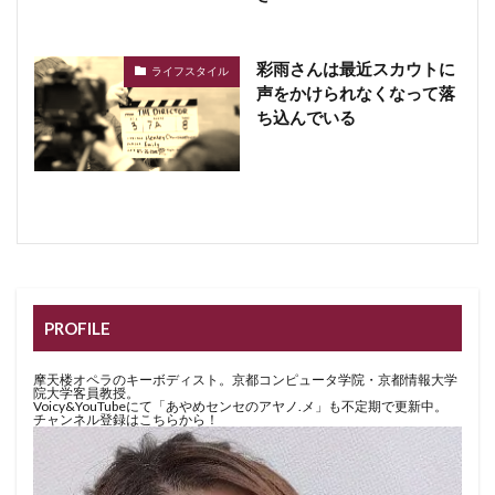
彩雨さんは最近スカウトに
ライフスタイル
声をかけられなくなって落
ち込んでいる
PROFILE
摩天楼オペラのキーボディスト。京都コンピュータ学院・京都情報大学
院大学客員教授。
Voicy&YouTubeにて「あやめセンセのアヤノ.メ」も不定期で更新中。
チャンネル登録はこちらから！