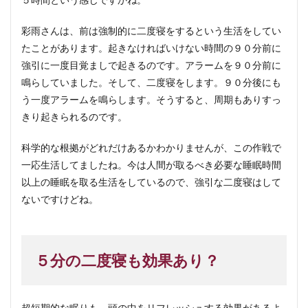
彩雨さんは、前は強制的に二度寝をするという生活をしてい
たことがあります。起きなければいけない時間の９０分前に
強引に一度目覚ましで起きるのです。アラームを９０分前に
鳴らしていました。そして、二度寝をします。９０分後にも
う一度アラームを鳴らします。そうすると、周期もありすっ
きり起きられるのです。
科学的な根拠がどれだけあるかわかりませんが、この作戦で
一応生活してましたね。今は人間が取るべき必要な睡眠時間
以上の睡眠を取る生活をしているので、強引な二度寝はして
ないですけどね。
５分の二度寝も効果あり？
超短期的な眠りも、頭の中をリフレッシュする効果があるよ