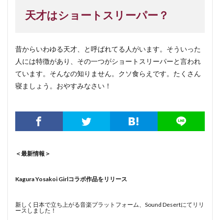
天才はショートスリーパー？
昔からいわゆる天才、と呼ばれてる人がいます。そういった
人には特徴があり、その一つがショートスリーパーと言われ
ています。そんなの知りません。クソ食らえです。たくさん
寝ましょう。おやすみなさい！
＜最新情報＞
Kagura Yosakoi Girlコラボ作品をリリース
新しく日本で立ち上がる音楽プラットフォーム、Sound Desertにてリリ
ースしました！