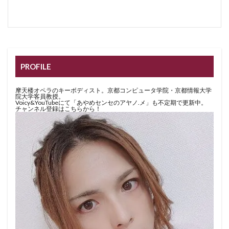
PROFILE
摩天楼オペラのキーボディスト。京都コンピュータ学院・京都情報大学
院大学客員教授。
Voicy&YouTubeにて「あやめセンセのアヤノ.メ」も不定期で更新中。
チャンネル登録はこちらから！