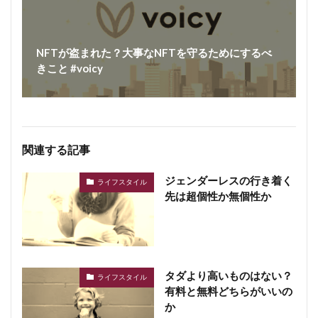
NFTが盗まれた？大事なNFTを守るためにするべ
きこと #voicy
関連する記事
ジェンダーレスの行き着く
ライフスタイル
先は超個性か無個性か
タダより高いものはない？
ライフスタイル
有料と無料どちらがいいの
か