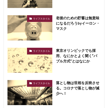
老後のための貯蓄は無意味
ライフスタイル
になるだろうbyイーロン・
マスク
東京オリンピックでも採
ライフスタイル
用、なにかとよく聞く”バ
ブル方式”とはなにか
落とし物は世相を反映させ
ライフスタイル
る。コロナで落とし物が減
少へ！