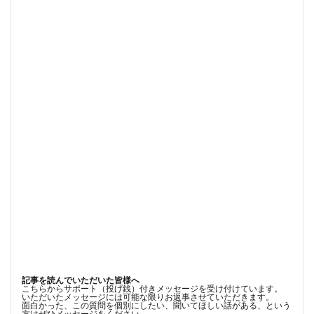
記事を読んでいただいた皆様へ
こちらからサポート（投げ銭）付きメッセージを受け付けています。
いただいたメッセージには可能な限りお返事させていただきます。
面白かった、この質問を個別にしたい、聞いてほしい話がある、という
方はぜひメッセージをください。