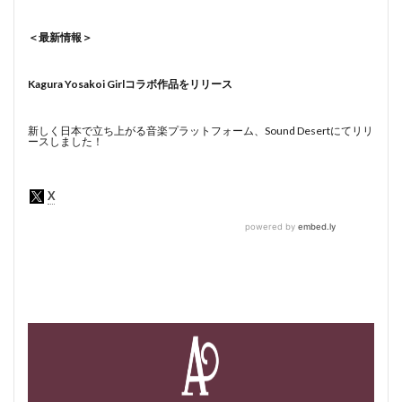
＜最新情報＞
Kagura Yosakoi Girlコラボ作品をリリース
新しく日本で立ち上がる音楽プラットフォーム、Sound Desertにてリリ
ースしました！