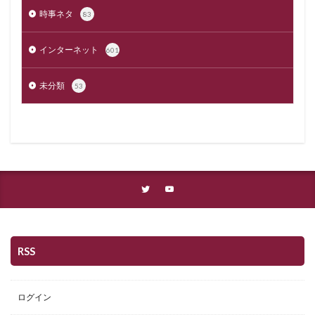
時事ネタ
83
インターネット
601
未分類
53
RSS
ログイン