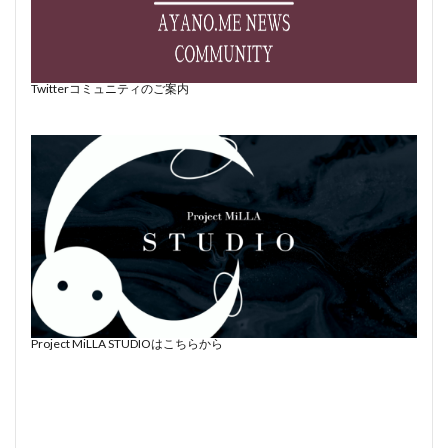
Twitterコミュニティのご案内
Project MiLLA STUDIOはこちらから