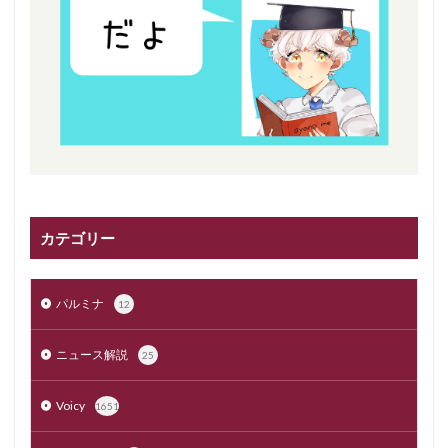
カテゴリー
パルミナ
12
ニュース解説
25
Voicy
1651