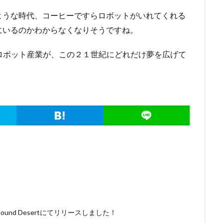
ような時代、コーヒーですらロボットがいれてくれる
にいるのかわからなくなりそうですね。
ロボット産業が、この２１世紀にどれだけ夢を広げて
nd Desertにてリリースしました！