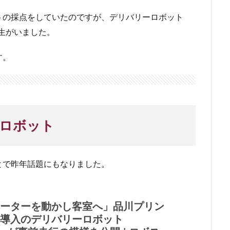
トの採点をしていたのですが、デリバリーロボット
学生がいました。
す。
ロボット
とで昨年話題にもなりました。