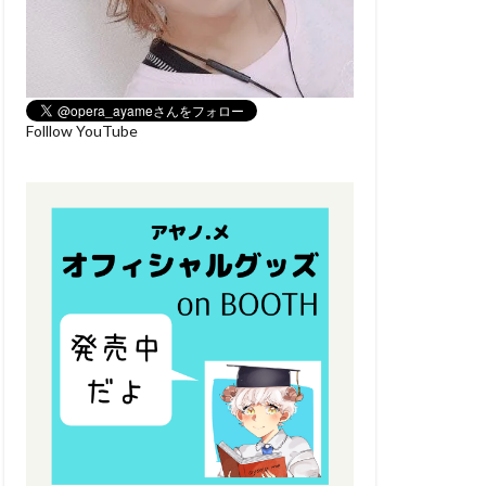
Folllow YouTube