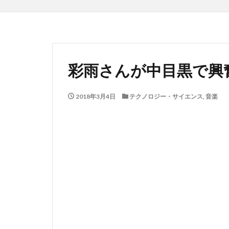
彩雨さんが中目黒で興
2018年3月4日
テクノロジー・サイエンス
,
音楽