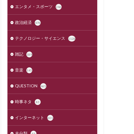
エンタメ・スポーツ
246
政治経済
478
テクノロジー・サイエンス
1128
雑記
189
音楽
145
QUESTION
465
時事ネタ
83
インターネット
601
未分類
53