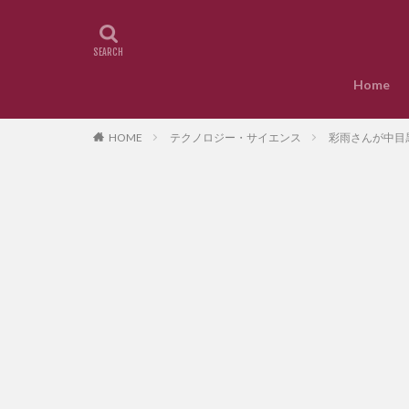
Home
HOME
テクノロジー・サイエンス
彩雨さんが中目