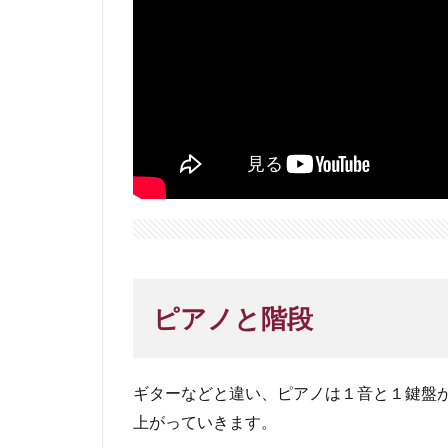
ピアノと階段
ギターなどと違い、ピアノは１音と１鍵盤
上がっていきます。