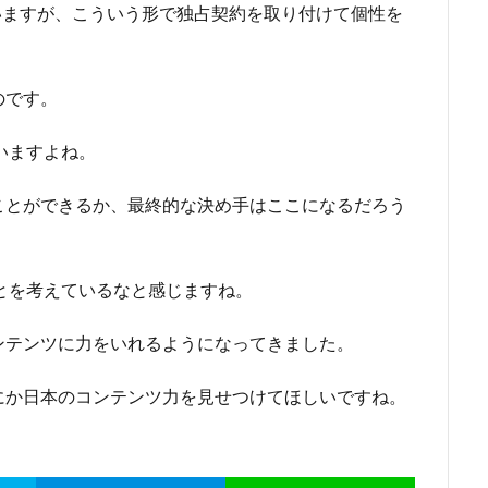
ていますが、こういう形で独占契約を取り付けて個性を
のです。
ていますよね。
ことができるか、最終的な決め手はここになるだろう
のことを考えているなと感じますね。
ンテンツに力をいれるようになってきました。
にか日本のコンテンツ力を見せつけてほしいですね。