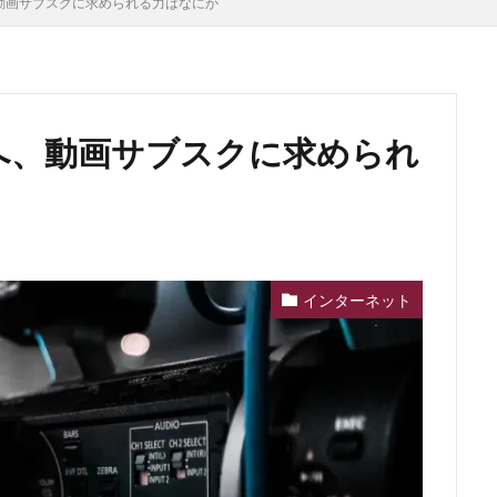
、動画サブスクに求められる力はなにか
入へ、動画サブスクに求められ
インターネット