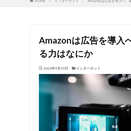
HOME
インターネット
Amazonは広告を導入へ
Amazonは広告を導
る力はなにか
2023年9月29日
インターネット