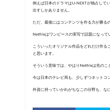
例えば日本のドラマはU-NEXTが独占し
出すしかありません。
ただ、最後にはコンテンツを作る力が勝る
Netfrixはワンピースの実写で話題になっ
こういったオリジナル作品をどれだけ作る
と思います。
そういう意味では、やはりNetfrixは先
今は日本のテレビ局も、少しずつネットコ
外資に持っていかれがちなこの分野も、な