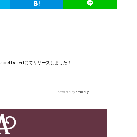
nd Desertにてリリースしました！