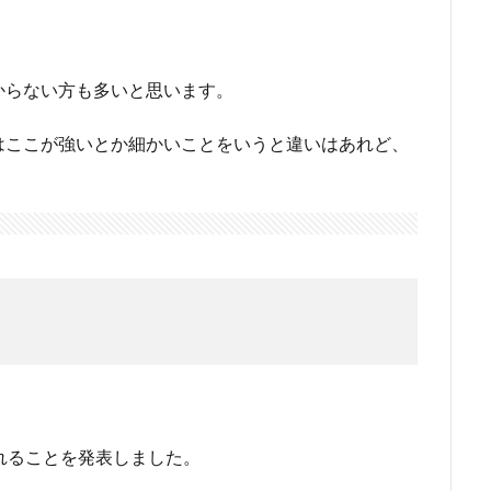
からない方も多いと思います。
はここが強いとか細かいことをいうと違いはあれど、
を入れることを発表しました。