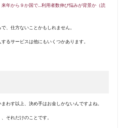
、来年から９か国で…利用者数伸び悩みが背景か（読
ろで、仕方ないことかもしれません。
入するサービスは他にもいくつかあります。
いまわす以上、決め手はお金しかないんですよね。
く、それだけのことです。