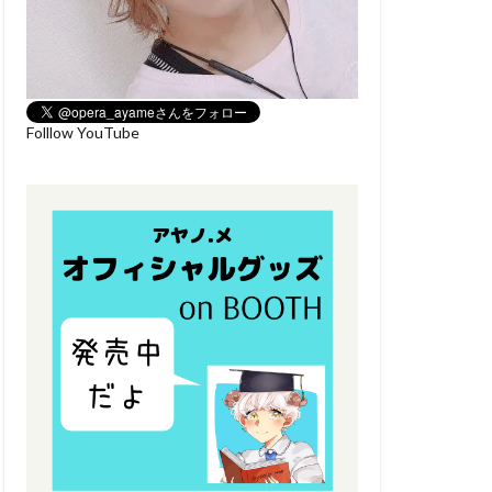
Folllow YouTube