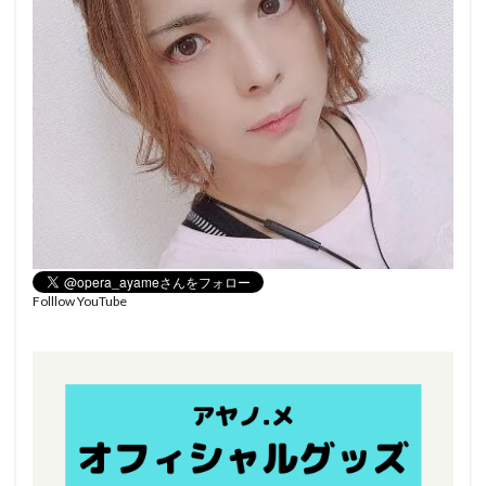
Folllow YouTube