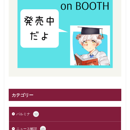
カテゴリー
パルミナ
12
ニュース解説
25