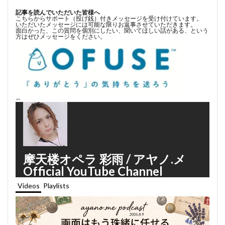
記事を読んでいただいた皆様へ
こちらからサポート（投げ銭）付きメッセージを受け付けています。
いただいたメッセージには可能な限りお返事させていただきます。
面白かった、この質問を個別にしたい、聞いてほしい話がある、という
方はぜひメッセージをください。
—
摩天楼オペラ 彩雨 / アヤノ.メ
Official YouTube Channel
Videos
Playlists