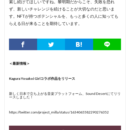
索し続けてほしいですね。黎明期だからこそ、失敗を恐れ
ず、新しいチャレンジを続けることが大切なのだと思いま
す。NFTが持つポテンシャルを、もっと多くの人に知っても
らえる日が来ることを期待しています。
＜最新情報＞
Kagura Yosakoi Girlコラボ作品をリリース
新しく日本で立ち上がる音楽プラットフォーム、Sound Desertにてリリ
ースしました！
https://twitter.com/project_milla/status/1634065582290276352