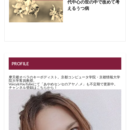
代中心の世の中で改めて考
えるうつ病
PROFILE
摩天楼オペラのキーボディスト。京都コンピュータ学院・京都情報大学
院大学客員教授。
Voicy&YouTubeにて「あやめセンセのアヤノ.メ」も不定期で更新中。
チャンネル登録はこちらから！