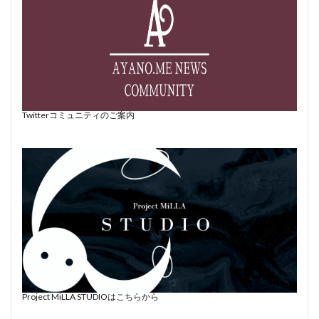
Twitterコミュニティのご案内
Project MiLLA STUDIOはこちらから