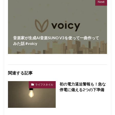
Next
音楽家が生成AI音楽SUNO V3を使って一曲作って
みた話 #voicy
関連する記事
初の電力逼迫警報も！急な
ライフスタイル
停電に備える2つの下準備