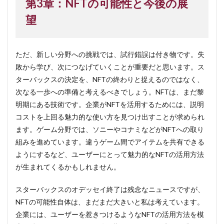
第3章：NFTの可能性と今後の展
望
ただ、新しい分野への挑戦では、試行錯誤は付き物です。失
敗から学び、次につなげていくことが重要だと思います。ス
ターバックスの決定を、NFTの終わりと捉えるのではなく、
次なる一歩への準備と考えるべきでしょう。NFTは、まだ黎
明期にある技術です。企業がNFTを活用するためには、説明
コストを上回る魅力的な使い方を見つけ出すことが求められ
ます。ゲーム分野では、ソニーやコナミなどがNFTへの取り
組みを進めています。違うゲーム間でアイテムを共有できる
ようにするなど、ユーザーにとって魅力的なNFTの活用方法
が生まれてくるかもしれません。
スターバックスのオデッセイ終了は残念なニュースですが、
NFTの可能性自体は、まだまだ大きいと私は考えています。
企業には、ユーザーを惹きつけるようなNFTの活用方法を模