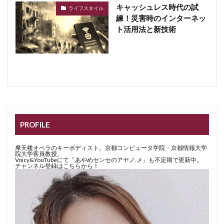
キャッシュレス時代の試
ライフスタイル
練！災害時のインターネッ
ト活用法と新技術
PROFILE
摩天楼オペラのキーボディスト。京都コンピュータ学院・京都情報大学
院大学客員教授。
Voicy&YouTubeにて「あやめセンセのアヤノ.メ」も不定期で更新中。
チャンネル登録はこちらから！