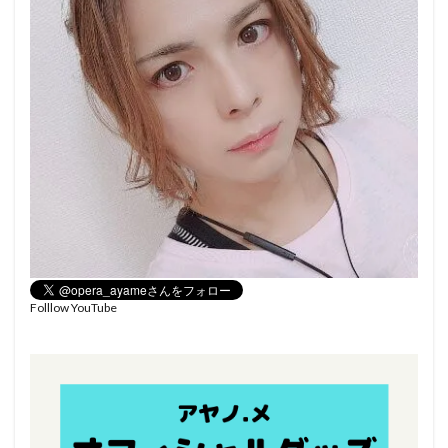
Folllow YouTube