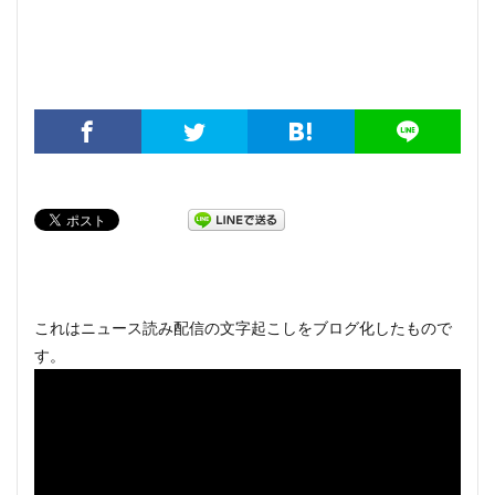
これはニュース読み配信の文字起こしをブログ化したもので
す。