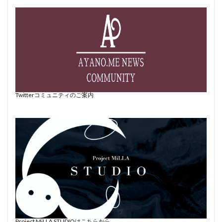
Twitterコミュニティのご案内
Project MiLLA STUDIOはこちらから