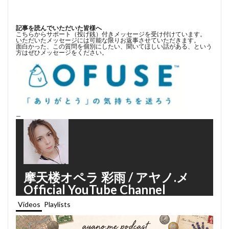
記事を読んでいただいた皆様へ
こちらからサポート（投げ銭）付きメッセージを受け付けています。
いただいたメッセージには可能な限りお返事させていただきます。
面白かった、この質問を個別にしたい、聞いてほしい話がある、という
方はぜひメッセージをください。
—
摩天楼オペラ 彩雨 / アヤノ.メ
Official YouTube Channel
Videos
Playlists