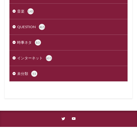
音楽
145
QUESTION
465
時事ネタ
83
インターネット
601
未分類
53