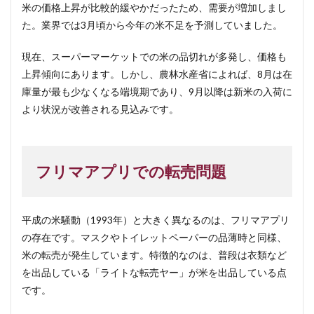
米の価格上昇が比較的緩やかだったため、需要が増加しまし
た。業界では3月頃から今年の米不足を予測していました。
現在、スーパーマーケットでの米の品切れが多発し、価格も
上昇傾向にあります。しかし、農林水産省によれば、8月は在
庫量が最も少なくなる端境期であり、9月以降は新米の入荷に
より状況が改善される見込みです。
フリマアプリでの転売問題
平成の米騒動（1993年）と大きく異なるのは、フリマアプリ
の存在です。マスクやトイレットペーパーの品薄時と同様、
米の転売が発生しています。特徴的なのは、普段は衣類など
を出品している「ライトな転売ヤー」が米を出品している点
です。