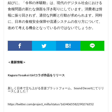
結びに、「令和の米騒動」は、現代のデジタル社会における
食糧問題の新たな側面を浮き彫りにしています。消費者は情
報に振り回されず、適切な判断と行動が求められます。同時
に、日本の食糧安全保障や流通システムの在り方について、
改めて考える機会となっているのではないでしょうか。
＜最新情報＞
Kagura Yosakoi Girlコラボ作品をリリース
新しく日本で立ち上がる音楽プラットフォーム、Sound Desertにてリリ
ースしました！
https://twitter.com/project_milla/status/1634065582290276352