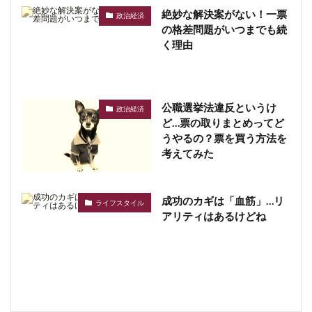
絶妙な解決案がない！一票
政治経済
の格差問題がいつまでも続
く理由
公職選挙法違反というけ
政治経済
ど…票の取りまとめってど
うやるの？票を買う方法を
考えてみた
成功のカギは「血筋」…リ
ライフスタイル
アリティはあるけどね