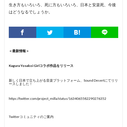
生き方もいろいろ、死に方もいろいろ、日本と安楽死、今後
はどうなるでしょうか。
＜最新情報＞
Kagura Yosakoi Girlコラボ作品をリリース
新しく日本で立ち上がる音楽プラットフォーム、Sound Desertにてリリ
ースしました！
https://twitter.com/project_milla/status/1634065582290276352
Twitterコミュニティのご案内