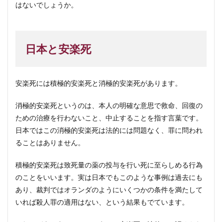
はないでしょうか。
日本と安楽死
安楽死には積極的安楽死と消極的安楽死があります。
消極的安楽死というのは、本人の明確な意思で救命、回復の
ための治療を行わないこと、中止することを指す言葉です。
日本ではこの消極的安楽死は法的には問題なく、罪に問われ
ることはありません。
積極的安楽死は致死量の薬の投与を行い死に至らしめる行為
のことをいいます。実は日本でもこのような事例は過去にも
あり、裁判ではオランダのようにいくつかの条件を満たして
いれば殺人罪の適用はない、という結果もでています。