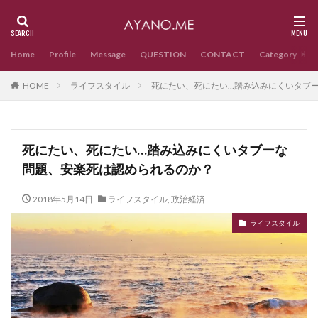
Home
Profile
Message
QUESTION
CONTACT
Category
HOME
ライフスタイル
死にたい、死にたい…踏み込みにくいタブ
死にたい、死にたい…踏み込みにくいタブーな
問題、安楽死は認められるのか？
2018年5月14日
ライフスタイル
,
政治経済
ライフスタイル