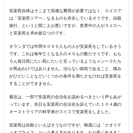
安楽死自体はそこまで高価な費用が必要ではなく、スイスで
は「安楽死ツアー」なるものも存在しているそうです。自殺
旅行、というと聞こえが悪いですが、世界中の人がスイスへ
と安楽死を求め旅立つのです。
オランダでは年間６０００人もの人が安楽死をしているそう
です。これは毎年亡くなる人の４％もの数だそうです。もち
ろん毎日死にたい死にたいと言っているようなメンヘラたち
が死ぬわけではありません。治らない病気であること、痛み
がひどいことなどいくつかの条件を満たさなければ安楽死を
することができません。
最近は、一部で安楽死の合法化を認めるべきという声もあが
っています。先日も安楽死の合法化を訴えていた１０４歳の
オーストラリアの科学者がスイスで安楽死をしました。
安楽死は自殺といえばそうなのですが、根底には「クオリテ
ィオブライフ」という考え方があります。ただ長く生きるこ