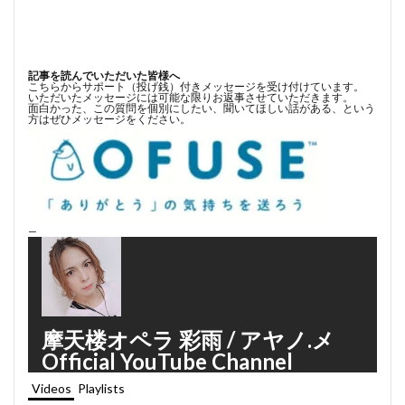
記事を読んでいただいた皆様へ
こちらからサポート（投げ銭）付きメッセージを受け付けています。
いただいたメッセージには可能な限りお返事させていただきます。
面白かった、この質問を個別にしたい、聞いてほしい話がある、という
方はぜひメッセージをください。
—
摩天楼オペラ 彩雨 / アヤノ.メ
Official YouTube Channel
Videos
Playlists