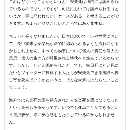
これはどういうことかというと、安楽死は法的には認められ
ているものではないですが、司法においては認められる（と
いうか、罪に問われない）ケースがある、と考えることがで
きます。ちょっとややこしいところではありますね。
ちょっと長くなりましたが、日本において、いや世界におい
て、長い将来は安楽死が法的に認められるような流れになる
かもしれません。すべての物事について個人の責任や個人の
意思、個人の生き方が尊重される時代へと進んでいるからで
す。しかし、たとえ認められたとしても、毎日死にたい死に
たいとツイッターに投稿する人たちが安楽死できる施設へ押
し寄せ死んでいくかというと、そんな未来にはならないこと
でしょう。
海外では安楽死の薬を処方されたら安楽死を選ばなくなった
という事例もあるそうです。いつでも死ぬことができるとい
う選択肢が、逆に安心感をもたらしているのかもしれませ
ん。