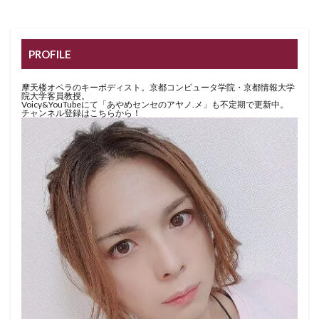
PROFILE
摩天楼オペラのキーボディスト。京都コンピュータ学院・京都情報大学
院大学客員教授。
Voicy&YouTubeにて「あやめセンセのアヤノ.メ」も不定期で更新中。
チャンネル登録はこちらから！