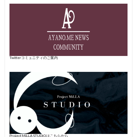
Twitterコミュニティのご案内
Project MiLLA STUDIOはこちらから