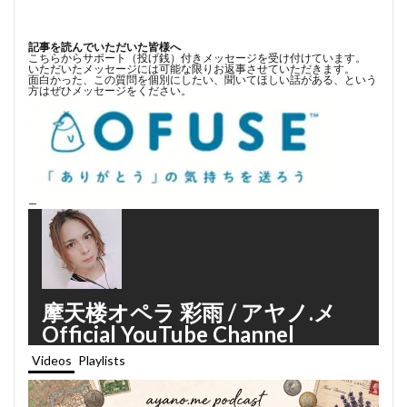
記事を読んでいただいた皆様へ
こちらからサポート（投げ銭）付きメッセージを受け付けています。
いただいたメッセージには可能な限りお返事させていただきます。
面白かった、この質問を個別にしたい、聞いてほしい話がある、という
方はぜひメッセージをください。
—
摩天楼オペラ 彩雨 / アヤノ.メ
Official YouTube Channel
Videos
Playlists