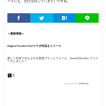
ースにも、ぜひ注目していきたいですね。
＜最新情報＞
Kagura Yosakoi Girlコラボ作品をリリース
新しく日本で立ち上がる音楽プラットフォーム、Sound Desertにてリリ
ースしました！