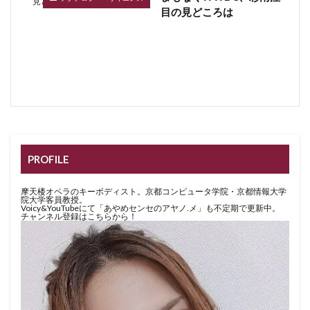
目の見どころは
PROFILE
摩天楼オペラのキーボディスト。京都コンピュータ学院・京都情報大学
院大学客員教授。
Voicy&YouTubeにて「あやめセンセのアヤノ.メ」も不定期で更新中。
チャンネル登録はこちらから！