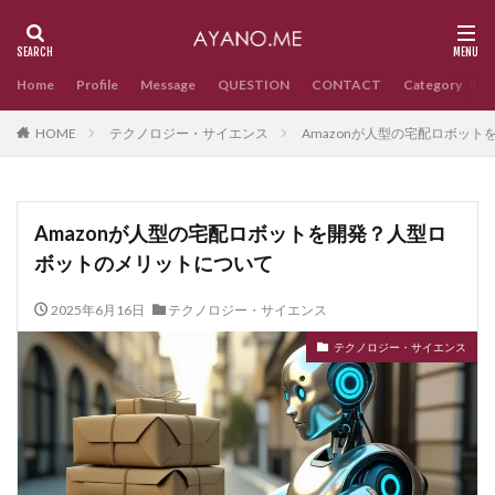
Home
Profile
Message
QUESTION
CONTACT
Category
HOME
テクノロジー・サイエンス
Amazonが人型の宅配ロボッ
Amazonが人型の宅配ロボットを開発？人型ロ
ボットのメリットについて
2025年6月16日
テクノロジー・サイエンス
テクノロジー・サイエンス