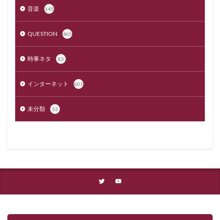
音楽
145
QUESTION
465
時事ネタ
83
インターネット
601
未分類
53