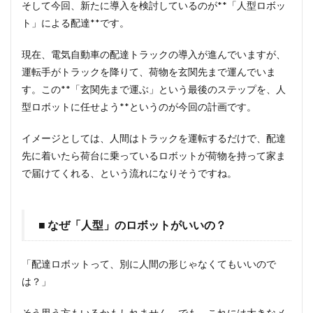
そして今回、新たに導入を検討しているのが**「人型ロボッ
ト」による配達**です。
現在、電気自動車の配達トラックの導入が進んでいますが、
運転手がトラックを降りて、荷物を玄関先まで運んでいま
す。この**「玄関先まで運ぶ」という最後のステップを、人
型ロボットに任せよう**というのが今回の計画です。
イメージとしては、人間はトラックを運転するだけで、配達
先に着いたら荷台に乗っているロボットが荷物を持って家ま
で届けてくれる、という流れになりそうですね。
■ なぜ「人型」のロボットがいいの？
「配達ロボットって、別に人間の形じゃなくてもいいので
は？」
そう思う方もいるかもしれません。でも、これには大きなメ