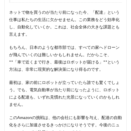
ネットで物を買うのが当たり前になった今、「配達」という
仕事は私たちの生活に欠かせません。この業務をどう効率化
し、自動化していくか。これは、社会全体の大きな課題とも
言えます。
もちろん、日本のような都市部では、すべての家へドローン
が飛んでいくのは難しいかもしれません。だからこそ、
**「車で近くまで行き、最後はロボットが届ける」**という
方法は、非常に現実的な解決策になり得るのです。
最初は、家の前にロボットが立っていたら誰でも驚くでしょ
う。でも、電気自動車が当たり前になったように、ロボット
による配達も、いずれ見慣れた光景になっていくのかもしれ
ません。
このAmazonの挑戦は、他の会社にも影響を与え、配達の自動
化をさらに加速させるきっかけになりそうです。今後のニュ