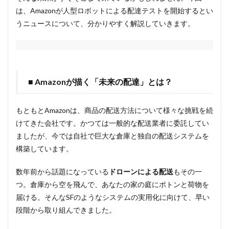
は、Amazonが人型ロボットによる配達テストを開始するとい
うニュースについて、分かりやすく解説していきます。
■ Amazonが描く「未来の配達」とは？
もともとAmazonは、商品の配送方法について様々な挑戦を続
けてきた会社です。かつては一般的な配送業者に委託してい
ましたが、今では自社で巨大な倉庫と独自の配送システムを
構築しています。
数年前から話題になっている
ドローンによる配送
もその一
つ。倉庫から空を飛んで、あなたの家の庭にポトンと荷物を
届ける。そんなSFのようなシステムの実用化に向けて、早い
段階から取り組んできました。