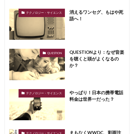
消えるワンセグ、もはや死
テクノロジー・サイエンス
語へ！
QUESTIONより：なぜ音楽
QUESTION
を聴くと頭がよくなるの
か？
やっぱり！日本の携帯電話
テクノロジー・サイエンス
料金は世界一だった？
まもなくWWDC、彩雨注
テクノロジー・サイエンス