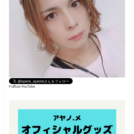
Folllow YouTube