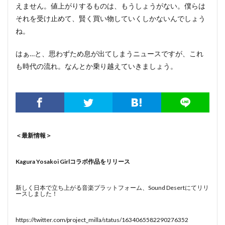
えません。値上がりするものは、もうしょうがない。僕らは
それを受け止めて、賢く買い物していくしかないんでしょう
ね。
はぁ…と、思わずため息が出てしまうニュースですが、これ
も時代の流れ。なんとか乗り越えていきましょう。
＜最新情報＞
Kagura Yosakoi Girlコラボ作品をリリース
新しく日本で立ち上がる音楽プラットフォーム、Sound Desertにてリリ
ースしました！
https://twitter.com/project_milla/status/1634065582290276352