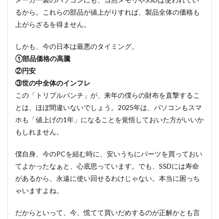
るから。これらの部品が値上がりすれば、製品全体の価格も
上がらざるを得ません。
しかも、今の日本は最悪のタイミング。
①部品価格の高騰
②円安
③世の中全体のインフレ
この「トリプルパンチ」が、来年の僕らの財布を直撃するこ
とは、ほぼ間違いないでしょう。2025年は、パソコンもスマ
ホも「値上げの1年」になることを覚悟しておいた方がいいか
もしれません。
僕自身、今のPCを組む時に、安いうちにパーツを買っておい
てよかったなぁと、心底思っています。でも、SSDには寿命
があるから、永遠に使い回せるわけじゃない。本当に困っち
ゃいますよね。
だからといって、今、慌てて買いだめするのが正解かとも言