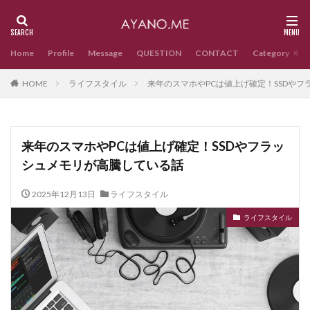
Home
Profile
Message
QUESTION
CONTACT
Category
HOME
ライフスタイル
来年のスマホやPCは値上げ確定！SSDや
来年のスマホやPCは値上げ確定！SSDやフラッ
シュメモリが高騰している話
2025年12月13日
ライフスタイル
ライフスタイル