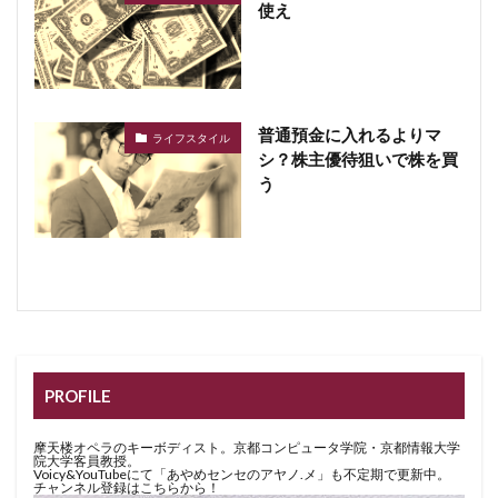
使え
普通預金に入れるよりマ
ライフスタイル
シ？株主優待狙いで株を買
う
PROFILE
摩天楼オペラのキーボディスト。京都コンピュータ学院・京都情報大学
院大学客員教授。
Voicy&YouTubeにて「あやめセンセのアヤノ.メ」も不定期で更新中。
チャンネル登録はこちらから！