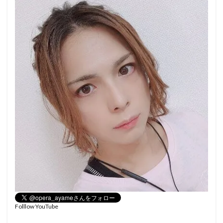
Folllow YouTube