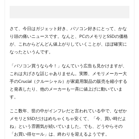
さて、今日はガジェット好き、パソコン好きにとって、かな
り頭の痛いニュースです。なんと、PCのメモリとSSDの価格
が、これからどんどん値上がりしていくことが、ほぼ確実に
なったというんです。
「パソコン買うなら今！」なんていう広告も見かけますが、
これは大げさな話じゃありません。実際、メモリメーカー大
手のCrucial（クルーシャル）が家庭用製品の販売を縮小する
と発表したり、他のメーカーも一斉に値上げに動いていま
す。
ここ数年、世の中がインフレだと言われている中で、なぜか
メモリとSSDだけはめちゃくちゃ安くて、「今、買い時だよ
ね」という雰囲気が続いていました。でも、どうやらその
「お買い得セール」は、終わりを迎えるようです。