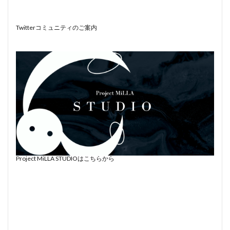
Twitterコミュニティのご案内
Project MiLLA STUDIOはこちらから