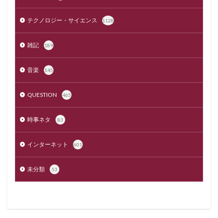
テクノロジー・サイエンス
1128
雑記
189
音楽
145
QUESTION
465
時事ネタ
83
インターネット
601
未分類
53