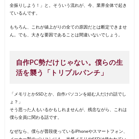
全振りしよう！」と。そういう流れが、今、業界全体で起き
ているんです。
もちろん、これが値上がりの全ての原因だとは断定できませ
ん。でも、大きな要因であることは間違いないでしょう。
自作PC勢だけじゃない。僕らの生
活を襲う「トリプルパンチ」
「メモリとかSSDとか、自作パソコンを組む人だけの話でし
ょ？」
そう思った人もいるかもしれませんが、残念ながら、これは
僕ら全員に関わる話です。
なぜなら、僕らが普段使っているiPhoneやスマートフォン、
メーカー製のパソコンにも、当然メモリやSSDは使われてい