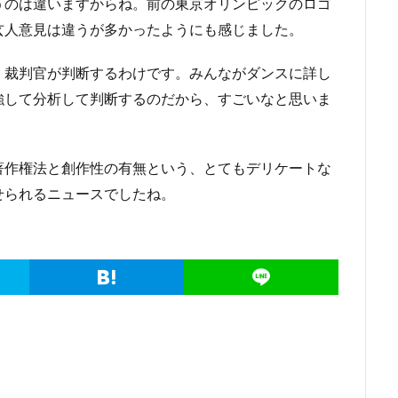
うのは違いますからね。前の東京オリンピックのロゴ
玄人意見は違うが多かったようにも感じました。
く裁判官が判断するわけです。みんながダンスに詳し
強して分析して判断するのだから、すごいなと思いま
著作権法と創作性の有無という、とてもデリケートな
せられるニュースでしたね。