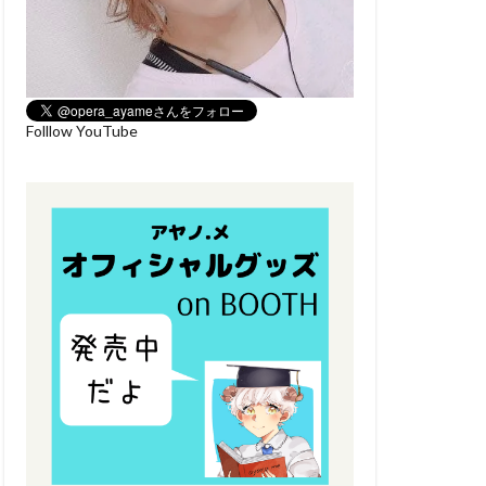
Folllow YouTube