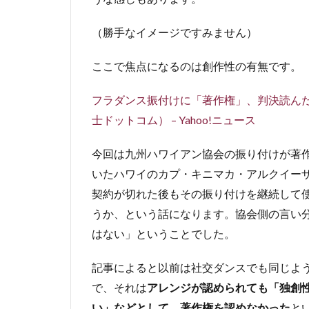
（勝手なイメージですみません）
ここで焦点になるのは創作性の有無です。
フラダンス振付けに「著作権」、判決読ん
士ドットコム） – Yahoo!ニュース
今回は九州ハワイアン協会の振り付けが著
いたハワイのカプ・キニマカ・アルクイー
契約が切れた後もその振り付けを継続して
うか、という話になります。協会側の言い
はない」ということでした。
記事によると以前は社交ダンスでも同じよ
で、それは
アレンジが認められても「独創
い」などとして、著作権を認めなかった
と