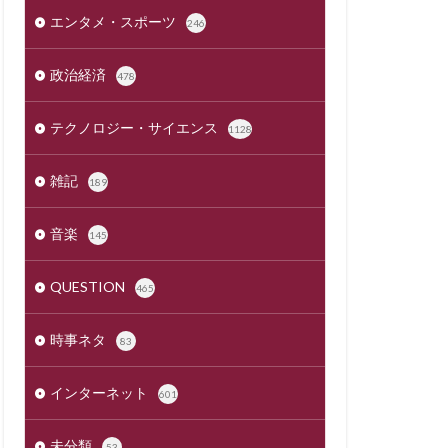
エンタメ・スポーツ
246
政治経済
478
テクノロジー・サイエンス
1128
雑記
189
音楽
145
QUESTION
465
時事ネタ
83
インターネット
601
未分類
53