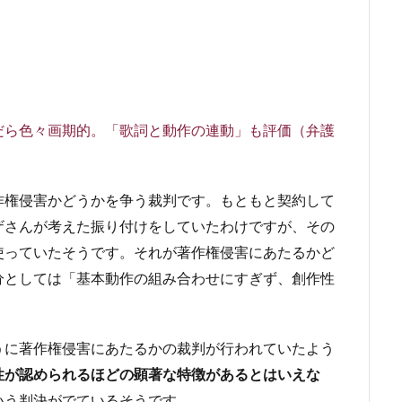
だら色々画期的。「歌詞と動作の連動」も評価（弁護
作権侵害かどうかを争う裁判です。もともと契約して
ザさんが考えた振り付けをしていたわけですが、その
使っていたそうです。それが著作権侵害にあたるかど
分としては「基本動作の組み合わせにすぎず、創作性
うに著作権侵害にあたるかの裁判が行われていたよう
性が認められるほどの顕著な特徴があるとはいえな
いう判決がでているそうです。