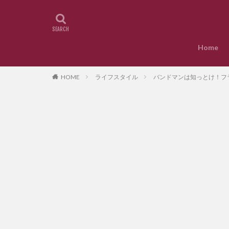
Home
HOME
ライフスタイル
バンドマンは知っとけ！フ