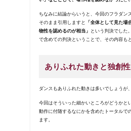
ちなみに結論からいうと、今回のフラダン
そのまま引用しますと
「全体として見た場
物性を認めるのが相当」
という判決でした
で含めての判決ということで、その内容も
ありふれた動きと独創性
ダンスもありふれた動きは多いでしょうが
今回はそういった細かいところがどうかと
動作に付随するなにかを含めたトータルで
ます。