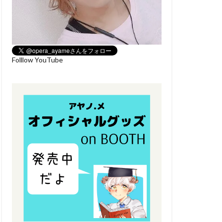
Folllow YouTube