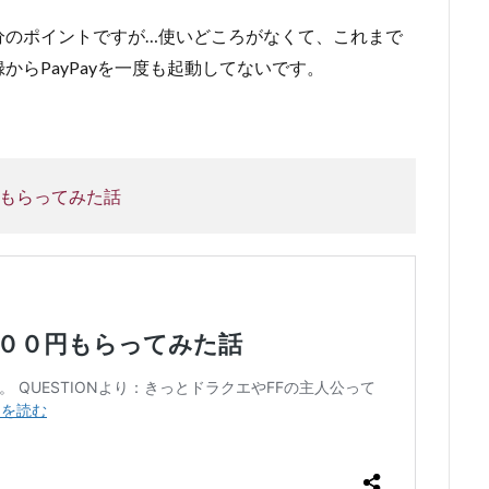
分のポイントですが…使いどころがなくて、これまで
らPayPayを一度も起動してないです。
円もらってみた話