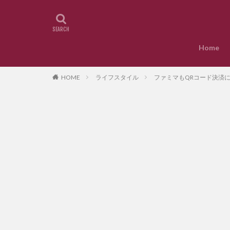
Home
HOME
ライフスタイル
ファミマもQRコード決済に