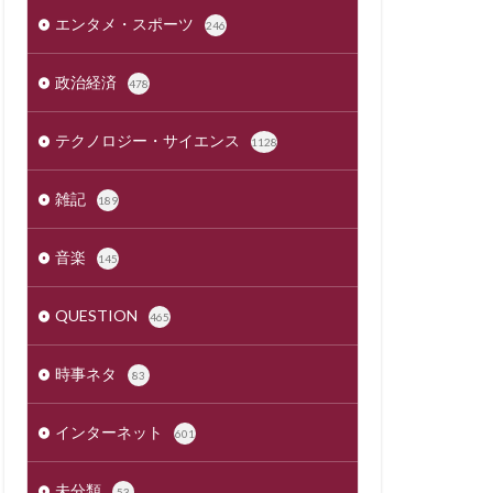
エンタメ・スポーツ
246
政治経済
478
テクノロジー・サイエンス
1128
雑記
189
音楽
145
QUESTION
465
時事ネタ
83
インターネット
601
未分類
53