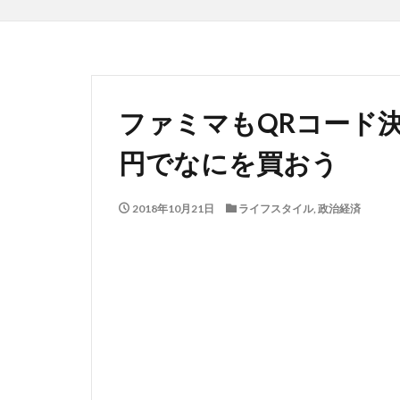
ファミマもQRコード決
円でなにを買おう
2018年10月21日
ライフスタイル
,
政治経済