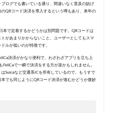
々ブログでも書いている通り、間違いなく普及の妨げ
自のQRコード決済を導入するという噂もあり、来年の
日本で定着するかどうかは別問題です。QRコードは
ストがあまりかからないこと、ユーザーとしてもスマ
ードルが低いのが特徴です。
liCa決済がかなり便利で、わざわざアプリを立ち上
FeliCaで一瞬で決済をする方が楽かもしれません。
Suicaなど交通系ICを所有しているので、もうすで
日本でも同じようにQRコード決済が進むかどうか微妙