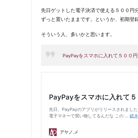
先日ゲットした電子決済で使える５００円
ずっと置いたままです。というか、初期登録か
そういう人、多いかと思います。
PayPayをスマホに入れて５００