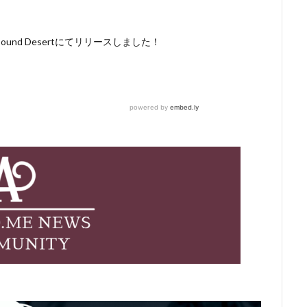
nd Desertにてリリースしました！