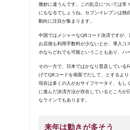
微妙に違うんです。この乱立については常
にもなるでしょうね。セブンイレブンは独
動向に注目が集まります。
中国ではメジャーなQRコード決済ですが、
お店側も利用手数料が少ないとか、導入コ
ホならどれでも可能ということもあり、ハ
その一方で、日本ではかなり普及しているFe
げてQRコードを画面でだして、とするよりも
現在は多くの人がおサイフケータイ、もしくは
に進んだ決済方法が存在しているところが
なラインでもあります。
来年は動きが多そう