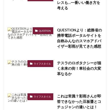
レスも…一番いい働き方を
考える
QUESTIONより：総務省の
QUESTION
携帯電話ポータルサイトを
自称みんなのスマホアドバ
イザー彩雨が見てきた感想
テスラのロボタクシーが描
ライフスタイル
く未来の街！車社会の大変
革なるか
これは常識？彩雨さんが即
ライフスタイル
答できなかった豆板醤とコ
チュジャンの違いとは！