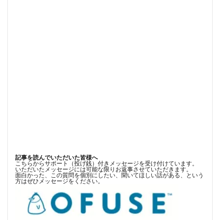
記事を読んでいただいた皆様へ
こちらからサポート（投げ銭）付きメッセージを受け付けています。
いただいたメッセージには可能な限りお返事させていただきます。
面白かった、この質問を個別にしたい、聞いてほしい話がある、という
方はぜひメッセージをください。