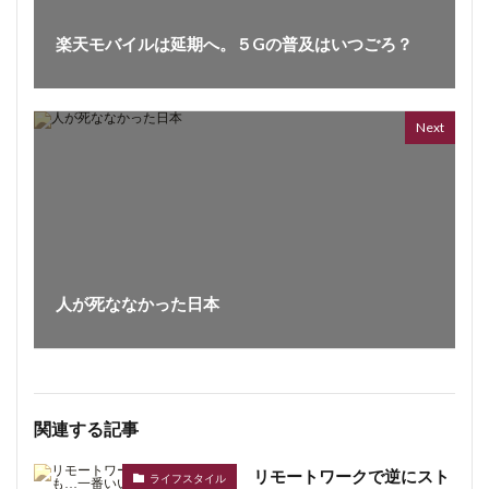
楽天モバイルは延期へ。５Gの普及はいつごろ？
Next
人が死ななかった日本
関連する記事
リモートワークで逆にスト
ライフスタイル