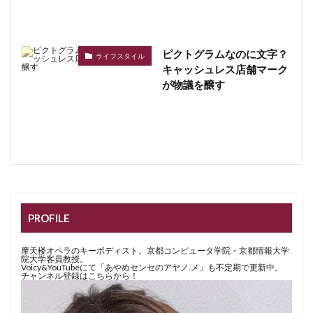
ピクトグラムなのに文字？
ライフスタイル
キャッシュレス店舗マーク
が物議を醸す
PROFILE
摩天楼オペラのキーボディスト。京都コンピュータ学院・京都情報大学
院大学客員教授。
Voicy&YouTubeにて「あやめセンセのアヤノ.メ」も不定期で更新中。
チャンネル登録はこちらから！