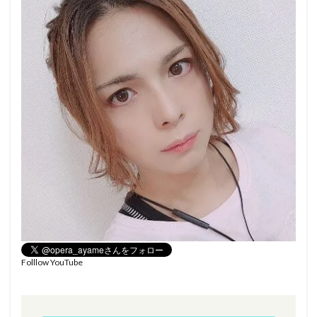
Folllow YouTube