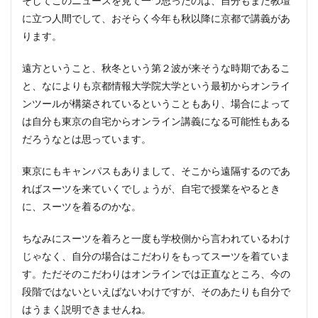
そしてこのニュースを見て一つ思ったのは、自分もまた教壇
に立つ人間でして、おそらく今年も秋以降に京都で講義があ
ります。
遠方ということ、秋冬という第２波が来そうな時期であるこ
と、なによりも京都情報大学院大学という最初からオンライ
ンツールが構築されているということもあり、場合によって
は自分も東京の自宅からオンライン講義になる可能性もある
だろうなとは思っています。
東京にもキャンパスもありまして、そこから遠隔するのであ
ればスーツを来ていくでしょうが、自宅で授業をやるとき
に、スーツを着るのかな。
ちなみにスーツを着ろと一度も学校側から言われているわけ
じゃなく、自分の場合はこだわりをもってスーツを着ていま
す。ただそのこだわりはオンラインでは正直なところ、今の
段階ではないといえばないわけですが、そのあたりも自分で
はうまく説明できませんね。