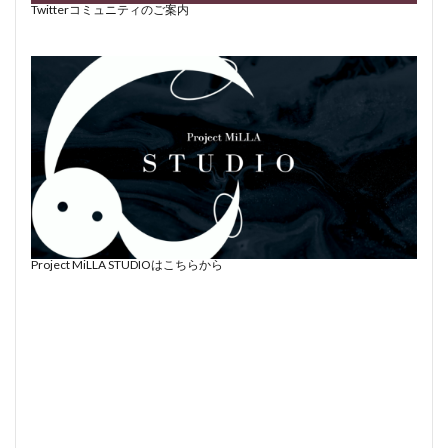
Twitterコミュニティのご案内
Project MiLLA STUDIOはこちらから